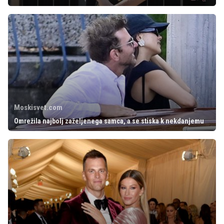
Moskisvet.com
Omrežila najbolj zaželjenega samca, a se stiska k nekdanjemu