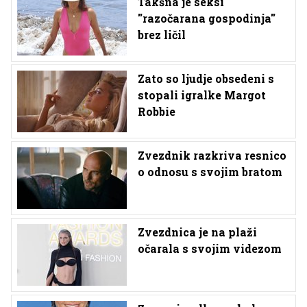
Takšna je seksi
''razočarana gospodinja''
brez ličil
Zato so ljudje obsedeni s
stopali igralke Margot
Robbie
Zvezdnik razkriva resnico
o odnosu s svojim bratom
Zvezdnica je na plaži
očarala s svojim videzom