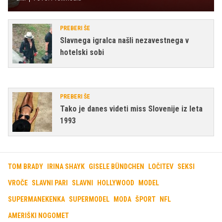
PREBERI ŠE
Slavnega igralca našli nezavestnega v
hotelski sobi
PREBERI ŠE
Tako je danes videti miss Slovenije iz leta
1993
TOM BRADY
IRINA SHAYK
GISELE BÜNDCHEN
LOČITEV
SEKSI
VROČE
SLAVNI PARI
SLAVNI
HOLLYWOOD
MODEL
SUPERMANEKENKA
SUPERMODEL
MODA
ŠPORT
NFL
AMERIŠKI NOGOMET