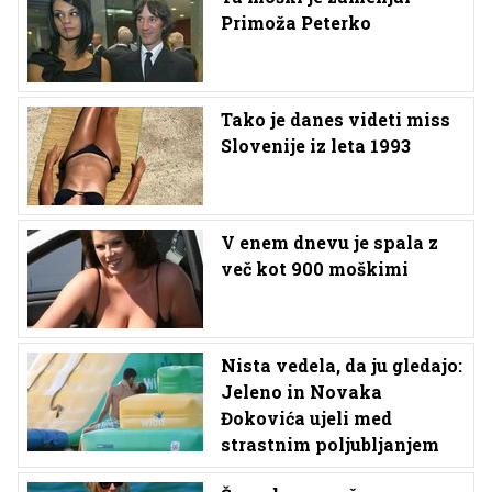
Primoža Peterko
Tako je danes videti miss
Slovenije iz leta 1993
V enem dnevu je spala z
več kot 900 moškimi
Nista vedela, da ju gledajo:
Jeleno in Novaka
Đokovića ujeli med
strastnim poljubljanjem