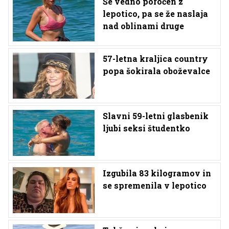
Še vedno poročen z
lepotico, pa se že naslaja
nad oblinami druge
57-letna kraljica country
popa šokirala oboževalce
Slavni 59-letni glasbenik
ljubi seksi študentko
Izgubila 83 kilogramov in
se spremenila v lepotico