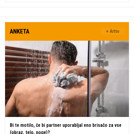
ANKETA
+ Arhiv
Bi te motilo, če bi partner uporabljal eno brisačo za vse
(obraz, telo, noge)?