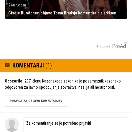
24ur.com
Gisele Bündchen objavo Toma Bradyja komentirala s srčkom
Priporoča
KOMENTARJI
(1)
Opozorilo:
297. členu Kazenskega zakonika je posameznik kazensko
odgovoren za javno spodbujanje sovraštva, nasilja ali nestrpnosti.
PRAVILA ZA OBJAVO KOMENTARJEV