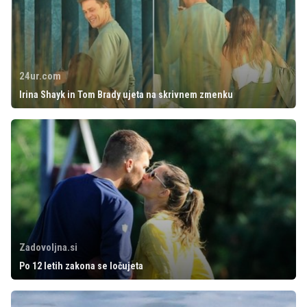
24ur.com
Irina Shayk in Tom Brady ujeta na skrivnem zmenku
Zadovoljna.si
Po 12 letih zakona se ločujeta