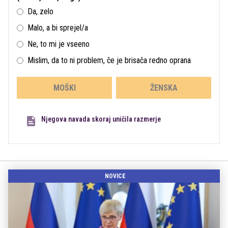
Da, zelo
Malo, a bi sprejel/a
Ne, to mi je vseeno
Mislim, da to ni problem, če je brisača redno oprana
MOŠKI
ŽENSKA
Njegova navada skoraj uničila razmerje
NOVICE