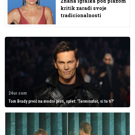
Znana igralka pod plazom
kritik zaradi svoje
tradicionalnosti
24ur.com
Tom Brady prvič na modni pisti, splet: 'Terminator, si to ti?'