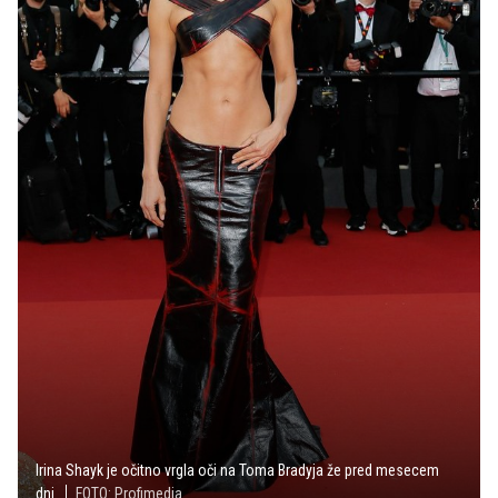
Irina Shayk je očitno vrgla oči na Toma Bradyja že pred mesecem
dni.
FOTO: Profimedia