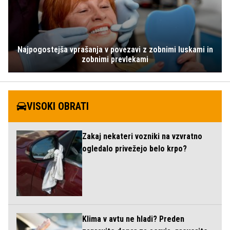
Najpogostejša vprašanja v povezavi z zobnimi luskami in
zobnimi prevlekami
VISOKI OBRATI
Zakaj nekateri vozniki na vzvratno
ogledalo privežejo belo krpo?
Klima v avtu ne hladi? Preden