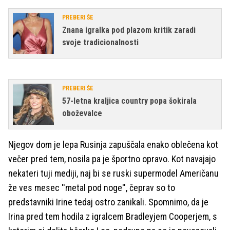
PREBERI ŠE
Znana igralka pod plazom kritik zaradi
svoje tradicionalnosti
PREBERI ŠE
57-letna kraljica country popa šokirala
oboževalce
Njegov dom je lepa Rusinja zapuščala enako oblečena kot
večer pred tem, nosila pa je športno opravo. Kot navajajo
nekateri tuji mediji, naj bi se ruski supermodel Američanu
že ves mesec ''metal pod noge'', čeprav so to
predstavniki Irine tedaj ostro zanikali. Spomnimo, da je
Irina pred tem hodila z igralcem Bradleyjem Cooperjem, s