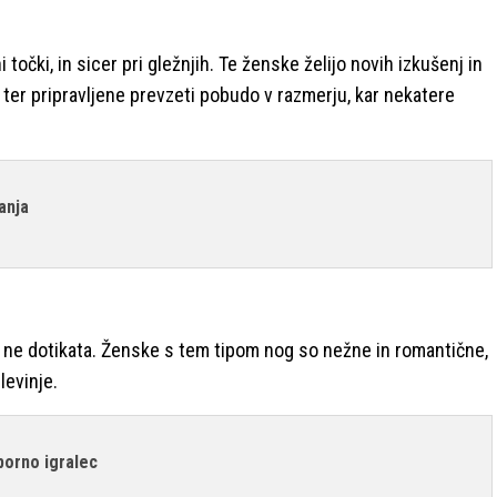
točki, in sicer pri gležnjih. Te ženske želijo novih izkušenj in
 ter pripravljene prevzeti pobudo v razmerju, kar nekatere
anja
se ne dotikata. Ženske s tem tipom nog so nežne in romantične,
levinje.
porno igralec