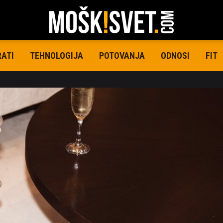
RATI
TEHNOLOGIJA
POTOVANJA
ODNOSI
FIT