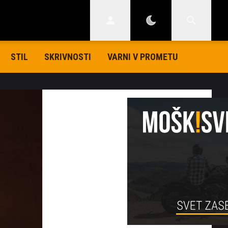
STIL
SKRIVNOSTI
VARNI V PROMETU