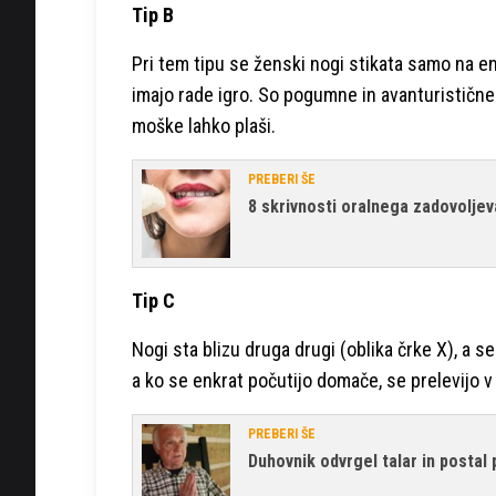
Tip B
Pri tem tipu se ženski nogi stikata samo na eni 
imajo rade igro. So pogumne in avanturistične
moške lahko plaši.
PREBERI ŠE
8 skrivnosti oralnega zadovoljev
Tip C
Nogi sta blizu druga drugi (oblika črke X), a 
a ko se enkrat počutijo domače, se prelevijo v 
PREBERI ŠE
Duhovnik odvrgel talar in postal 