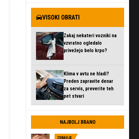
VISOKI OBRATI
Zakaj nekateri vozniki na
vzvratno ogledalo
privežejo belo krpo?
Klima v avtu ne hladi?
Preden zapravite denar
za servis, preverite teh
pet stvari
NAJBOLJ BRANO
ZDRAVJE