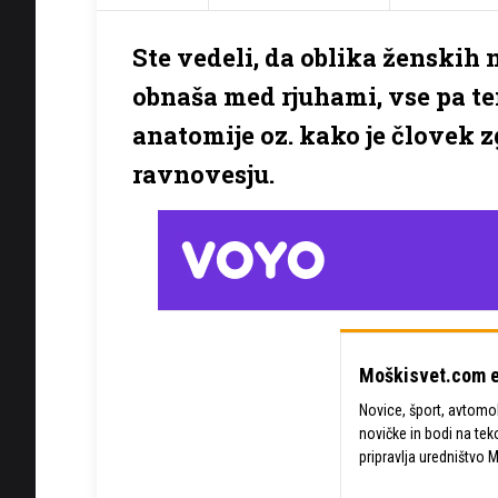
Ste vedeli, da oblika ženskih 
obnaša med rjuhami, vse pa t
anatomije oz. kako je človek
ravnovesju.
Moškisvet.com e
Novice, šport, avtomobi
novičke in bodi na tek
pripravlja uredništvo 