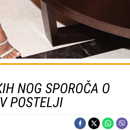
KIH NOG SPOROČA O
V POSTELJI