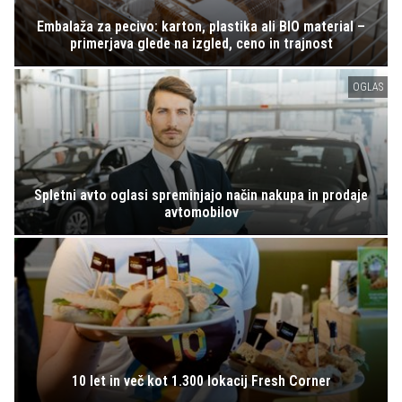
Embalaža za pecivo: karton, plastika ali BIO material –
primerjava glede na izgled, ceno in trajnost
OGLAS
Spletni avto oglasi spreminjajo način nakupa in prodaje
avtomobilov
10 let in več kot 1.300 lokacij Fresh Corner