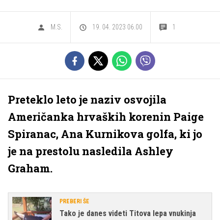
M.S.
19. 04. 2023 06.00
1
Preteklo leto je naziv osvojila
Američanka hrvaških korenin Paige
Spiranac, Ana Kurnikova golfa, ki jo
je na prestolu nasledila Ashley
Graham.
PREBERI ŠE
Tako je danes videti Titova lepa vnukinja