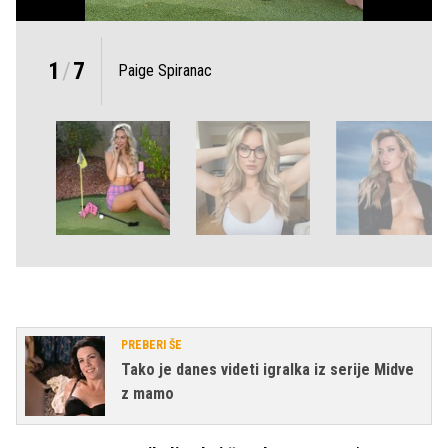
1
/
7
Paige Spiranac
PREBERI ŠE
Tako je danes videti igralka iz serije Midve
z mamo