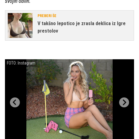
svojih oblin."
PREBERI ŠE
V takšno lepotico je zrasla deklica iz Igre
prestolov
FOTO: Instagram