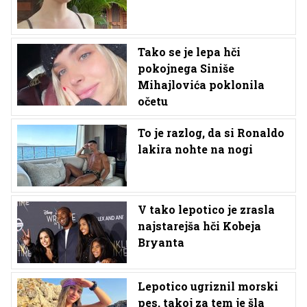
Tako se je lepa hči
pokojnega Siniše
Mihajlovića poklonila
očetu
To je razlog, da si Ronaldo
lakira nohte na nogi
V tako lepotico je zrasla
najstarejša hči Kobeja
Bryanta
Lepotico ugriznil morski
pes, takoj za tem je šla