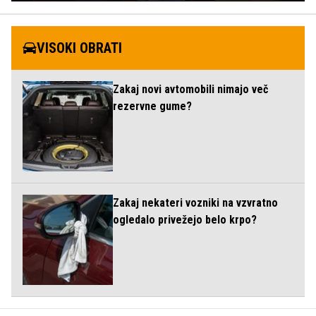
VISOKI OBRATI
Zakaj novi avtomobili nimajo več
rezervne gume?
Zakaj nekateri vozniki na vzvratno
ogledalo privežejo belo krpo?