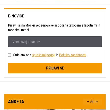
E-NOVICE
Prijavi se na Moskisvet e-novičke in bodi na tekočem z lepotnimi in
modnimi trendi.
Strinjam se s
splošnimi pogoji
in
Politiko zasebnosti
.
PRIJAVI SE
ANKETA
+ Arhiv