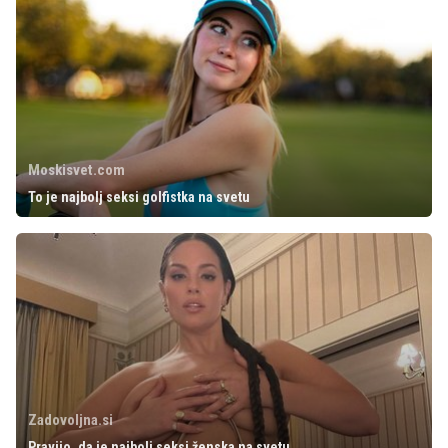
Moskisvet.com
To je najbolj seksi golfistka na svetu
Zadovoljna.si
Pravijo, da je najbolj seksi ženska na svetu