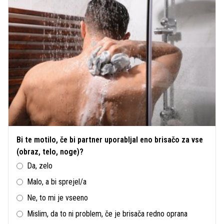
Bi te motilo, če bi partner uporabljal eno brisačo za vse
(obraz, telo, noge)?
Da, zelo
Malo, a bi sprejel/a
Ne, to mi je vseeno
Mislim, da to ni problem, če je brisača redno oprana