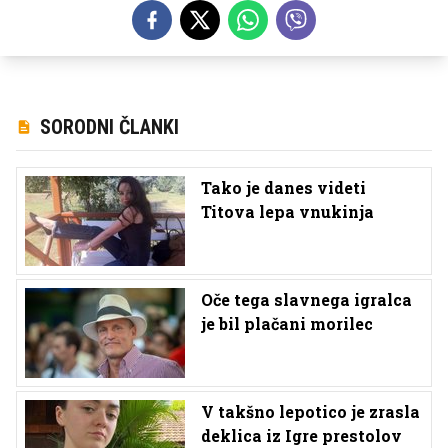
SORODNI ČLANKI
Tako je danes videti
Titova lepa vnukinja
Oče tega slavnega igralca
je bil plačani morilec
V takšno lepotico je zrasla
deklica iz Igre prestolov