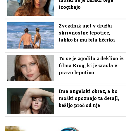
izogibajo
Zvezdnik ujet v družbi
skrivnostne lepotice,
lahko bi mu bila hčerka
To se je zgodilo z deklico iz
filma Krog, ki je zrasla v
pravo lepotico
Ima angelski obraz, a ko
moški spoznajo ta detajl,
bežijo proč od nje