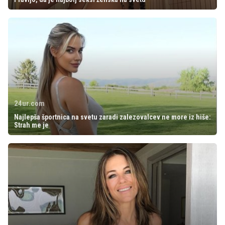
24ur.com
Najlepša športnica na svetu zaradi zalezovalcev ne more iz hiše:
Strah me je