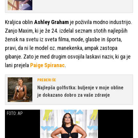
Kraljica oblin
Ashley Graham
je poživila modno industrijo.
Zanjo Maxim, ki je že 24. izdelal seznam stotih najlepših
žensk na svetu iz sveta filma, mode, glasbe in športa,
pravi, da ni le model oz. manekenka, ampak zastopa
gibanje. Zato je med drugim osvojila laskavi naziv, ki ga je
lani prejela
Paige Spiranac
.
PREBERI ŠE
Najlepša golfistka: buljenje v moje obline
je dokazano dobro za vaše zdravje
FOTO: AP