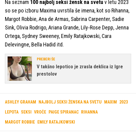
Na seznam
100 najbolj seksi žensk na svetu
v letu 2023
so se po izboru Maxima uvrstila še imena, kot so Rihanna,
Margot Robbie, Ana de Armas, Sabrina Carpenter, Sadie
Sink, Olivia Rodrigo, Ariana Grande, Lily-Rose Depp, Jenna
Ortega, Sydney Sweeney, Emily Ratajkowski, Cara
Delevingne, Bella Hadid itd.
PREBERI ŠE
V takšno lepotico je zrasla deklica iz Igre
prestolov
ASHLEY GRAHAM
NAJBOLJ SEKSI ŽENSKA NA SVETU
MAXIM
2023
LEPOTA
SEKSI
VROČE
PAIGE SPIRANAC
RIHANNA
MARGOT ROBBIE
EMILY RATAJKOWSKI