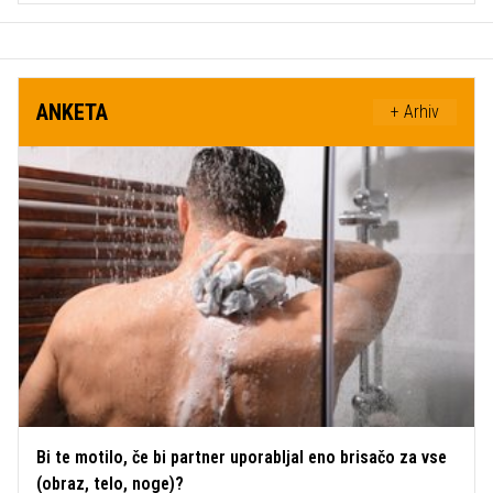
ANKETA
+ Arhiv
Bi te motilo, če bi partner uporabljal eno brisačo za vse
(obraz, telo, noge)?