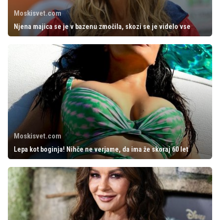
Moskisvet.com
Njena majica se je v bazenu zmočila, skozi se je videlo vse
Moskisvet.com
Lepa kot boginja! Nihče ne verjame, da ima že skoraj 60 let