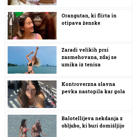
Orangutan, ki flirta in
otipava ženske
Zaradi velikih prsi
zasmehovana, zdaj se
umika iz tenisa
Kontroverzna slavna
pevka nastopila kar gola
Balotellijeva nekdanja z
obljubo, ki buri domišljijo