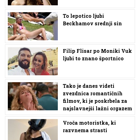
To lepotico ljubi
Beckhamov srednji sin
Filip Flisar po Moniki Vuk
ljubi to znano športnico
Tako je danes videti
zvezdnica romantičnih
filmov, ki je poskrbela za
najslavnejši lažni orgazem
Vroča motoristka, ki
razvnema strasti