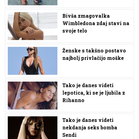
Bivša zmagovalka
Wimbledona zdaj stavi na
svoje telo
Ženske s takšno postavo
najbolj privlačijo moške
Tako je danes videti
lepotica, ki se je ljubila z
Rihanno
Tako je danes videti
nekdanja seks bomba
Sendi