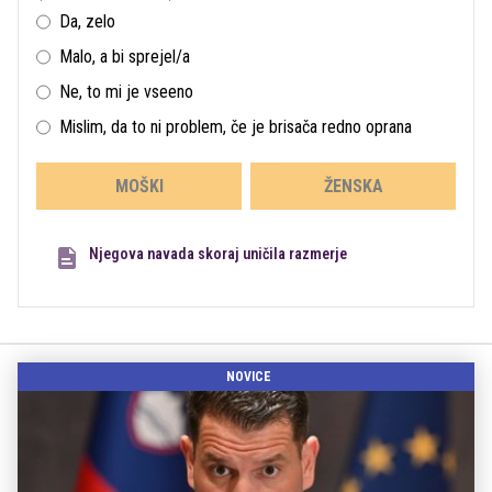
Da, zelo
Malo, a bi sprejel/a
Ne, to mi je vseeno
Mislim, da to ni problem, če je brisača redno oprana
MOŠKI
ŽENSKA
Njegova navada skoraj uničila razmerje
NOVICE