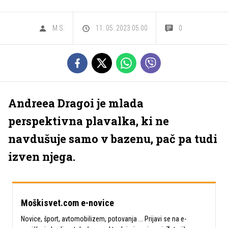
M.S.
11. 05. 2023 05.00
0
Andreea Dragoi je mlada
perspektivna plavalka, ki ne
navdušuje samo v bazenu, pač pa tudi
izven njega.
Moškisvet.com e-novice
Novice, šport, avtomobilizem, potovanja ... Prijavi se na e-