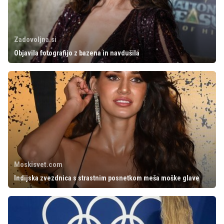
Zadovoljna.si
Objavila fotografijo z bazena in navdušila
Moskisvet.com
Indijska zvezdnica s strastnim posnetkom meša moške glave