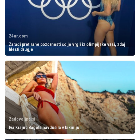
24ur.com
Zaradi pretirane pozornosti so jo vrgli iz olimpijske vasi, zdaj
blesti drugje
Zadovoljna.si
Iva Krajnc Bagola navdušila v bikiniju