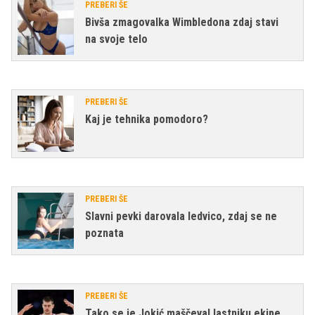
PREBERI ŠE
Bivša zmagovalka Wimbledona zdaj stavi
na svoje telo
PREBERI ŠE
Kaj je tehnika pomodoro?
PREBERI ŠE
Slavni pevki darovala ledvico, zdaj se ne
poznata
PREBERI ŠE
Tako se je Jokić maščeval lastniku ekipe