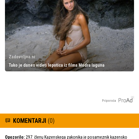
Zadovoljna.si
Tako je danes videti lepotica iz filma Modra laguna
Priporoča
KOMENTARJI
(0)
Opozorilo:
297. členu Kazenskega zakonika je posameznik kazensko