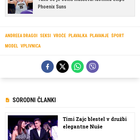
Phoenix Suns
ANDREEA DRAGOI
SEKSI
VROČE
PLAVALKA
PLAVANJE
ŠPORT
MODEL
VPLIVNICA
SORODNI ČLANKI
Timi Zajc blestel v družbi
elegantne Nuše