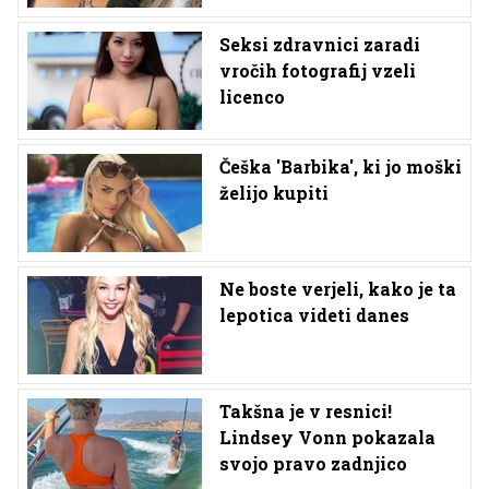
Seksi zdravnici zaradi
vročih fotografij vzeli
licenco
Češka 'Barbika', ki jo moški
želijo kupiti
Ne boste verjeli, kako je ta
lepotica videti danes
Takšna je v resnici!
Lindsey Vonn pokazala
svojo pravo zadnjico