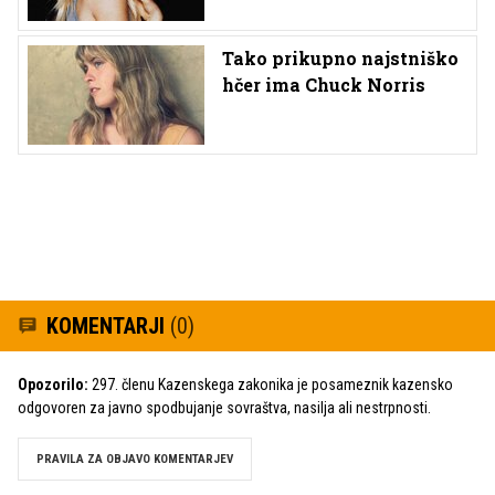
Tako prikupno najstniško
hčer ima Chuck Norris
KOMENTARJI
(0)
Opozorilo:
297. členu Kazenskega zakonika je posameznik kazensko
odgovoren za javno spodbujanje sovraštva, nasilja ali nestrpnosti.
PRAVILA ZA OBJAVO KOMENTARJEV