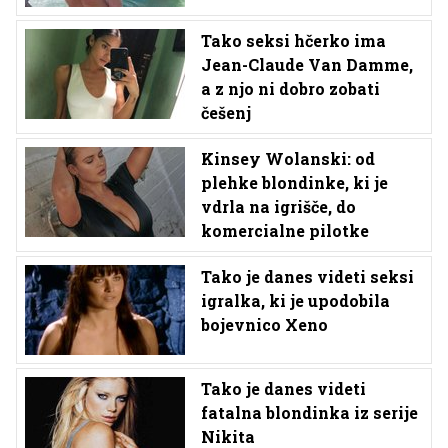
Tako seksi hčerko ima
Jean-Claude Van Damme,
a z njo ni dobro zobati
češenj
Kinsey Wolanski: od
plehke blondinke, ki je
vdrla na igrišče, do
komercialne pilotke
Tako je danes videti seksi
igralka, ki je upodobila
bojevnico Xeno
Tako je danes videti
fatalna blondinka iz serije
Nikita