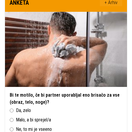
ANKETA
+ Arhiv
Bi te motilo, če bi partner uporabljal eno brisačo za vse
(obraz, telo, noge)?
Da, zelo
Malo, a bi sprejel/a
Ne, to mi je vseeno