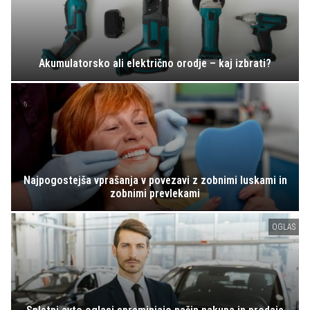
Akumulatorsko ali električno orodje – kaj izbrati?
Najpogostejša vprašanja v povezavi z zobnimi luskami in
zobnimi prevlekami
OGLAS