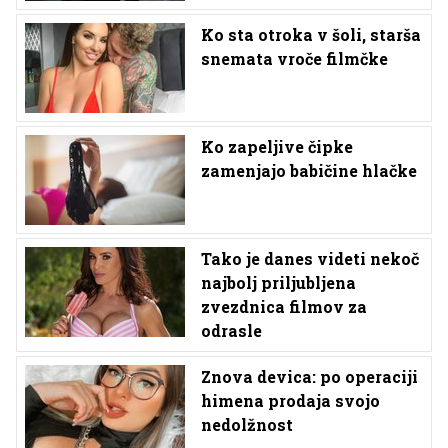
Ko sta otroka v šoli, starša
snemata vroče filmčke
Ko zapeljive čipke
zamenjajo babičine hlačke
Tako je danes videti nekoč
najbolj priljubljena
zvezdnica filmov za
odrasle
Znova devica: po operaciji
himena prodaja svojo
nedolžnost