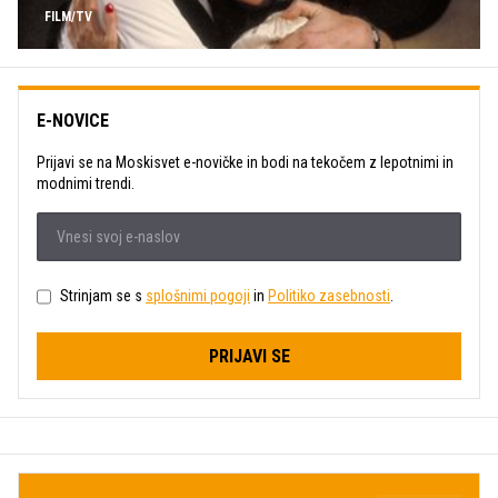
FILM/TV
E-NOVICE
Prijavi se na Moskisvet e-novičke in bodi na tekočem z lepotnimi in
modnimi trendi.
Strinjam se s
splošnimi pogoji
in
Politiko zasebnosti
.
PRIJAVI SE