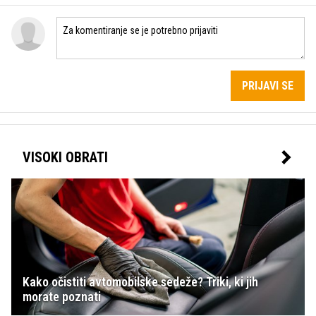
PRIJAVI SE
VISOKI OBRATI
Kako očistiti avtomobilske sedeže? Triki, ki jih
morate poznati