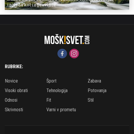
izgleda kot iz pravljice
RUBRIKE:
Novice
Šport
Zabava
Visoki obrati
Tehnologija
Potovanja
Odnosi
Fit
Stil
Skrivnosti
Varni v prometu