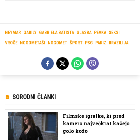
NEYMAR
GABILY
GABRIELA BATISTA
GLASBA
PEVKA
SEKSI
VROČE
NOGOMETAŠI
NOGOMET
ŠPORT
PSG
PARIZ
BRAZILIJA
SORODNI ČLANKI
Filmske igralke, ki pred
kamero največkrat kažejo
golo kožo