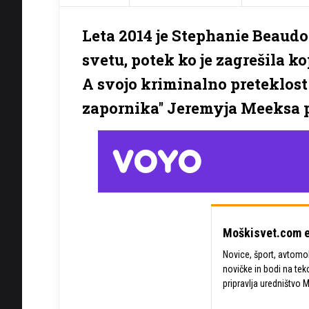
Leta 2014 je Stephanie Beaudoin
svetu, potek ko je zagrešila ko
A svojo kriminalno preteklost 
zapornika'' Jeremyja Meeksa p
Moškisvet.com e
Novice, šport, avtomobi
novičke in bodi na tek
pripravlja uredništvo 