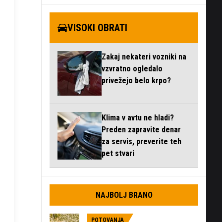
VISOKI OBRATI
Zakaj nekateri vozniki na
vzvratno ogledalo
privežejo belo krpo?
Klima v avtu ne hladi?
Preden zapravite denar
za servis, preverite teh
pet stvari
NAJBOLJ BRANO
POTOVANJA