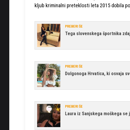
kljub kriminalni preteklosti leta 2015 dobila
PREBERI ŠE
Tega slovenskega športnika zdaj l
PREBERI ŠE
Dolgonoga Hrvatica, ki osvaja sv
PREBERI ŠE
Laura iz Sanjskega moškega se je