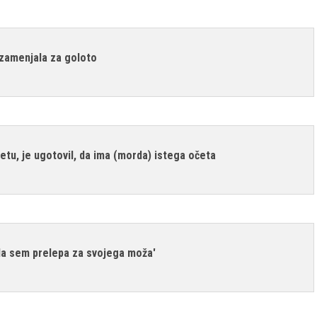
 zamenjala za goloto
pletu, je ugotovil, da ima (morda) istega očeta
, da sem prelepa za svojega moža'