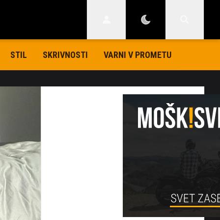
STIL
SKRIVNOSTI
VARNI V PROMETU