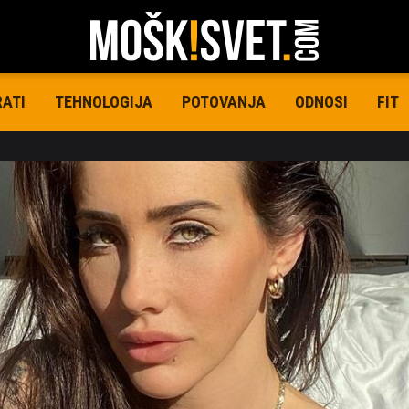
RATI
TEHNOLOGIJA
POTOVANJA
ODNOSI
FIT