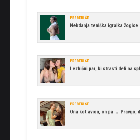
PREBERI ŠE
Nekdanja teniška igralka žogice
PREBERI ŠE
Lezbični par, ki strasti deli na s
PREBERI ŠE
Ona kot avion, on pa ... 'Pravijo