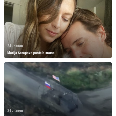
24ur.com
Marija Šarapova postala mama
24ur.com