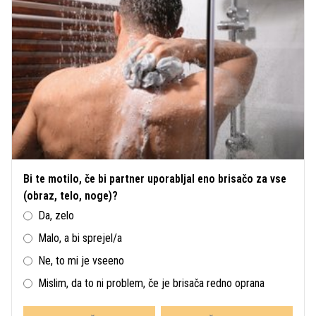
Bi te motilo, če bi partner uporabljal eno brisačo za vse
(obraz, telo, noge)?
Da, zelo
Malo, a bi sprejel/a
Ne, to mi je vseeno
Mislim, da to ni problem, če je brisača redno oprana