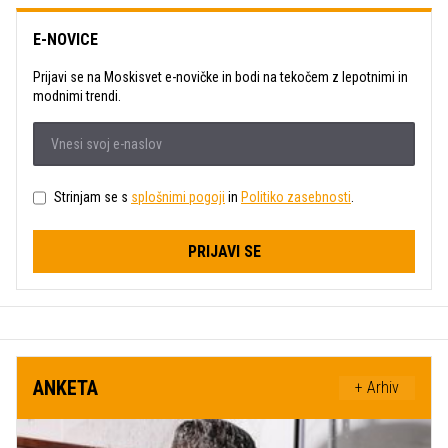
E-NOVICE
Prijavi se na Moskisvet e-novičke in bodi na tekočem z lepotnimi in
modnimi trendi.
Strinjam se s
splošnimi pogoji
in
Politiko zasebnosti
.
PRIJAVI SE
ANKETA
+ Arhiv