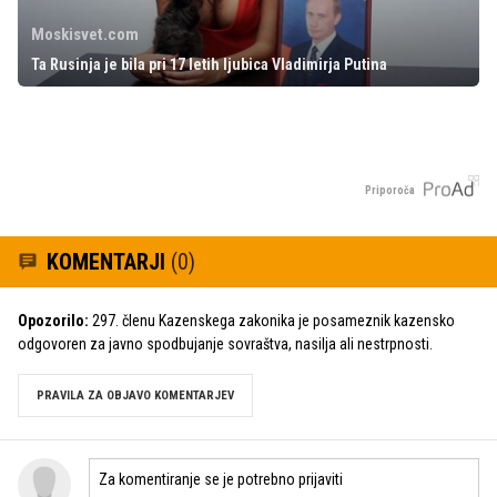
Moskisvet.com
Ta Rusinja je bila pri 17 letih ljubica Vladimirja Putina
Priporoča
KOMENTARJI
(0)
Opozorilo:
297. členu Kazenskega zakonika je posameznik kazensko
odgovoren za javno spodbujanje sovraštva, nasilja ali nestrpnosti.
PRAVILA ZA OBJAVO KOMENTARJEV