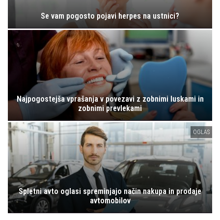
Se vam pogosto pojavi herpes na ustnici?
Najpogostejša vprašanja v povezavi z zobnimi luskami in
zobnimi prevlekami
OGLAS
Spletni avto oglasi spreminjajo način nakupa in prodaje
avtomobilov