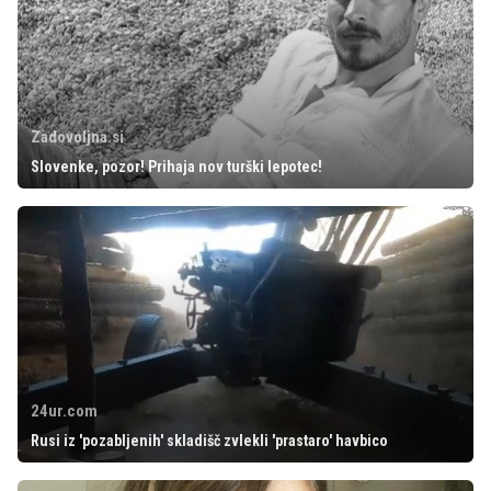
Zadovoljna.si
Slovenke, pozor! Prihaja nov turški lepotec!
24ur.com
Rusi iz 'pozabljenih' skladišč zvlekli 'prastaro' havbico