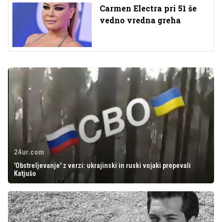
Carmen Electra pri 51 še
vedno vredna greha
24ur.com
'Obstreljevanje' z verzi: ukrajinski in ruski vojaki prepevali
Katjušo