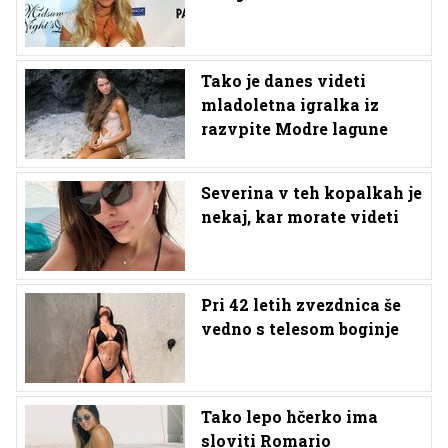
Tako je danes videti
mladoletna igralka iz
razvpite Modre lagune
Severina v teh kopalkah je
nekaj, kar morate videti
Pri 42 letih zvezdnica še
vedno s telesom boginje
Tako lepo hčerko ima
sloviti Romario