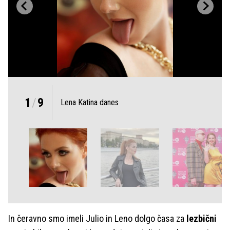
1
/
9
Lena Katina danes
In čeravno smo imeli Julio in Leno dolgo časa za
lezbični