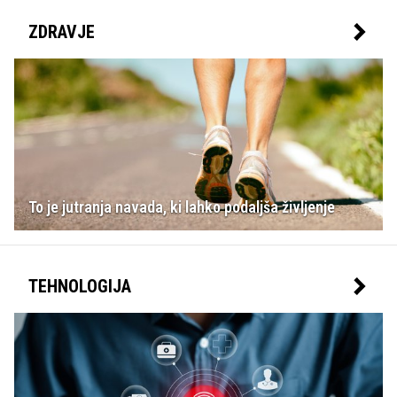
ZDRAVJE
To je jutranja navada, ki lahko podaljša življenje
TEHNOLOGIJA