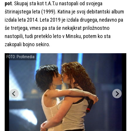
pot
. Skupaj sta kot t.A.T.u nastopali od svojega
štirinajstega leta (1999). Katina je svoj debitantski album
izdala leta 2014. Leta 2019 je izdala drugega, nedavno pa
še tretjega, vmes pa sta še nekajkrat priložnostno
nastopili, tudi preteklo leto v Minsku, potem ko sta
zakopali bojno sekiro.
FOTO: Profimedia