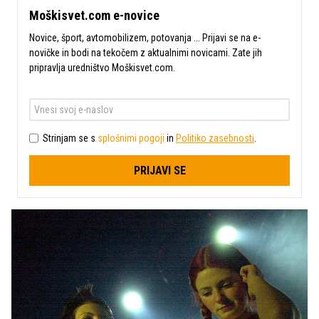
Moškisvet.com e-novice
Novice, šport, avtomobilizem, potovanja ... Prijavi se na e-
novičke in bodi na tekočem z aktualnimi novicami. Zate jih
pripravlja uredništvo Moškisvet.com.
Strinjam se s
splošnimi pogoji
in
Politiko zasebnosti
.
PRIJAVI SE