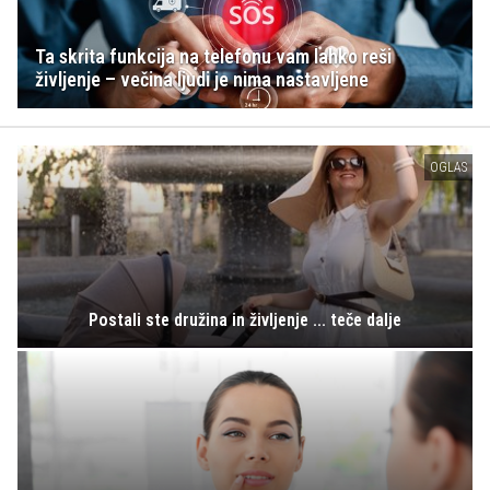
Ta skrita funkcija na telefonu vam lahko reši
življenje – večina ljudi je nima nastavljene
OGLAS
Postali ste družina in življenje ... teče dalje