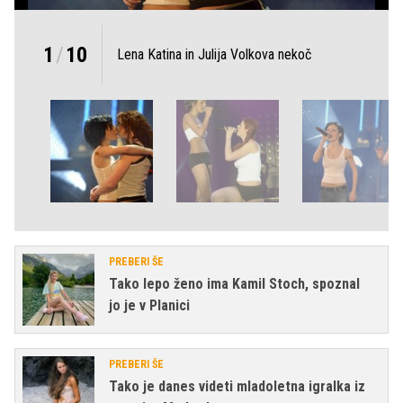
1
/
10
Lena Katina in Julija Volkova nekoč
PREBERI ŠE
Tako lepo ženo ima Kamil Stoch, spoznal
jo je v Planici
PREBERI ŠE
Tako je danes videti mladoletna igralka iz