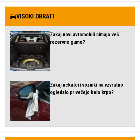
VISOKI OBRATI
Zakaj novi avtomobili nimajo več
rezervne gume?
Zakaj nekateri vozniki na vzvratno
ogledalo privežejo belo krpo?