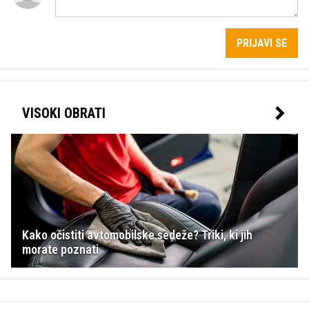
PRIJAVI SE
VISOKI OBRATI
Kako očistiti avtomobilske sedeže? Triki, ki jih
morate poznati