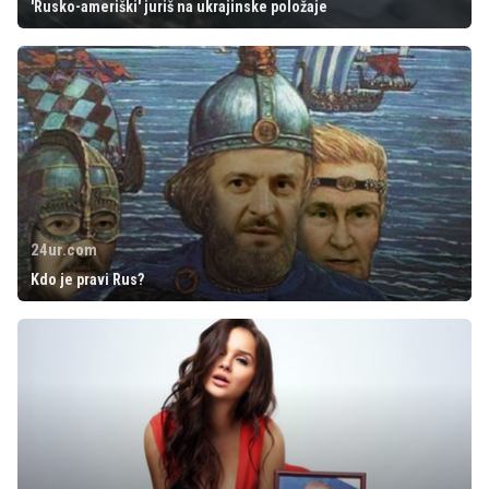
'Rusko-ameriški' juriš na ukrajinske položaje
24ur.com
Kdo je pravi Rus?