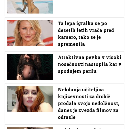
Ta lepa igralka se po
desetih letih vrača pred
kamero, tako se je
spremenila
Atraktivna pevka v visoki
nosečnosti nastopila kar v
spodnjem perilu
Nekdanja učiteljica
književnosti za drobiž
prodala svojo nedolžnost,
danes je zvezda filmov za
odrasle