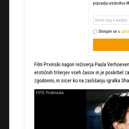
pripravlja uredništvo 
Strinjam se s
sploš
Film Prvinski nagon režiserja Paula Verhoevena,
erotičnih trilerjev vseh časov in je poskrbel za
zgodovini, in sicer ko na zaslišanju igralka Sh
FOTO: Profimedia