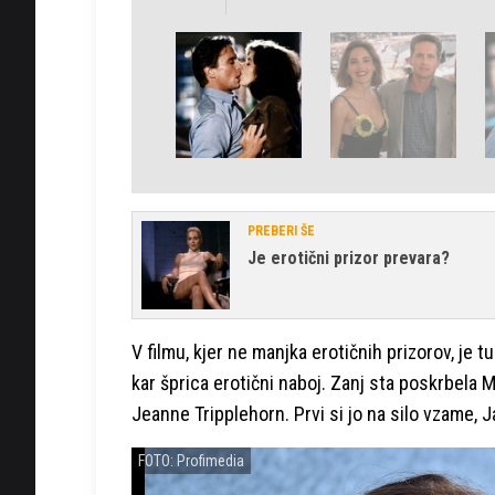
PREBERI ŠE
Je erotični prizor prevara?
V filmu, kjer ne manjka erotičnih prizorov, je 
kar šprica erotični naboj. Zanj sta poskrbela 
Jeanne Tripplehorn. Prvi si jo na silo vzame,
FOTO: Profimedia