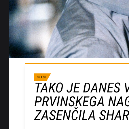
SEKSI
TAKO JE DANES V
PRVINSKEGA NAG
ZASENČILA SHA