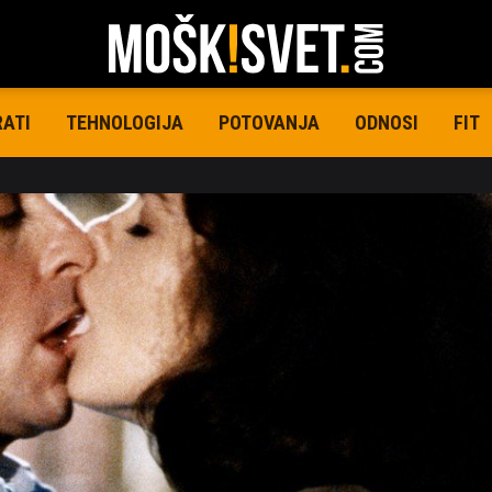
RATI
TEHNOLOGIJA
POTOVANJA
ODNOSI
FIT