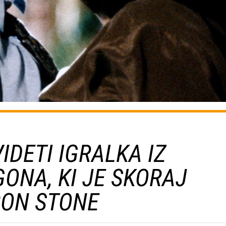
IDETI IGRALKA IZ
ONA, KI JE SKORAJ
RON STONE