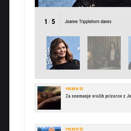
1
/
5
Jeanne Tripplehorn danes
PREBERI ŠE
Za snemanje vročih prizorov z Je
PREBERI ŠE