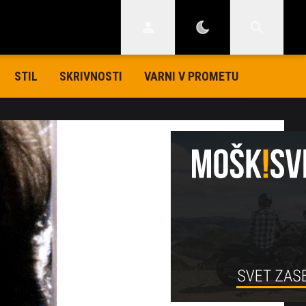
STIL
SKRIVNOSTI
VARNI V PROMETU