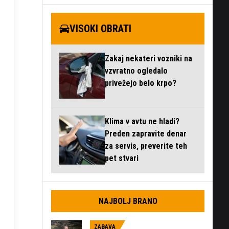
VISOKI OBRATI
Zakaj nekateri vozniki na
vzvratno ogledalo
privežejo belo krpo?
Klima v avtu ne hladi?
Preden zapravite denar
za servis, preverite teh
pet stvari
NAJBOLJ BRANO
ZABAVA