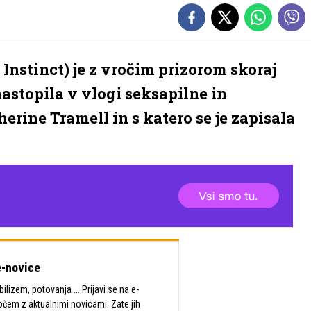
Instinct) je z vročim prizorom skoraj
nastopila v vlogi seksapilne in
erine Tramell in s katero se je zapisala
-novice
lizem, potovanja ... Prijavi se na e-
očem z aktualnimi novicami. Zate jih