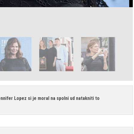
nnifer Lopez si je moral na spolni ud natakniti to