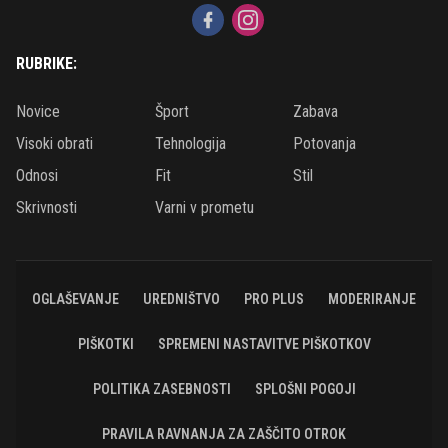
RUBRIKE:
Novice
Šport
Zabava
Visoki obrati
Tehnologija
Potovanja
Odnosi
Fit
Stil
Skrivnosti
Varni v prometu
OGLAŠEVANJE
UREDNIŠTVO
PRO PLUS
MODERIRANJE
PIŠKOTKI
SPREMENI NASTAVITVE PIŠKOTKOV
POLITIKA ZASEBNOSTI
SPLOŠNI POGOJI
PRAVILA RAVNANJA ZA ZAŠČITO OTROK