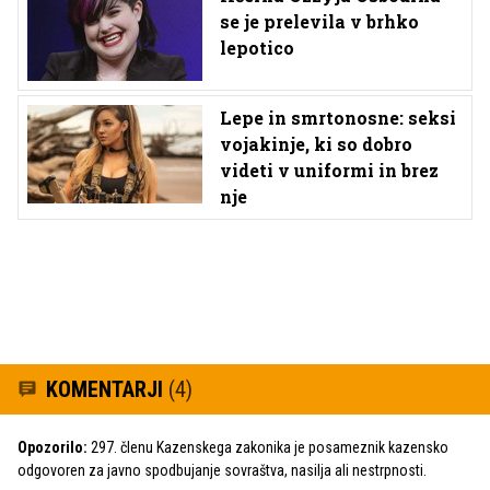
se je prelevila v brhko
lepotico
Lepe in smrtonosne: seksi
vojakinje, ki so dobro
videti v uniformi in brez
nje
KOMENTARJI
(4)
Opozorilo:
297. členu Kazenskega zakonika je posameznik kazensko
odgovoren za javno spodbujanje sovraštva, nasilja ali nestrpnosti.