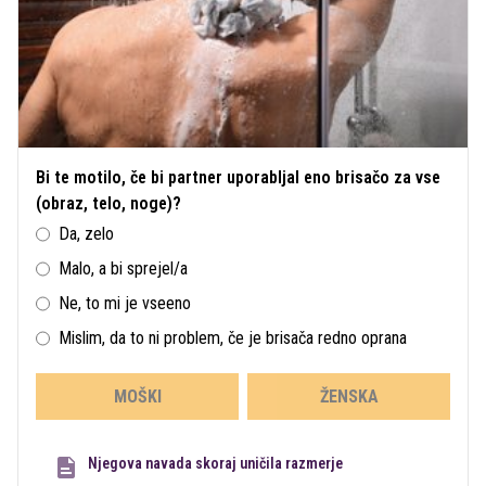
Bi te motilo, če bi partner uporabljal eno brisačo za vse
(obraz, telo, noge)?
Da, zelo
Malo, a bi sprejel/a
Ne, to mi je vseeno
Mislim, da to ni problem, če je brisača redno oprana
MOŠKI
ŽENSKA
Njegova navada skoraj uničila razmerje