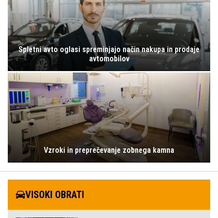
Spletni avto oglasi spreminjajo način nakupa in prodaje
avtomobilov
Vzroki in preprečevanje zobnega kamna
VISOKI OBRATI