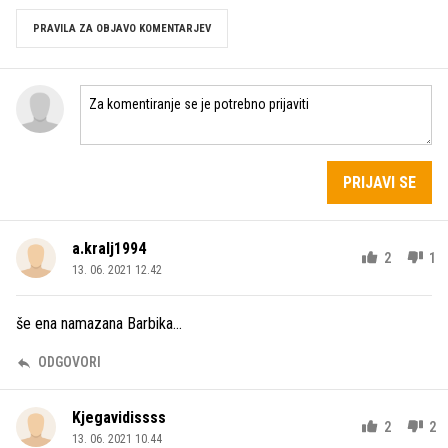
PRAVILA ZA OBJAVO KOMENTARJEV
PRIJAVI SE
a.kralj1994
2
1
13. 06. 2021 12.42
še ena namazana Barbika...
ODGOVORI
Kjegavidissss
2
2
13. 06. 2021 10.44