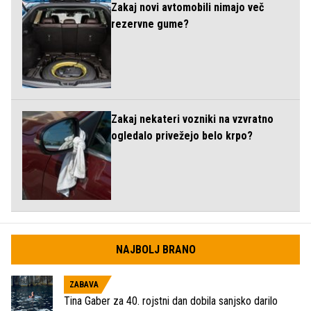
Zakaj novi avtomobili nimajo več
rezervne gume?
Zakaj nekateri vozniki na vzvratno
ogledalo privežejo belo krpo?
NAJBOLJ BRANO
ZABAVA
Tina Gaber za 40. rojstni dan dobila sanjsko darilo