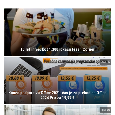
10 let in več kot 1.300 lokacij Fresh Corner
OGLAS
Konec podpore za Office 2021: čas je za prehod na Office
2024 Pro za 19,99 €
OGLAS