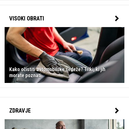
VISOKI OBRATI
Kako očistiti avtomobilske sedeže? Triki, ki jih
morate poznati
ZDRAVJE