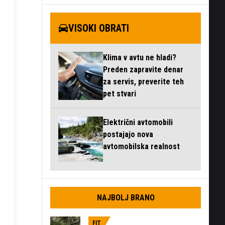
VISOKI OBRATI
Klima v avtu ne hladi?
Preden zapravite denar
za servis, preverite teh
pet stvari
Električni avtomobili
postajajo nova
avtomobilska realnost
NAJBOLJ BRANO
FIT