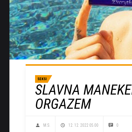
SEKSI
SLAVNA MANEKEN
ORGAZEM
M.S.
12. 12. 2022 05.00
0