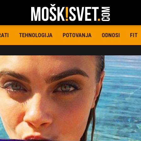
RATI
TEHNOLOGIJA
POTOVANJA
ODNOSI
FIT