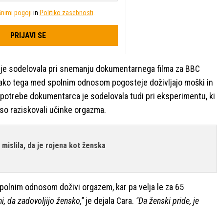
nimi pogoji
in
Politiko zasebnosti
.
PRIJAVI SE
 je sodelovala pri snemanju dokumentarnega filma za BBC
kako tega med spolnim odnosom pogosteje doživljajo moški in
 potrebe dokumentarca je sodelovala tudi pri eksperimentu, ki
 so raziskovali učinke orgazma.
 mislila, da je rojena kot ženska
olnim odnosom doživi orgazem, kar pa velja le za 65
, da zadovoljijo žensko,''
je dejala Cara.
''Da ženski pride, je