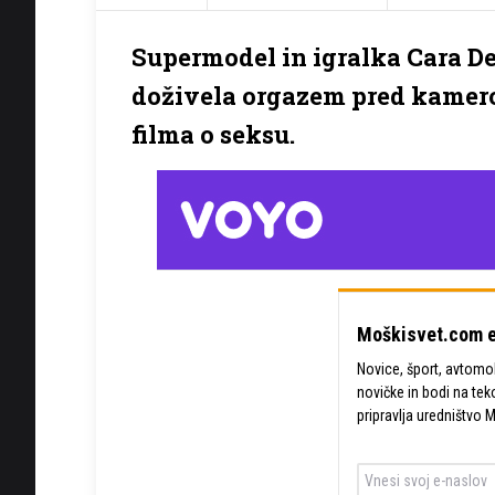
Supermodel in igralka Cara De
doživela orgazem pred kame
filma o seksu.
Moškisvet.com e
Novice, šport, avtomobi
novičke in bodi na tek
pripravlja uredništvo 