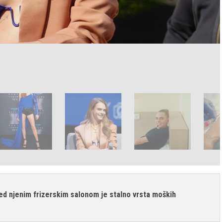
ed njenim frizerskim salonom je stalno vrsta moških