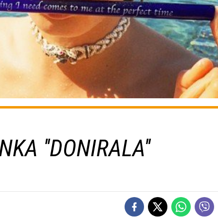
KA ''DONIRALA''