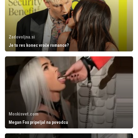
Zadovoljna.si
Je to res konec vroče romance?
Moskisvet.com
Megan Fox pripeljal na povodcu