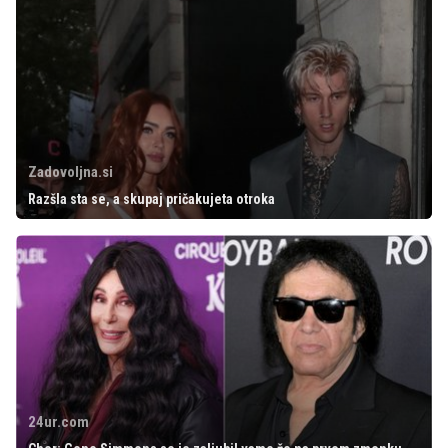
Zadovoljna.si
Razšla sta se, a skupaj pričakujeta otroka
24ur.com