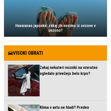
Havaianas japonke: zakaj jih nosimo iz sezone v
sezono?
VISOKI OBRATI
Zakaj nekateri vozniki na vzvratno
ogledalo privežejo belo krpo?
Klima v avtu ne hladi? Preden