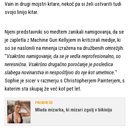
Vain in drugi mojstri kitare, nekoč pa si želi ustvariti tudi
svojo linijo kitar.
Njeni predstavniki so medtem zanikali namigovanja, da se
je zapletla z Machine Gun Kellyjem in kritizirali medije, ki
so se naslonili na mnenja izražena na družbenih omrežjih.
''
Vsakršno namigovanje, da se je vedla neprofesionalno, so
neresnična. Vsakršno drugačno poročanje je posledica
slabega novinarstva in nespoštljivo do nje kot umetnice.
''
Sophie je sicer v razmerju s Christopherjem Painterjem, s
katerim sta skupaj že več kot pet let.
PREBERI ŠE
Mlada mizarka, ki mizari zgolj v bikiniju