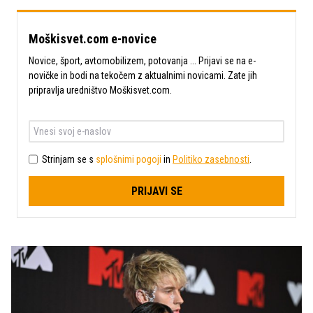
Moškisvet.com e-novice
Novice, šport, avtomobilizem, potovanja ... Prijavi se na e-
novičke in bodi na tekočem z aktualnimi novicami. Zate jih
pripravlja uredništvo Moškisvet.com.
Strinjam se s
splošnimi pogoji
in
Politiko zasebnosti
.
PRIJAVI SE