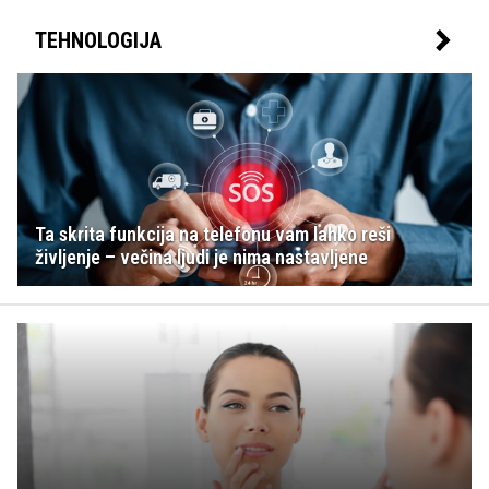
TEHNOLOGIJA
Ta skrita funkcija na telefonu vam lahko reši
življenje – večina ljudi je nima nastavljene