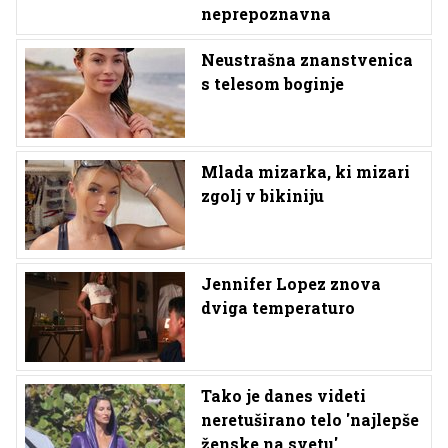
neprepoznavna
Neustrašna znanstvenica
s telesom boginje
Mlada mizarka, ki mizari
zgolj v bikiniju
Jennifer Lopez znova
dviga temperaturo
Tako je danes videti
neretuširano telo 'najlepše
ženske na svetu'