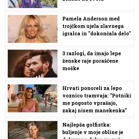
Pamela Anderson med
trojčkom ujela slavnega
igralca in ''dokončala delo''
3 razlogi, da imajo lepe
ženske raje poraščene
moške
Hrvati ponoreli za lepo
voznico tramvaja: ''Potniki
me pogosto vprašajo,
zakaj nisem manekenka''
Najlepša golfistka:
buljenje v moje obline je