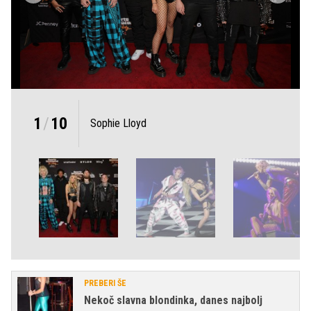
1
/
10
Sophie Lloyd
PREBERI ŠE
Nekoč slavna blondinka, danes najbolj