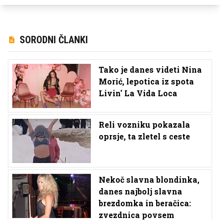
SORODNI ČLANKI
Tako je danes videti Nina
Morić, lepotica iz spota
Livin' La Vida Loca
Reli vozniku pokazala
oprsje, ta zletel s ceste
Nekoč slavna blondinka,
danes najbolj slavna
brezdomka in beračica:
zvezdnica povsem