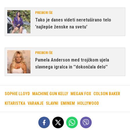
PREBERI ŠE
Tako je danes videti neretuširano telo
'najlepše ženske na svetu'
PREBERI ŠE
Pamela Anderson med trojčkom ujela
slavnega igralca in ''dokončala delo''
SOPHIE LLOYD
MACHINE GUN KELLY
MEGAN FOX
COLSON BAKER
KITARISTKA
VARANJE
SLAVNI
EMINEM
HOLLYWOOD