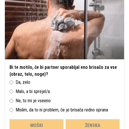
Bi te motilo, če bi partner uporabljal eno brisačo za vse
(obraz, telo, noge)?
Da, zelo
Malo, a bi sprejel/a
Ne, to mi je vseeno
Mislim, da to ni problem, če je brisača redno oprana
MOŠKI
ŽENSKA