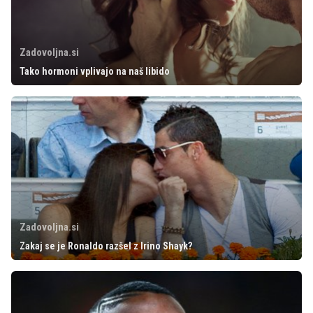
Zadovoljna.si
Tako hormoni vplivajo na naš libido
Zadovoljna.si
Zakaj se je Ronaldo razšel z Irino Shayk?