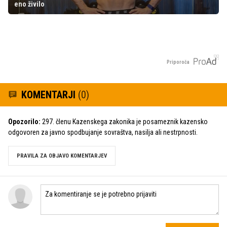
eno živilo
Priporoča
KOMENTARJI
(0)
Opozorilo:
297. členu Kazenskega zakonika je posameznik kazensko
odgovoren za javno spodbujanje sovraštva, nasilja ali nestrpnosti.
PRAVILA ZA OBJAVO KOMENTARJEV