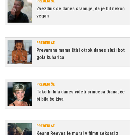
PREBERI ŠE
Zvezdnik se danes sramuje, da je bil nekoč
vegan
PREBERI ŠE
Prevarana mama štiri otrok danes služi kot
gola kuharica
PREBERI ŠE
Tako bi bila danes videti princesa Diana, če
bi bila še živa
PREBERI ŠE
Keanu Reeves je moral v filmu seksati z