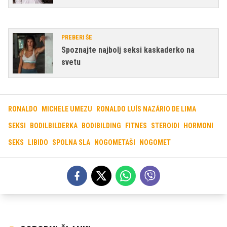
PREBERI ŠE
Spoznajte najbolj seksi kaskaderko na
svetu
RONALDO
MICHELE UMEZU
RONALDO LUÍS NAZÁRIO DE LIMA
SEKSI
BODILBILDERKA
BODIBILDING
FITNES
STEROIDI
HORMONI
SEKS
LIBIDO
SPOLNA SLA
NOGOMETAŠI
NOGOMET