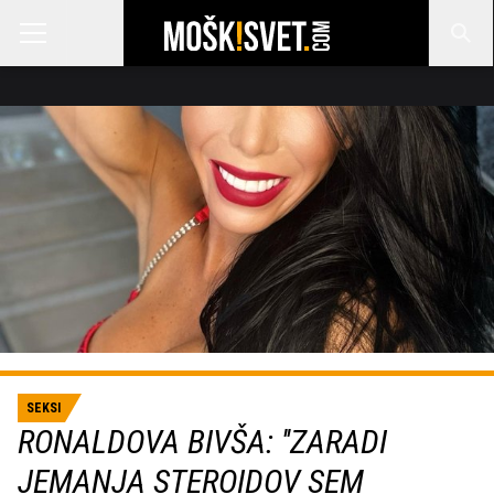
SEKSI
RONALDOVA BIVŠA: ''ZARADI
JEMANJA STEROIDOV SEM