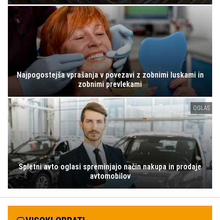
Najpogostejša vprašanja v povezavi z zobnimi luskami in
zobnimi prevlekami
OGLAS
Spletni avto oglasi spreminjajo način nakupa in prodaje
avtomobilov