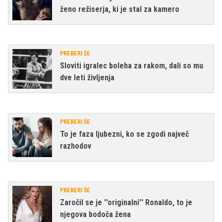
ženo režiserja, ki je stal za kamero
PREBERI ŠE
Sloviti igralec boleha za rakom, dali so mu
dve leti življenja
PREBERI ŠE
To je faza ljubezni, ko se zgodi največ
razhodov
PREBERI ŠE
Zaročil se je ''originalni'' Ronaldo, to je
njegova bodoča žena