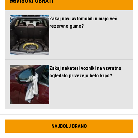
VISOKI OBRATI
Zakaj novi avtomobili nimajo več
rezervne gume?
Zakaj nekateri vozniki na vzvratno
ogledalo privežejo belo krpo?
NAJBOLJ BRANO