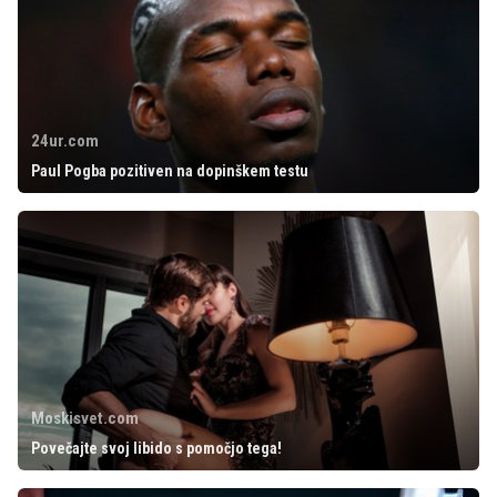
24ur.com
Paul Pogba pozitiven na dopinškem testu
Moskisvet.com
Povečajte svoj libido s pomočjo tega!