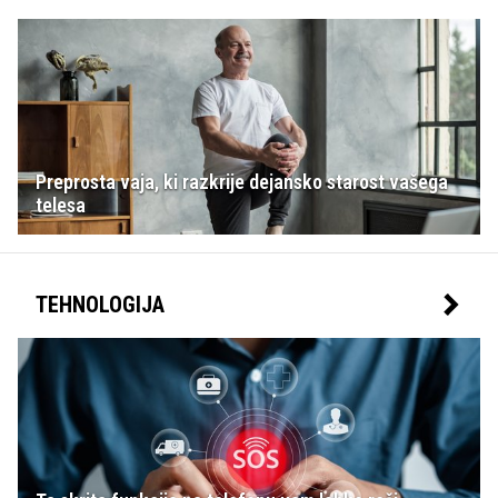
Preprosta vaja, ki razkrije dejansko starost vašega
telesa
TEHNOLOGIJA