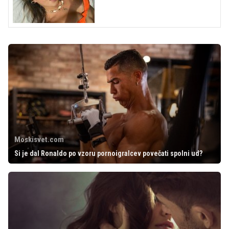
Moskisvet.com
Si je dal Ronaldo po vzoru pornoigralcev povečati spolni ud?