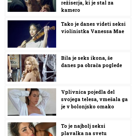
režiserja, ki je stal za
kamero
Tako je danes videti seksi
violinistka Vanessa Mae
Bila je seks ikona, še
danes pa obrača poglede
Vplivnica pojedla del
svojega telesa, vmešala ga
je v bolonjsko omako
To je najbolj seksi
plavalka na svetu