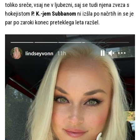
toliko sreče, vsaj ne v ljubezni, saj se tudi njena zveza s
hokejistom
P. K.-jem Subbanom
ni izšla po načrtih in se je
par po zaroki konec preteklega leta razšel.