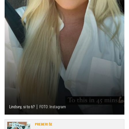
Lindsey, si to ti?
FOTO: Instagram
PREBERI ŠE