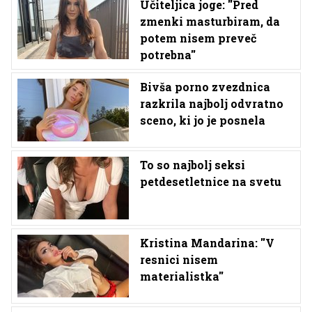
Učiteljica joge: ''Pred
zmenki masturbiram, da
potem nisem preveč
potrebna''
Bivša porno zvezdnica
razkrila najbolj odvratno
sceno, ki jo je posnela
To so najbolj seksi
petdesetletnice na svetu
Kristina Mandarina: ''V
resnici nisem
materialistka''