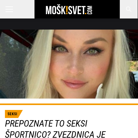
SEKSI
PREPOZNATE TO SEKSI
ŠPORTNICO? ZVEZDNICA JE