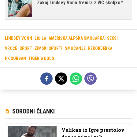
Zakaj Lindsey Vonn trenira z WC školjko?
LINDSEY VONN
LIČILA
AMERIŠKA ALPSKA SMUČARKA
SEKSI
VROČE
ŠPORT
ZIMSKI ŠPORTI
SMUČANJE
REKORDERKA
PK SUBBAN
TIGER WOODS
SORODNI ČLANKI
Velikan iz Igre prestolov