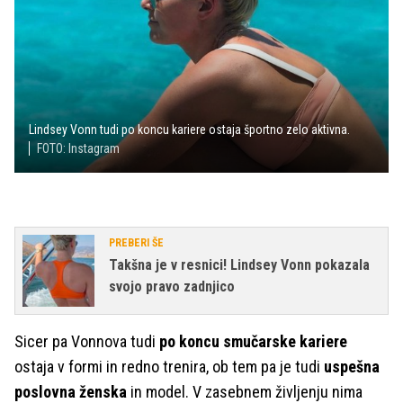
Lindsey Vonn tudi po koncu kariere ostaja športno zelo aktivna.
FOTO: Instagram
PREBERI ŠE
Takšna je v resnici! Lindsey Vonn pokazala
svojo pravo zadnjico
Sicer pa Vonnova tudi
po koncu smučarske kariere
ostaja v formi in redno trenira, ob tem pa je tudi
uspešna
poslovna ženska
in model. V zasebnem življenju nima