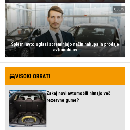
OGLAS
Spletni avto oglasi spreminjajo način nakupa in prodaje
avtomobilov
VISOKI OBRATI
Zakaj novi avtomobili nimajo več
rezervne gume?