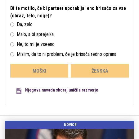
Bi te motilo, če bi partner uporabljal eno brisačo za vse
(obraz, telo, noge)?
Da, zelo
Malo, a bi sprejel/a
Ne, to mi je vseeno
Mislim, da to ni problem, če je brisača redno oprana
MOŠKI
ŽENSKA
Njegova navada skoraj uničila razmerje
NOVICE