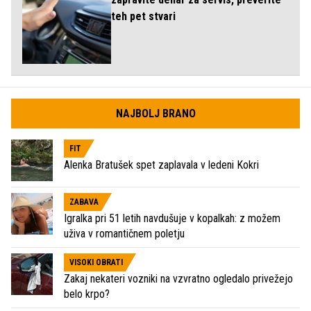
teh pet stvari
NAJBOLJ BRANO
FIT
Alenka Bratušek spet zaplavala v ledeni Kokri
ZABAVA
Igralka pri 51 letih navdušuje v kopalkah: z možem
uživa v romantičnem poletju
VISOKI OBRATI
Zakaj nekateri vozniki na vzvratno ogledalo privežejo
belo krpo?