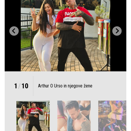
1
/
10
Arthur O Urso in njegove žene