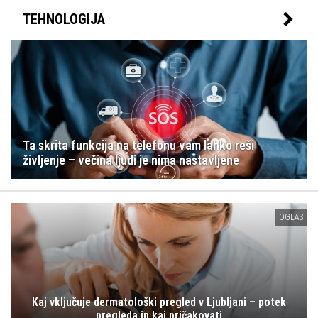
TEHNOLOGIJA
Ta skrita funkcija na telefonu vam lahko reši
življenje – večina ljudi je nima nastavljene
OGLAS
Kaj vključuje dermatološki pregled v Ljubljani – potek
pregleda in kaj pričakovati