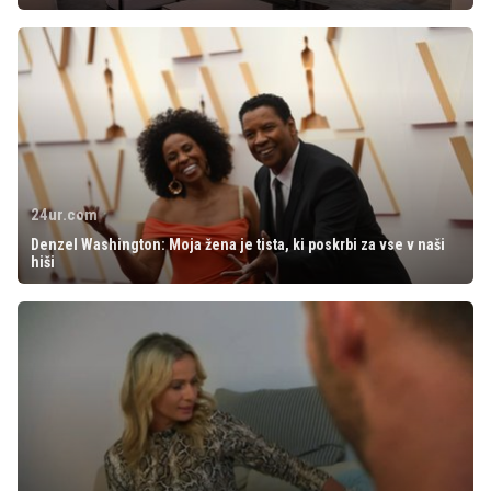
24ur.com
Denzel Washington: Moja žena je tista, ki poskrbi za vse v naši
hiši