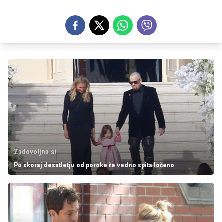
Zadovoljna.si
Po skoraj desetletju od poroke še vedno spita ločeno