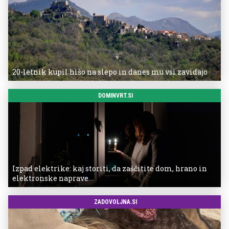
20-letnik kupil hišo na slepo in danes mu vsi zavidajo
DOMINVRT.SI
Izpad elektrike: kaj storiti, da zaščitite dom, hrano in
elektronske naprave
ZADOVOLJNA.SI