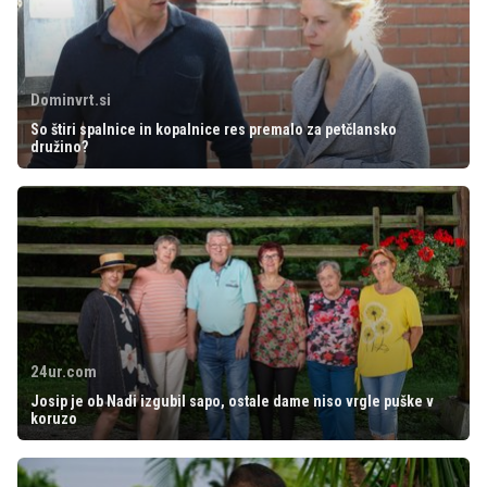
Dominvrt.si
So štiri spalnice in kopalnice res premalo za petčlansko
družino?
24ur.com
Josip je ob Nadi izgubil sapo, ostale dame niso vrgle puške v
koruzo