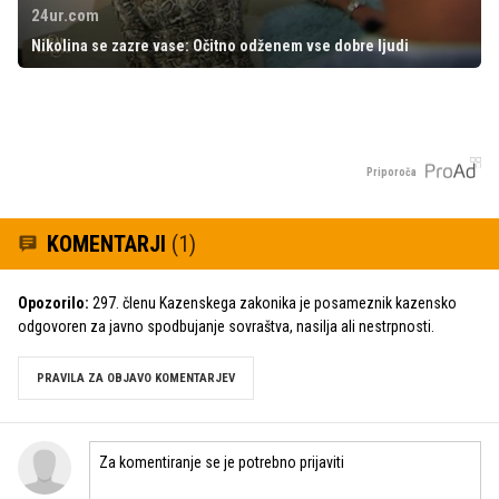
24ur.com
Nikolina se zazre vase: Očitno odženem vse dobre ljudi
Priporoča
KOMENTARJI
(1)
Opozorilo:
297. členu Kazenskega zakonika je posameznik kazensko
odgovoren za javno spodbujanje sovraštva, nasilja ali nestrpnosti.
PRAVILA ZA OBJAVO KOMENTARJEV