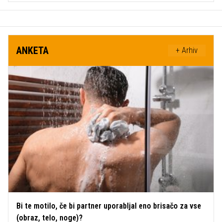
ANKETA
+ Arhiv
Bi te motilo, če bi partner uporabljal eno brisačo za vse
(obraz, telo, noge)?