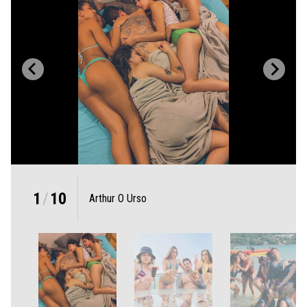
1
/
10
Arthur O Urso