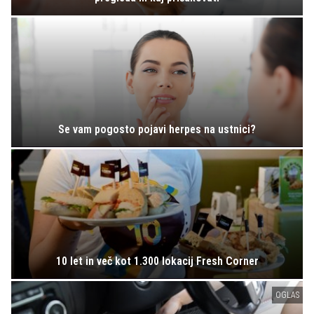
Se vam pogosto pojavi herpes na ustnici?
10 let in več kot 1.300 lokacij Fresh Corner
OGLAS