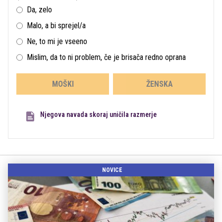
Da, zelo
Malo, a bi sprejel/a
Ne, to mi je vseeno
Mislim, da to ni problem, če je brisača redno oprana
MOŠKI
ŽENSKA
Njegova navada skoraj uničila razmerje
NOVICE