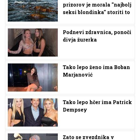
prizorov je morala ''najbolj
seksi blondinka'' storiti to
Podnevi zdravnica, ponoči
divja žurerka
Tako lepo ženo ima Boban
Marjanović
Tako lepo hčer ima Patrick
Dempsey
Zato se zvezdnika v