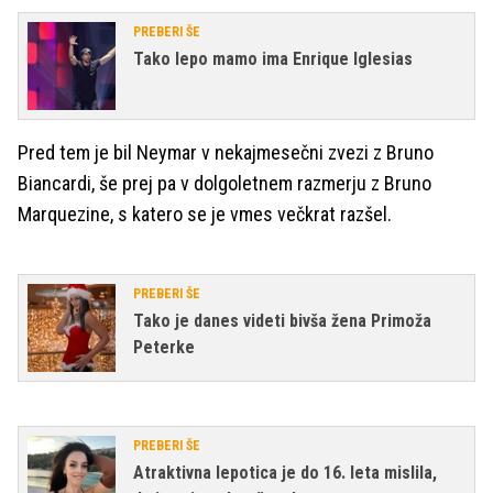
PREBERI ŠE
Tako lepo mamo ima Enrique Iglesias
Pred tem je bil Neymar v nekajmesečni zvezi z Bruno
Biancardi, še prej pa v dolgoletnem razmerju z Bruno
Marquezine, s katero se je vmes večkrat razšel.
PREBERI ŠE
Tako je danes videti bivša žena Primoža
Peterke
PREBERI ŠE
Atraktivna lepotica je do 16. leta mislila,