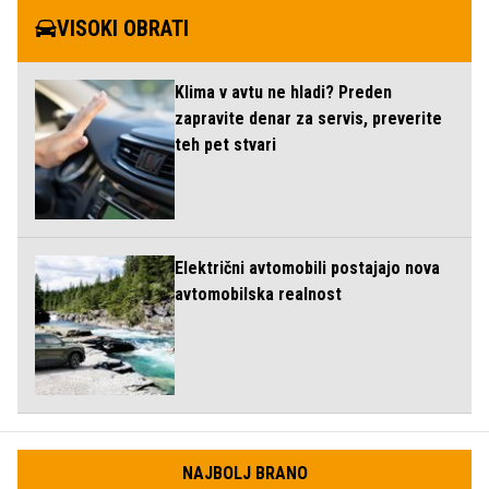
VISOKI OBRATI
Klima v avtu ne hladi? Preden
zapravite denar za servis, preverite
teh pet stvari
Električni avtomobili postajajo nova
avtomobilska realnost
NAJBOLJ BRANO