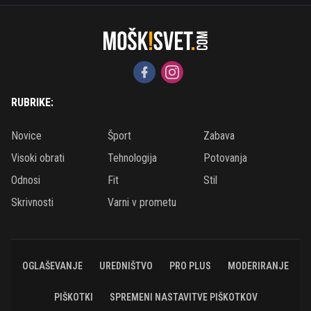
RUBRIKE:
Novice
Šport
Zabava
Visoki obrati
Tehnologija
Potovanja
Odnosi
Fit
Stil
Skrivnosti
Varni v prometu
OGLAŠEVANJE
UREDNIŠTVO
PRO PLUS
MODERIRANJE
PIŠKOTKI
SPREMENI NASTAVITVE PIŠKOTKOV