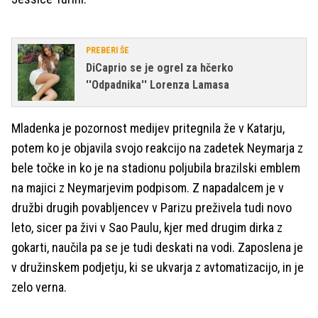
PREBERI ŠE
DiCaprio se je ogrel za hčerko
''Odpadnika'' Lorenza Lamasa
Mladenka je pozornost medijev pritegnila že v Katarju,
potem ko je objavila svojo reakcijo na zadetek Neymarja z
bele točke in ko je na stadionu poljubila brazilski emblem
na majici z Neymarjevim podpisom. Z napadalcem je v
družbi drugih povabljencev v Parizu preživela tudi novo
leto, sicer pa živi v Sao Paulu, kjer med drugim dirka z
gokarti, naučila pa se je tudi deskati na vodi. Zaposlena je
v družinskem podjetju, ki se ukvarja z avtomatizacijo, in je
zelo verna.