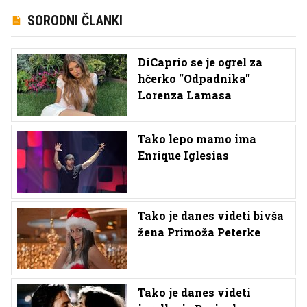
SORODNI ČLANKI
DiCaprio se je ogrel za
hčerko ''Odpadnika''
Lorenza Lamasa
Tako lepo mamo ima
Enrique Iglesias
Tako je danes videti bivša
žena Primoža Peterke
Tako je danes videti