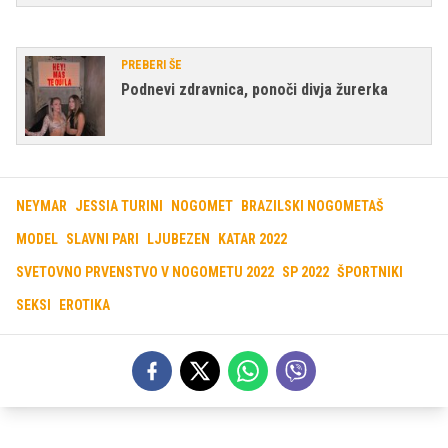
PREBERI ŠE
Podnevi zdravnica, ponoči divja žurerka
NEYMAR
JESSIA TURINI
NOGOMET
BRAZILSKI NOGOMETAŠ
MODEL
SLAVNI PARI
LJUBEZEN
KATAR 2022
SVETOVNO PRVENSTVO V NOGOMETU 2022
SP 2022
ŠPORTNIKI
SEKSI
EROTIKA