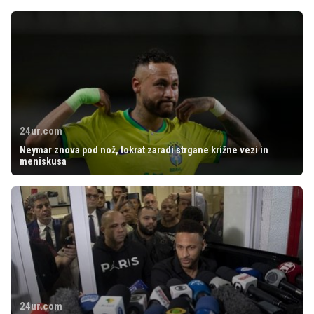
24ur.com
Neymar znova pod nož, tokrat zaradi strgane križne vezi in
meniskusa
24ur.com