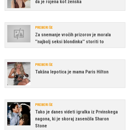
da je rojena kot ženska
PREBERI ŠE
Za snemanje vročih prizorov je morala
''najbolj seksi blondinka'' storiti to
PREBERI ŠE
Takšna lepotica je mama Paris Hilton
PREBERI ŠE
Tako je danes videti igralka iz Prvinskega
nagona, ki je skoraj zasenčila Sharon
Stone