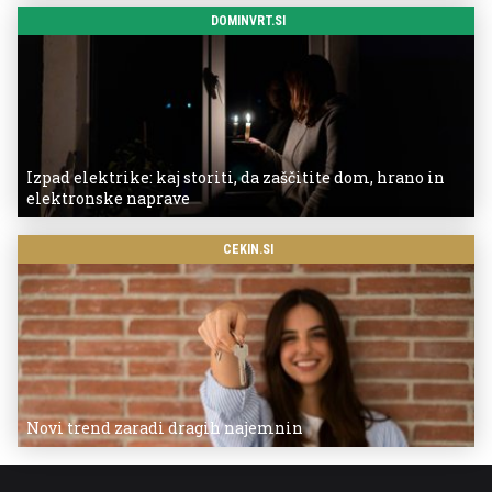
DOMINVRT.SI
Izpad elektrike: kaj storiti, da zaščitite dom, hrano in
elektronske naprave
CEKIN.SI
Novi trend zaradi dragih najemnin