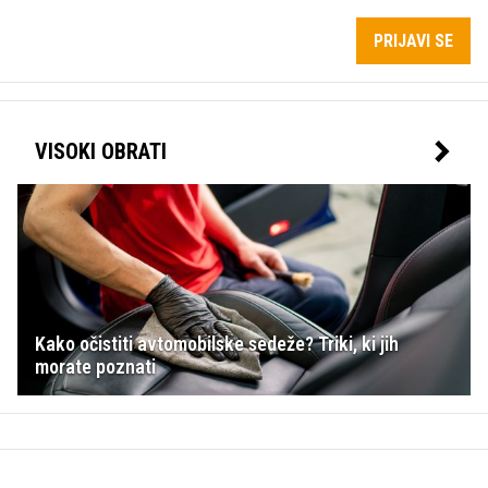
PRIJAVI SE
VISOKI OBRATI
Kako očistiti avtomobilske sedeže? Triki, ki jih
morate poznati