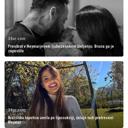
24ur.com
Preobrat v Neymarjevem ljubezenskem življenju: Bruna ga je
zapustila
24ur.com
Brazilska lepotica umrla po liposukciji, žaluje tudi pretreseni
Neymar