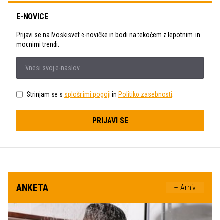
E-NOVICE
Prijavi se na Moskisvet e-novičke in bodi na tekočem z lepotnimi in
modnimi trendi.
Strinjam se s
splošnimi pogoji
in
Politiko zasebnosti
.
PRIJAVI SE
ANKETA
+ Arhiv