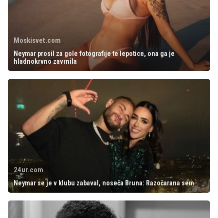
Moskisvet.com
Neymar prosil za gole fotografije te lepotice, ona ga je
hladnokrvno zavrnila
24ur.com
Neymar se je v klubu zabaval, noseča Bruna: Razočarana sem