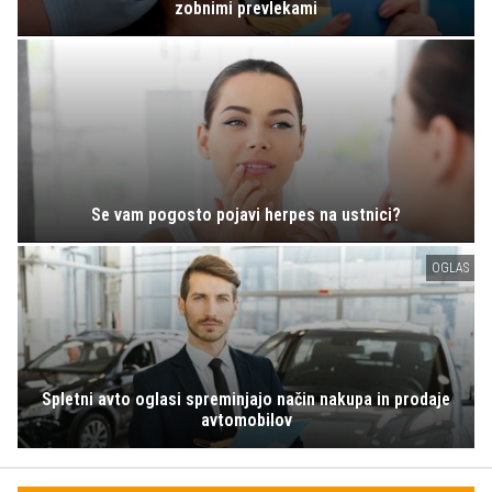
zobnimi prevlekami
Se vam pogosto pojavi herpes na ustnici?
OGLAS
Spletni avto oglasi spreminjajo način nakupa in prodaje
avtomobilov