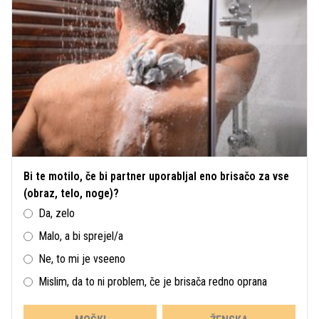
Bi te motilo, če bi partner uporabljal eno brisačo za vse
(obraz, telo, noge)?
Da, zelo
Malo, a bi sprejel/a
Ne, to mi je vseeno
Mislim, da to ni problem, če je brisača redno oprana