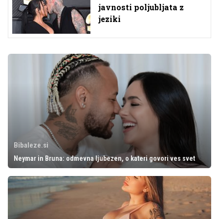
javnosti poljubljata z
jeziki
Bibaleze.si
Neymar in Bruna: odmevna ljubezen, o kateri govori ves svet