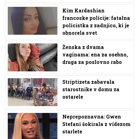
Kim Kardashian
francoske policije: fatalna
policistka z zadnjico, ki je
obnorela svet
Ženska z dvama
vaginama: ena za osebno,
druga za poslovno rabo
Striptizeta zabavala
starostnike v domu za
ostarele
Neprepoznavna: Gwen
Stefani šokirala z videzom
starlete