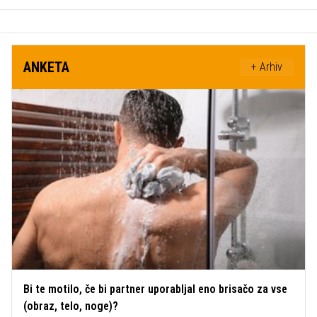
ANKETA
+ Arhiv
Bi te motilo, če bi partner uporabljal eno brisačo za vse
(obraz, telo, noge)?