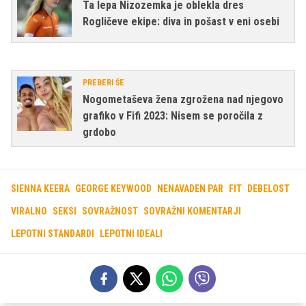
Ta lepa Nizozemka je oblekla dres
Rogličeve ekipe: diva in pošast v eni osebi
PREBERI ŠE
Nogometaševa žena zgrožena nad njegovo
grafiko v Fifi 2023: Nisem se poročila z
grdobo
SIENNA KEERA
GEORGE KEYWOOD
NENAVADEN PAR
FIT
DEBELOST
VIRALNO
SEKSI
SOVRAŽNOST
SOVRAŽNI KOMENTARJI
LEPOTNI STANDARDI
LEPOTNI IDEALI