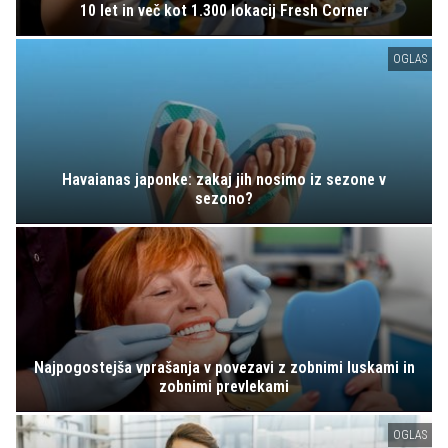
10 let in več kot 1.300 lokacij Fresh Corner
OGLAS
Havaianas japonke: zakaj jih nosimo iz sezone v
sezono?
Najpogostejša vprašanja v povezavi z zobnimi luskami in
zobnimi prevlekami
OGLAS