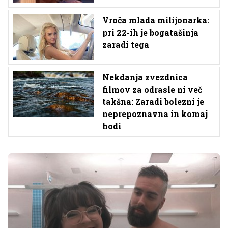
Vroča mlada milijonarka:
pri 22-ih je bogatašinja
zaradi tega
Nekdanja zvezdnica
filmov za odrasle ni več
takšna: Zaradi bolezni je
neprepoznavna in komaj
hodi