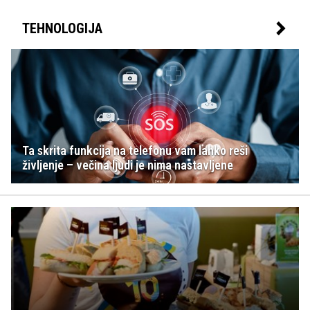
TEHNOLOGIJA
Ta skrita funkcija na telefonu vam lahko reši
življenje – večina ljudi je nima nastavljene