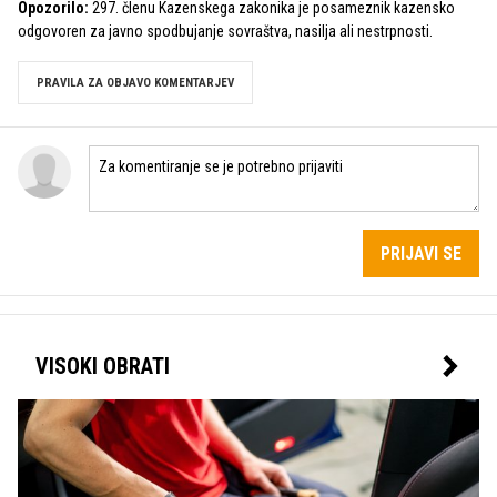
Opozorilo:
297. členu Kazenskega zakonika je posameznik kazensko
odgovoren za javno spodbujanje sovraštva, nasilja ali nestrpnosti.
PRAVILA ZA OBJAVO KOMENTARJEV
PRIJAVI SE
VISOKI OBRATI