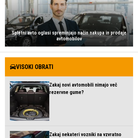
Spletni avto oglasi spreminjajo način nakupa in prodaje
avtomobilov
VISOKI OBRATI
Zakaj novi avtomobili nimajo več
rezervne gume?
Zakaj nekateri vozniki na vzvratno