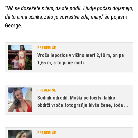
''Nič ne dosežete s tem, da ste podli. Ljudje počasi dojamejo,
da to nima učinka, zato je sovraštva zdaj manj,''
še pojasni
George.
PREBERI ŠE
Vroča lepotica v višino meri 2,10 m, on pa
1,65 m, a to ju ne moti
PREBERI ŠE
Sodnik odredil: Moški po ločitvi lahko
obdrži vroče fotografije bivše žene, toda ...
PREBERI ŠE