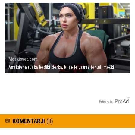
Moskisvet.com
Atraktivna ruska bodibilderka, ki se je ustrašijo tudi moški
Priporoča
KOMENTARJI
(0)