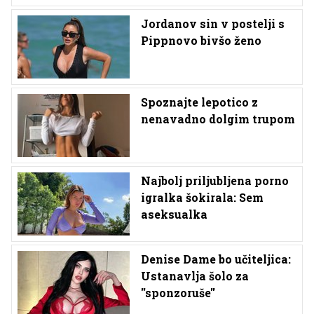
Jordanov sin v postelji s
Pippnovo bivšo ženo
Spoznajte lepotico z
nenavadno dolgim trupom
Najbolj priljubljena porno
igralka šokirala: Sem
aseksualka
Denise Dame bo učiteljica:
Ustanavlja šolo za
''sponzoruše''