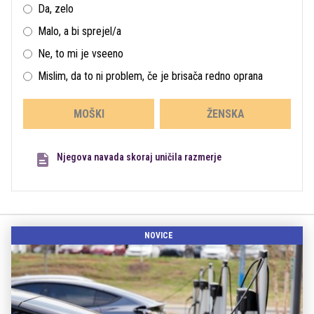
Da, zelo
Malo, a bi sprejel/a
Ne, to mi je vseeno
Mislim, da to ni problem, če je brisača redno oprana
MOŠKI
ŽENSKA
Njegova navada skoraj uničila razmerje
NOVICE