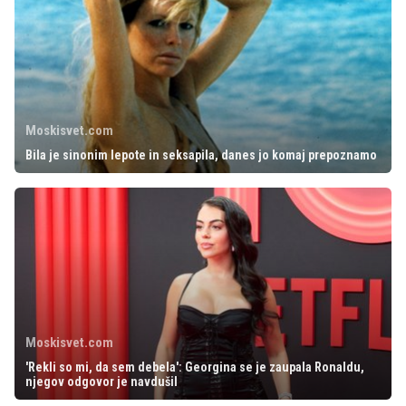
Moskisvet.com
Bila je sinonim lepote in seksapila, danes jo komaj prepoznamo
Moskisvet.com
'Rekli so mi, da sem debela': Georgina se je zaupala Ronaldu,
njegov odgovor je navdušil