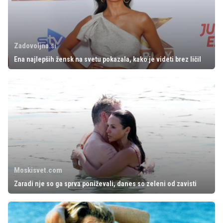
Zadovoljna.si
Ena najlepših žensk na svetu pokazala, kako je videti brez ličil
Moskisvet.com
Zaradi nje so ga sprva poniževali, danes so zeleni od zavisti