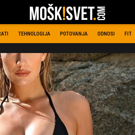
RATI
TEHNOLOGIJA
POTOVANJA
ODNOSI
FIT