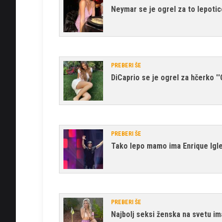
Neymar se je ogrel za to lepotic
PREBERI ŠE
DiCaprio se je ogrel za hčerko 
PREBERI ŠE
Tako lepo mamo ima Enrique Igl
PREBERI ŠE
Najbolj seksi ženska na svetu i