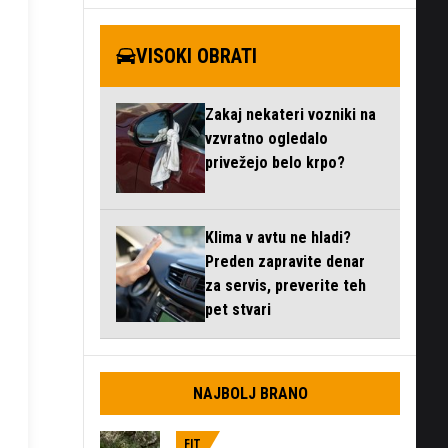
VISOKI OBRATI
Zakaj nekateri vozniki na
vzvratno ogledalo
privežejo belo krpo?
Klima v avtu ne hladi?
Preden zapravite denar
za servis, preverite teh
pet stvari
NAJBOLJ BRANO
FIT