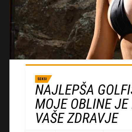
SEKSI
NAJLEPŠA GOLFI
MOJE OBLINE JE
VAŠE ZDRAVJE