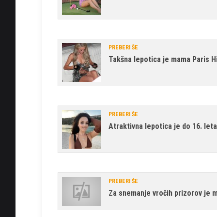
PREBERI ŠE
Takšna lepotica je mama Paris H
PREBERI ŠE
Atraktivna lepotica je do 16. leta
PREBERI ŠE
Za snemanje vročih prizorov je mo