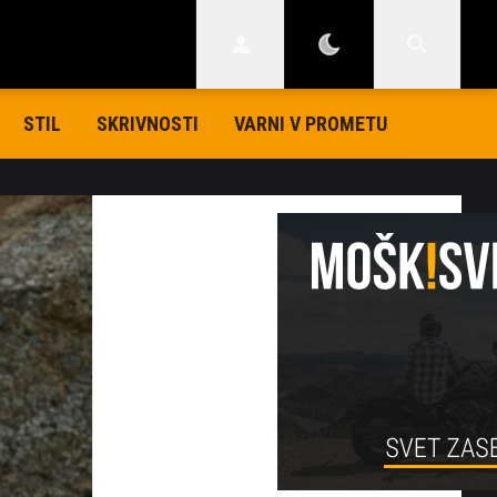
STIL
SKRIVNOSTI
VARNI V PROMETU