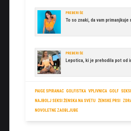
PREBERI ŠE
To so znaki, da vam primanjkuje
PREBERI ŠE
Lepotica, ki je prehodila pot od
PAIGE SPIRANAC
GOLFISTKA
VPLIVNICA
GOLF
SEKS
NAJBOLJ SEKSI ŽENSKA NA SVETU
ŽENSKE PRSI
ZDR
NOVOLETNE ZAOBLJUBE