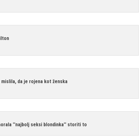
ilton
 mislila, da je rojena kot ženska
rala ''najbolj seksi blondinka'' storiti to