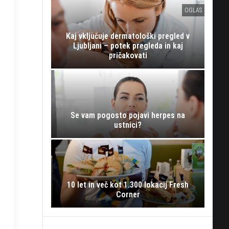
OGLAS
Kaj vključuje dermatološki pregled v
Ljubljani – potek pregleda in kaj
pričakovati
Se vam pogosto pojavi herpes na
ustnici?
10 let in več kot 1.300 lokacij Fresh
Corner