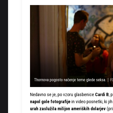
Thornova pogosto načenje teme glede seksa.
F
Nedavno se je, po vzoru glasbenice
Cardi B
, 
napol gole fotografije
in video posnetki, ki ji
urah zaslužila milijon ameriških dolarjev
(pri