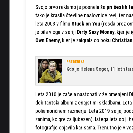
Svojo prvo reklamo je posnela že
pri šestih t
tako je krasila številne naslovnice revij ter n
leta 2003 v filmu
Stuck on You
(resda brez ome
je bila vloga v seriji
Dirty Sexy Money
, kjer je
Own Enemy
, kjer je zaigrala ob boku
Christian
PREBERI ŠE
Kdo je Helena Seger, 11 let star
Leta 2010 je začela nastopati v že omenjeni Dis
debitantski album z enajstimi skladbami. Leta 
poliamoričnem razmerju. Leta 2019 se je, podo
zanima, ko gre za ljubezen). Istega leta so ji hek
fotografije objavila kar sama. Trenutno je v 