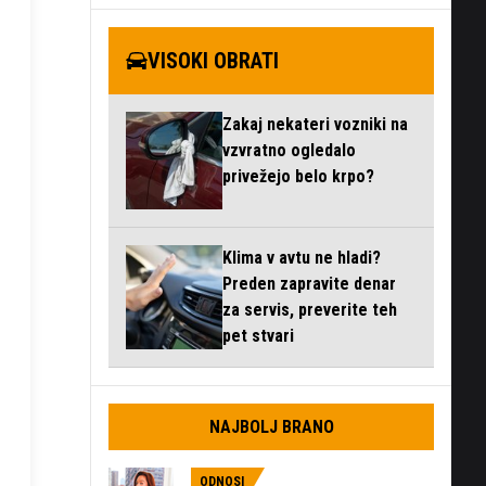
VISOKI OBRATI
Zakaj nekateri vozniki na
vzvratno ogledalo
privežejo belo krpo?
Klima v avtu ne hladi?
Preden zapravite denar
za servis, preverite teh
pet stvari
NAJBOLJ BRANO
ODNOSI