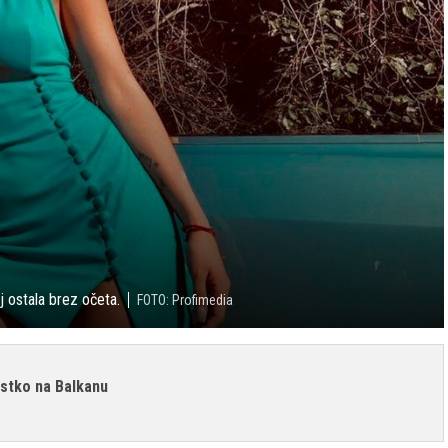
 ostala brez očeta.
FOTO: Profimedia
istko na Balkanu