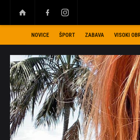
NOVICE
ŠPORT
ZABAVA
VISOKI OB