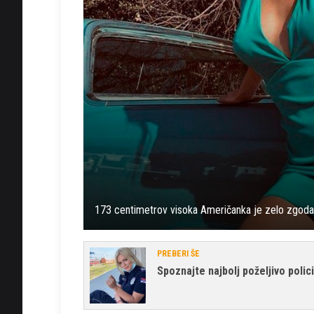
173 centimetrov visoka Američanka je zelo zgodaj
PREBERI ŠE
Spoznajte najbolj poželjivo polic