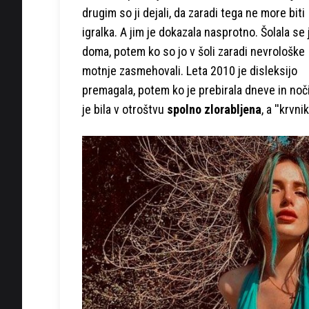
drugim so ji dejali, da zaradi tega ne more biti
igralka. A jim je dokazala nasprotno. Šolala se 
doma, potem ko so jo v šoli zaradi nevrološke
motnje zasmehovali. Leta 2010 je disleksijo
premagala, potem ko je prebirala dneve in noči
je bila v otroštvu
spolno zlorabljena
, a ''krvnik