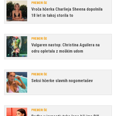
PREBERI ŠE
Vroča hčerka Charlieja Sheena dopolnila
18 let in takoj storila to
PREBERI ŠE
Vulgaren nastop: Christina Aguilera na
odru opletala z moškim udom
PREBERI ŠE
Seksi hčerke slavnih nogometašev
PREBERI ŠE