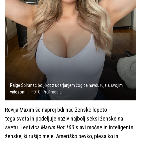
Paige Spiranac bolj kot z udarjanjem žogice navdušuje s svojim
videzom.
FOTO: Profimedia
Revija Maxim še naprej bdi nad žensko lepoto
tega sveta in podeljuje naziv najbolj seksi ženske na
svetu. Lestvica
Maxim Hot 100
slavi močne in inteligentn
ženske, ki rušijo meje. Ameriško pevko, plesalko in