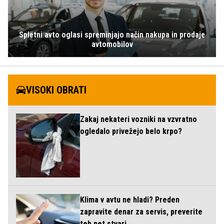
Spletni avto oglasi spreminjajo način nakupa in prodaje
avtomobilov
VISOKI OBRATI
Zakaj nekateri vozniki na vzvratno
ogledalo privežejo belo krpo?
Klima v avtu ne hladi? Preden
zapravite denar za servis, preverite
teh pet stvari