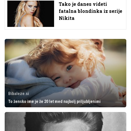
Tako je danes videti
fatalna blondinka iz serije
Nikita
Bibaleze.si
To žensko ime je že 20 let med najbolj priljubljenimi