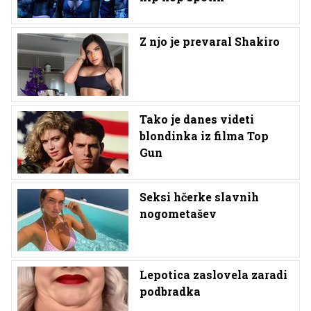
Z njo je prevaral Shakiro
Tako je danes videti
blondinka iz filma Top
Gun
Seksi hčerke slavnih
nogometašev
Lepotica zaslovela zaradi
podbradka