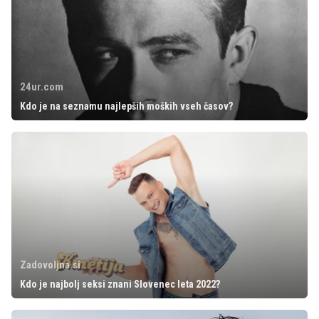
24ur.com
Kdo je na seznamu najlepših moških vseh časov?
Zadovoljna.si
Kdo je najbolj seksi znani Slovenec leta 2022?