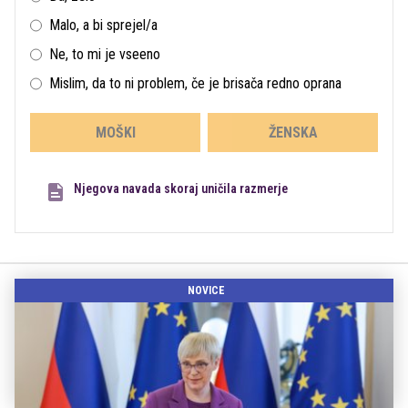
Malo, a bi sprejel/a
Ne, to mi je vseeno
Mislim, da to ni problem, če je brisača redno oprana
MOŠKI
ŽENSKA
Njegova navada skoraj uničila razmerje
NOVICE