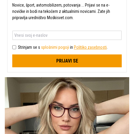
Novice, šport, avtomobilizem, potovanja ... Prijavi se na e-
novičke in bodi na tekočem z aktualnimi novicami. Zate jih
pripravlja uredništvo Moškisvet.com.
Strinjam se s
splošnimi pogoji
in
Politiko zasebnosti
.
PRIJAVI SE