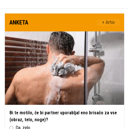
ANKETA
+ Arhiv
Bi te motilo, če bi partner uporabljal eno brisačo za vse
(obraz, telo, noge)?
Da, zelo