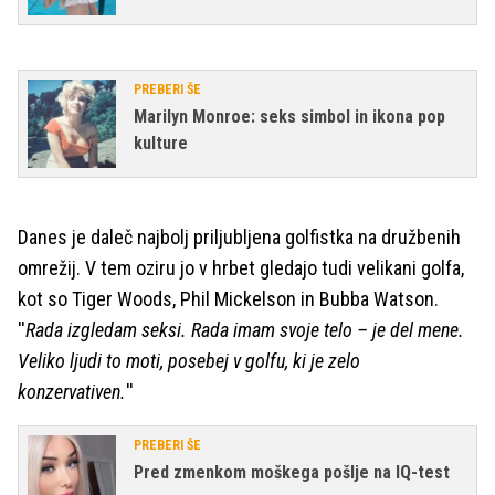
PREBERI ŠE
Marilyn Monroe: seks simbol in ikona pop
kulture
Danes je daleč najbolj priljubljena golfistka na družbenih
omrežij. V tem oziru jo v hrbet gledajo tudi velikani golfa,
kot so Tiger Woods, Phil Mickelson in Bubba Watson.
''
Rada izgledam seksi. Rada imam svoje telo – je del mene.
Veliko ljudi to moti, posebej v golfu, ki je zelo
konzervativen.
''
PREBERI ŠE
Pred zmenkom moškega pošlje na IQ-test