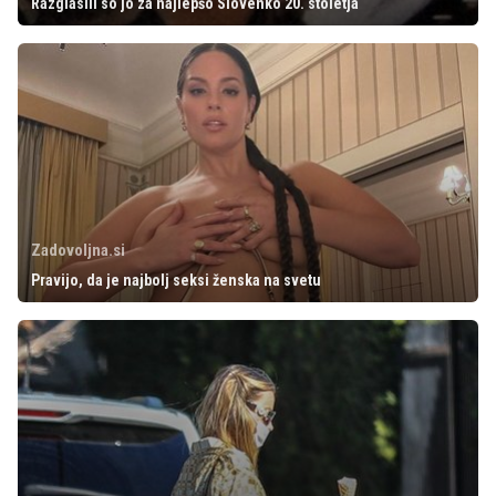
Razglasili so jo za najlepšo Slovenko 20. stoletja
Zadovoljna.si
Pravijo, da je najbolj seksi ženska na svetu