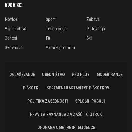
RUBRIKE:
Novice
Šport
Zabava
Visoki obrati
Tehnologija
Potovanja
Odnosi
Fit
Stil
Skrivnosti
Varni v prometu
OGLAŠEVANJE
UREDNIŠTVO
PRO PLUS
MODERIRANJE
PIŠKOTKI
SPREMENI NASTAVITVE PIŠKOTKOV
POLITIKA ZASEBNOSTI
SPLOŠNI POGOJI
PRAVILA RAVNANJA ZA ZAŠČITO OTROK
UPORABA UMETNE INTELIGENCE