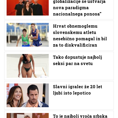
globalizacije se ustvarja
nova paradigma
nacionalnega ponosa''
Hrvat obnemoglemu
slovenskemu atletu
nesebično pomagal in bil
za to diskvalificiran
Tako dopustuje najbolj
seksi par na svetu
Slavni igralec že 20 let
ljubi isto lepotico
To je najbolj vroča srbska