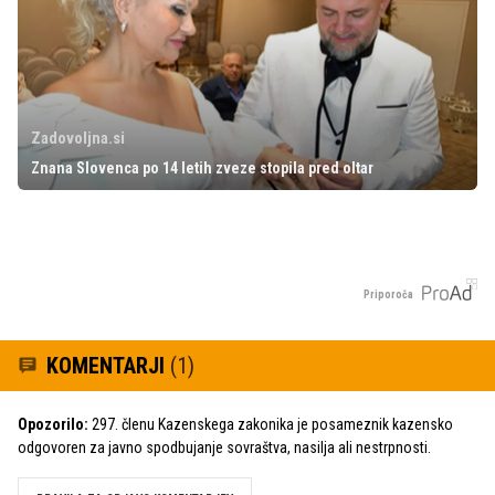
Zadovoljna.si
Znana Slovenca po 14 letih zveze stopila pred oltar
Priporoča
KOMENTARJI
(1)
Opozorilo:
297. členu Kazenskega zakonika je posameznik kazensko
odgovoren za javno spodbujanje sovraštva, nasilja ali nestrpnosti.