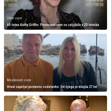
24ur.com
65-letna Kathy Griffin: Ponesreči sem se zaljubila v 23-letnika
Moskisvet.com
Hrvat zapeljal postavno sodelavko: Od njega je mlajša 27 let