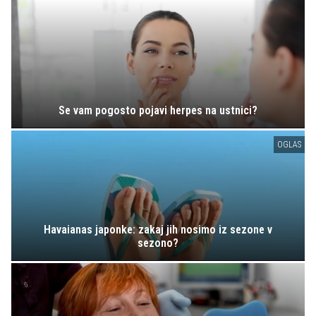
Se vam pogosto pojavi herpes na ustnici?
OGLAS
Havaianas japonke: zakaj jih nosimo iz sezone v
sezono?