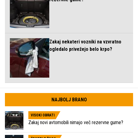
Zakaj nekateri vozniki na vzvratno
ogledalo privežejo belo krpo?
NAJBOLJ BRANO
VISOKI OBRATI
Zakaj novi avtomobili nimajo več rezervne gume?