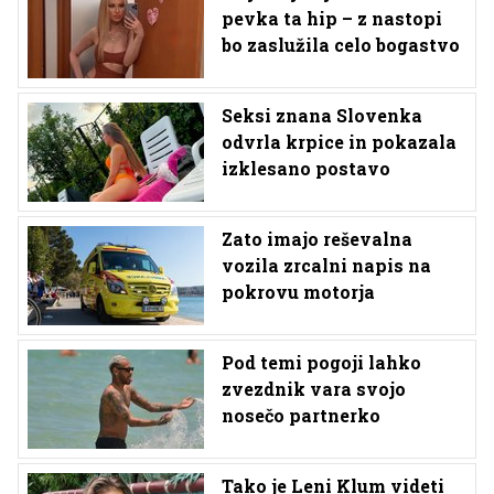
pevka ta hip – z nastopi
bo zaslužila celo bogastvo
Seksi znana Slovenka
odvrla krpice in pokazala
izklesano postavo
Zato imajo reševalna
vozila zrcalni napis na
pokrovu motorja
Pod temi pogoji lahko
zvezdnik vara svojo
nosečo partnerko
Tako je Leni Klum videti