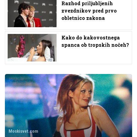
Razhod priljubljenih
zvezdnikov pred prvo
obletnico zakona
Kako do kakovostnega
spanca ob tropskih nočeh?
Moskisvet.com