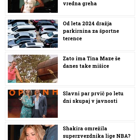
vredna greha
Od leta 2024 dražja
parkirnina za športne
terence
Zato ima Tina Maze še
danes take mišice
Slavni par prvič po letu
dni skupaj v javnosti
Shakira omrežila
superzvezdnika lige NBA?