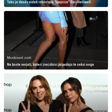
Tako je danes videti rdečelasa ''spajsica'' Geri Helliwell
Moskisvet.com
Ne boste verjeli, kateri zvezdnici pripadajo te seksi noge