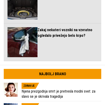
Zakaj nekateri vozniki na vzvratno
ogledalo privežejo belo krpo?
NAJBOLJ BRANO
ZDRAVJE
Njena prezgodnja smrt je pretresla modni svet: za
slavo se je skrivala tragedija