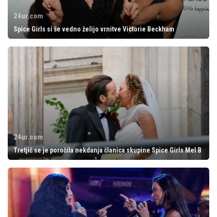
24ur.com
Spice Girls si še vedno želijo vrnitve Victorie Beckham
24ur.com
Tretjič se je poročila nekdanja članica skupine Spice Girls Mel B