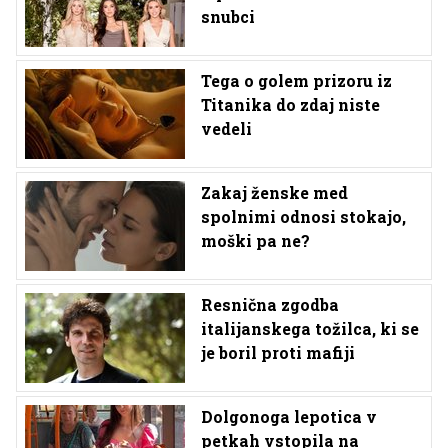
snubci
Tega o golem prizoru iz
Titanika do zdaj niste
vedeli
Zakaj ženske med
spolnimi odnosi stokajo,
moški pa ne?
Resnična zgodba
italijanskega tožilca, ki se
je boril proti mafiji
Dolgonoga lepotica v
petkah vstopila na