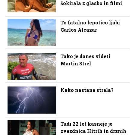
šokirala z glasbo in filmi
To fatalno lepotico ljubi
Carlos Alcazar
Tako je danes videti
Martin Strel
Kako nastane strela?
Tudi 22 let kasneje je
zvezdnica Hitrih in drznih