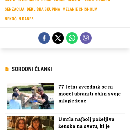
SENZACIJA
DEKLIŠKA SKUPINA
MELANIE CHISHOLM
NEKOČ IN DANES
SORODNI ČLANKI
77-letni zvezdnik se ni
mogel ubraniti oblin svoje
mlajše žene
Umrla najbolj poželjiva
ženska na svetu, ki je