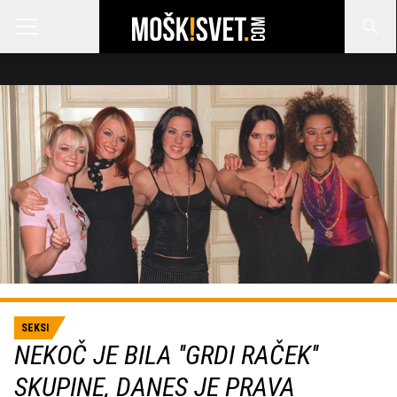
SEKSI
NEKOČ JE BILA ''GRDI RAČEK''
SKUPINE, DANES JE PRAVA