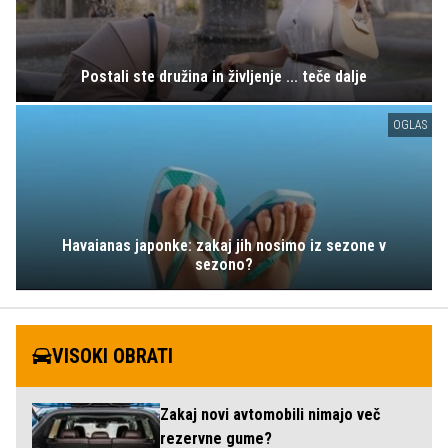
Postali ste družina in življenje ... teče dalje
OGLAS
Havaianas japonke: zakaj jih nosimo iz sezone v
sezono?
VISOKI OBRATI
Zakaj novi avtomobili nimajo več
rezervne gume?