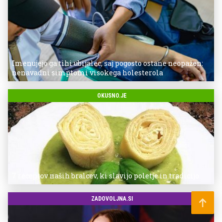
Imenujejo ga tihi ubijalec, saj pogosto ostane neopažen:
nenavadni simptomi visokega holesterola
OKUSNO.JE
7 receptov naših bralcev, ki slavijo poletje in tradicijo
ZADOVOLJNA.SI