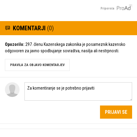
Priporoča
KOMENTARJI
(0)
Opozorilo:
297. členu Kazenskega zakonika je posameznik kazensko
odgovoren za javno spodbujanje sovraštva, nasilja ali nestrpnosti.
PRAVILA ZA OBJAVO KOMENTARJEV
PRIJAVI SE