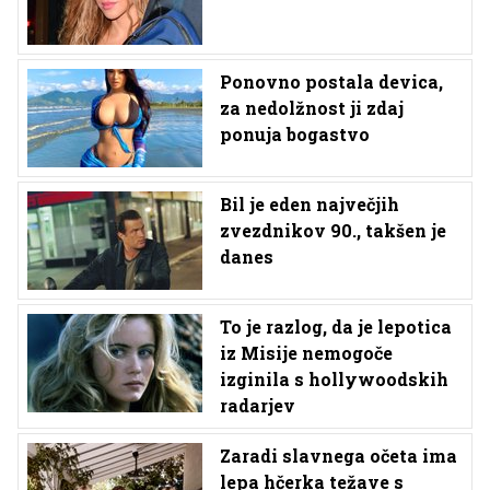
Ponovno postala devica,
za nedolžnost ji zdaj
ponuja bogastvo
Bil je eden največjih
zvezdnikov 90., takšen je
danes
To je razlog, da je lepotica
iz Misije nemogoče
izginila s hollywoodskih
radarjev
Zaradi slavnega očeta ima
lepa hčerka težave s