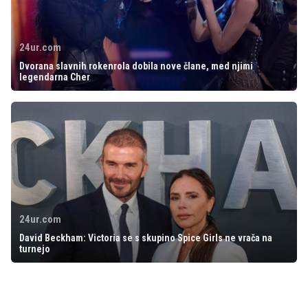
24ur.com
Dvorana slavnih rokenrola dobila nove člane, med njimi
legendarna Cher
24ur.com
David Beckham: Victoria se s skupino Spice Girls ne vrača na
turnejo