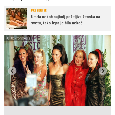
PREBERI ŠE
Umrla nekoč najbolj poželjiva ženska na
svetu, tako lepa je bila nekoč
FOTO: Profimedia