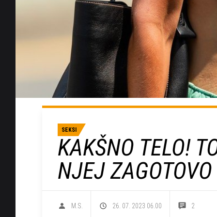
SEKSI
KAKŠNO TELO! T
NJEJ ZAGOTOVO 
M.S.
26. 07. 2023 06.00
2