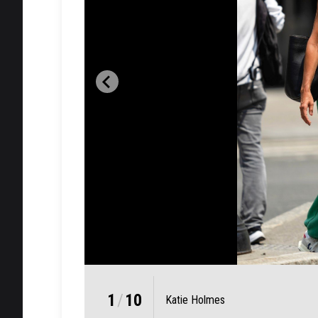
1
/
10
Katie Holmes