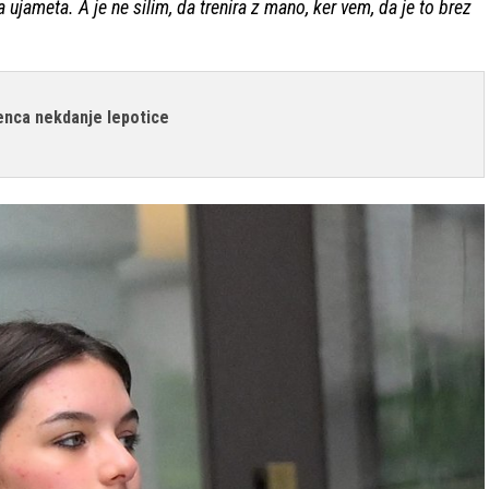
 ujameta. A je ne silim, da trenira z mano, ker vem, da je to brez
senca nekdanje lepotice