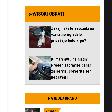
VISOKI OBRATI
Zakaj nekateri vozniki na
vzvratno ogledalo
privežejo belo krpo?
Klima v avtu ne hladi?
Preden zapravite denar
za servis, preverite teh
pet stvari
NAJBOLJ BRANO
ZABAVA