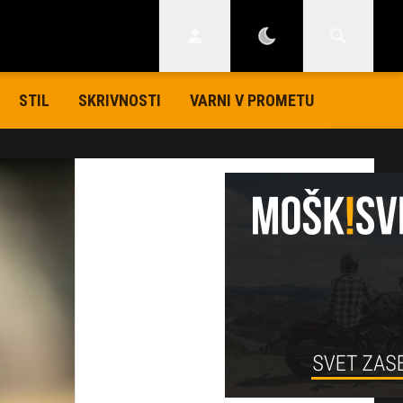
STIL
SKRIVNOSTI
VARNI V PROMETU