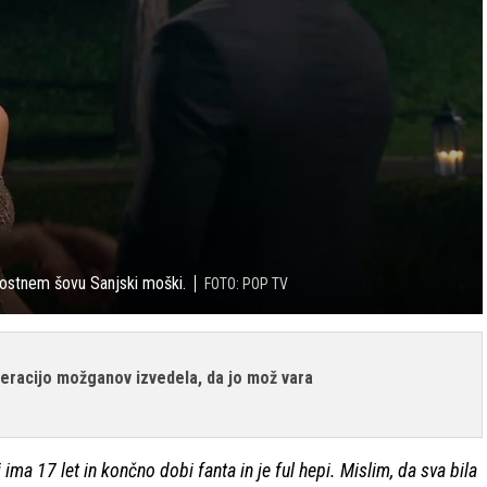
nostnem šovu Sanjski moški.
FOTO: POP TV
peracijo možganov izvedela, da jo mož vara
ima 17 let in končno dobi fanta in je ful hepi. Mislim, da sva bila