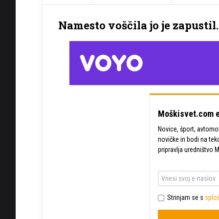
Namesto voščila jo je zapustil.
Moškisvet.com e
Novice, šport, avtomobi
novičke in bodi na tek
pripravlja uredništvo 
Strinjam se s
sploš