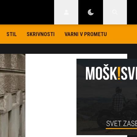
STIL
SKRIVNOSTI
VARNI V PROMETU