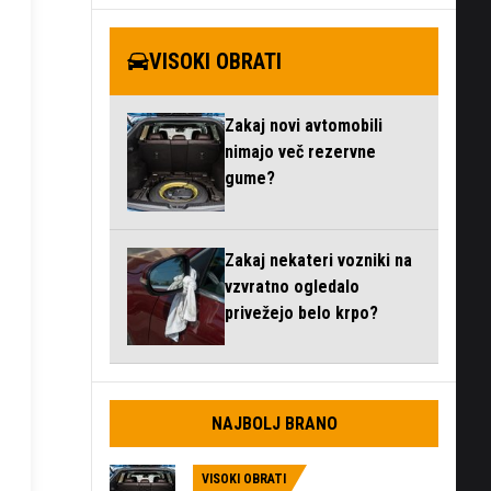
VISOKI OBRATI
Zakaj novi avtomobili
nimajo več rezervne
gume?
Zakaj nekateri vozniki na
vzvratno ogledalo
privežejo belo krpo?
NAJBOLJ BRANO
VISOKI OBRATI