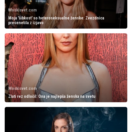
Moskisvet.com
Moja 'šibkost' so heteroseksualne ženske: Zvezdnica
presenetila z izjavo
Moskisvet.com
Zlati rez odločil: Ona je najlepša ženska na svetu