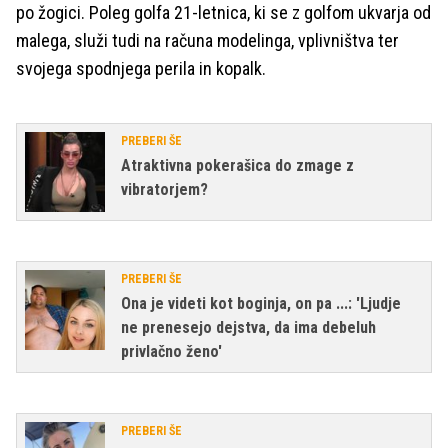
po žogici. Poleg golfa 21-letnica, ki se z golfom ukvarja od
malega, služi tudi na računa modelinga, vplivništva ter
svojega spodnjega perila in kopalk.
PREBERI ŠE
Atraktivna pokerašica do zmage z
vibratorjem?
PREBERI ŠE
Ona je videti kot boginja, on pa ...: 'Ljudje
ne prenesejo dejstva, da ima debeluh
privlačno ženo'
PREBERI ŠE