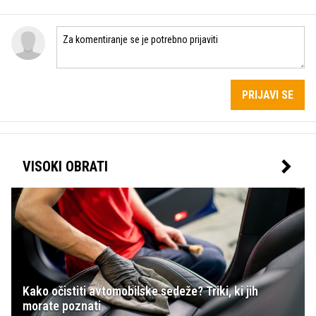
PRIJAVI SE
VISOKI OBRATI
Kako očistiti avtomobilske sedeže? Triki, ki jih
morate poznati