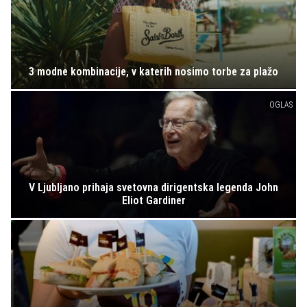
3 modne kombinacije, v katerih nosimo torbe za plažo
OGLAS
V Ljubljano prihaja svetovna dirigentska legenda John
Eliot Gardiner