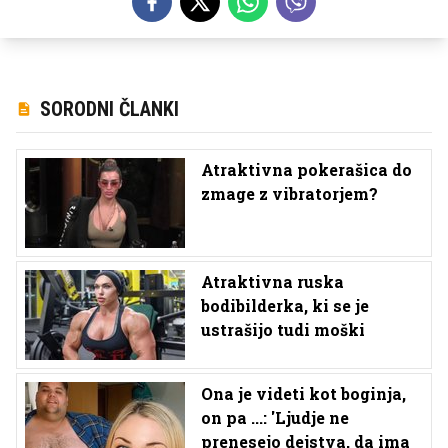
SORODNI ČLANKI
Atraktivna pokerašica do
zmage z vibratorjem?
Atraktivna ruska
bodibilderka, ki se je
ustrašijo tudi moški
Ona je videti kot boginja,
on pa ...: 'Ljudje ne
prenesejo dejstva, da ima