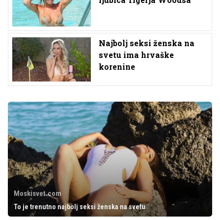
Najbolj seksi ženska na
svetu ima hrvaške
korenine
Moskisvet.com
To je trenutno najbolj seksi ženska na svetu