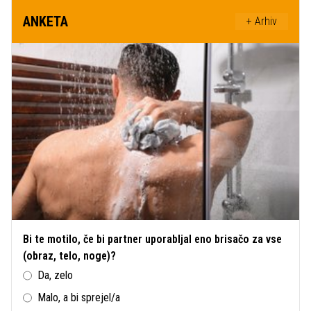
ANKETA
+ Arhiv
Bi te motilo, če bi partner uporabljal eno brisačo za vse
(obraz, telo, noge)?
Da, zelo
Malo, a bi sprejel/a