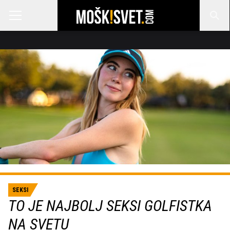
SEKSI
TO JE NAJBOLJ SEKSI GOLFISTKA
NA SVETU