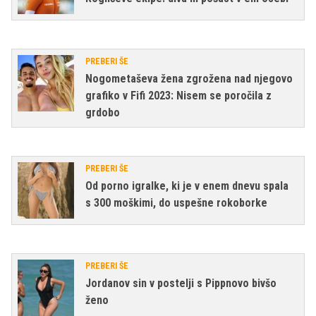
PREBERI ŠE
Nogometaševa žena zgrožena nad njegovo
grafiko v Fifi 2023: Nisem se poročila z
grdobo
PREBERI ŠE
Od porno igralke, ki je v enem dnevu spala
s 300 moškimi, do uspešne rokoborke
PREBERI ŠE
Jordanov sin v postelji s Pippnovo bivšo
ženo