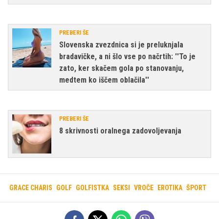
PREBERI ŠE
Slovenska zvezdnica si je preluknjala
bradavičke, a ni šlo vse po načrtih: ''To je
zato, ker skačem gola po stanovanju,
medtem ko iščem oblačila''
PREBERI ŠE
8 skrivnosti oralnega zadovoljevanja
GRACE CHARIS
GOLF
GOLFISTKA
SEKSI
VROČE
EROTIKA
ŠPORT