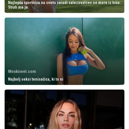
Najlepša športnica na svetu zaradi zalezovalcev ne more iz hiše:
Strah me je
Moskisvet.com
Najbolj seksi tenisačica, ki to ni