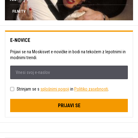
FILM/TV
E-NOVICE
Prijavi se na Moskisvet e-novičke in bodi na tekočem z lepotnimi in
modnimi trendi.
Strinjam se s
splošnimi pogoji
in
Politiko zasebnosti
.
PRIJAVI SE