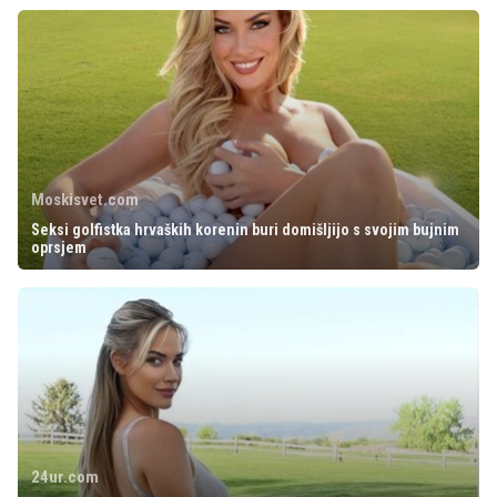
Moskisvet.com
Seksi golfistka hrvaških korenin buri domišljijo s svojim bujnim
oprsjem
24ur.com