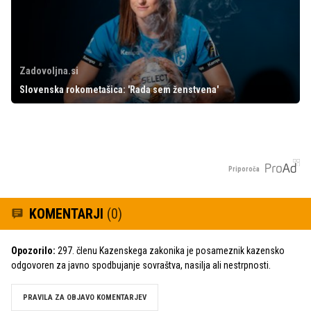
Zadovoljna.si
Slovenska rokometašica: 'Rada sem ženstvena'
Priporoča
KOMENTARJI
(0)
Opozorilo:
297. členu Kazenskega zakonika je posameznik kazensko
odgovoren za javno spodbujanje sovraštva, nasilja ali nestrpnosti.
PRAVILA ZA OBJAVO KOMENTARJEV