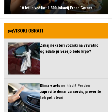
10 let in več kot 1.300 lokacij Fresh Corner
VISOKI OBRATI
Zakaj nekateri vozniki na vzvratno
ogledalo privežejo belo krpo?
Klima v avtu ne hladi? Preden
zapravite denar za servis, preverite
teh pet stvari