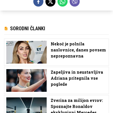
SORODNI ČLANKI
Nekoč je polnila
naslovnice, danes povsem
neprepoznavna
Zapeljiva in neustavljiva
Adriana pritegnila vse
poglede
Zverina za milijon evrov:
Spoznajte Ronaldov
ekskluzivni Mercedes