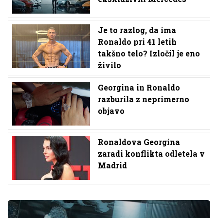
Je to razlog, da ima
Ronaldo pri 41 letih
takšno telo? Izločil je eno
živilo
Georgina in Ronaldo
razburila z neprimerno
objavo
Ronaldova Georgina
zaradi konflikta odletela v
Madrid