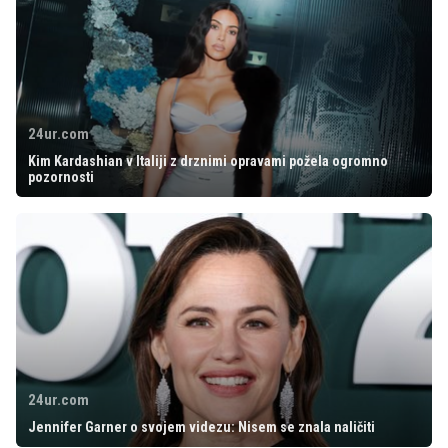
24ur.com
Kim Kardashian v Italiji z drznimi opravami požela ogromno
pozornosti
24ur.com
Jennifer Garner o svojem videzu: Nisem se znala naličiti