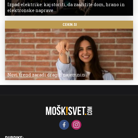
Izpad elektrike: kaj storiti, da zaščitite dom, hrano in
elektronske naprave
CEKIN.SI
Novi trend zaradi dragih najemnin