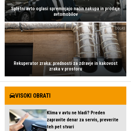
Spletni avto oglasi spreminjajo način nakupa in prodaje
avtomobilov
OGLAS
Rekuperator zraka: prednosti za zdravje in kakovost
zraka v prostoru
VISOKI OBRATI
Klima v avtu ne hladi? Preden
zapravite denar za servis, preverite
teh pet stvari