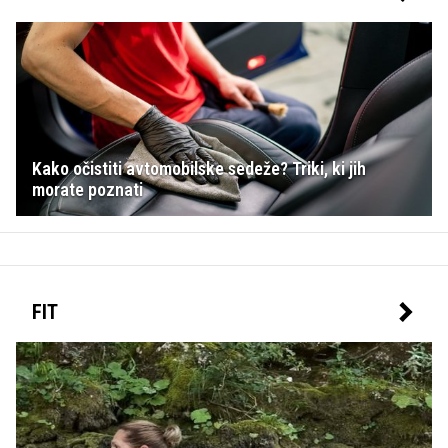
Kako očistiti avtomobilske sedeže? Triki, ki jih
morate poznati
FIT