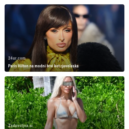
24ur.com
Paris Hilton na modni brvi kot rjavolaska
Zadovoljna.si