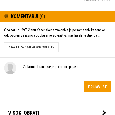
KOMENTARJI
(0)
Opozorilo:
297. členu Kazenskega zakonika je posameznik kazensko
odgovoren za javno spodbujanje sovraštva, nasilja ali nestrpnosti.
PRAVILA ZA OBJAVO KOMENTARJEV
PRIJAVI SE
VISOKI OBRATI