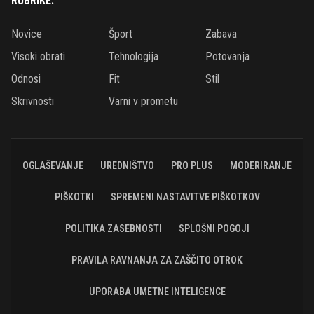
RUBRIKE:
Novice
Šport
Zabava
Visoki obrati
Tehnologija
Potovanja
Odnosi
Fit
Stil
Skrivnosti
Varni v prometu
OGLAŠEVANJE
UREDNIŠTVO
PRO PLUS
MODERIRANJE
PIŠKOTKI
SPREMENI NASTAVITVE PIŠKOTKOV
POLITIKA ZASEBNOSTI
SPLOŠNI POGOJI
PRAVILA RAVNANJA ZA ZAŠČITO OTROK
UPORABA UMETNE INTELIGENCE