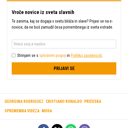
Vroče novice iz sveta slavnih
Te zanima, kaj se dogaja v svetu blišča in slave? Prijavi se na e-
novice, da ne boš zamudil česa pomembnega iz sveta estrade.
Strinjam se s
splošnimi pogoji
in
Politiko zasebnosti
.
PRIJAVI SE
GEORGINA RODRIGUEZ
CRISTIANO RONALDO
PRIČESKA
SPREMEMBA VIDEZA
MODA