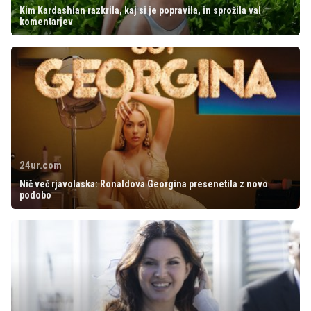
Kim Kardashian razkrila, kaj si je popravila, in sprožila val
komentarjev
24ur.com
Nič več rjavolaska: Ronaldova Georgina presenetila z novo
podobo