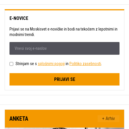
E-NOVICE
Prijavi se na Moskisvet e-novičke in bodi na tekočem z lepotnimi in
modnimi trendi.
Strinjam se s
splošnimi pogoji
in
Politiko zasebnosti
.
PRIJAVI SE
ANKETA
+ Arhiv