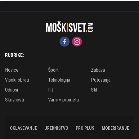
RUBRIKE:
Novice
Šport
Zabava
Visoki obrati
Tehnologija
Potovanja
Odnosi
Fit
Stil
Skrivnosti
Varni v prometu
OGLAŠEVANJE
UREDNIŠTVO
PRO PLUS
MODERIRANJE