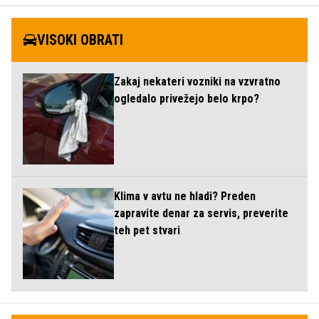
VISOKI OBRATI
Zakaj nekateri vozniki na vzvratno
ogledalo privežejo belo krpo?
Klima v avtu ne hladi? Preden
zapravite denar za servis, preverite
teh pet stvari