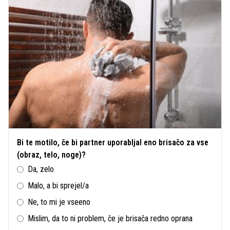
Bi te motilo, če bi partner uporabljal eno brisačo za vse
(obraz, telo, noge)?
Da, zelo
Malo, a bi sprejel/a
Ne, to mi je vseeno
Mislim, da to ni problem, če je brisača redno oprana