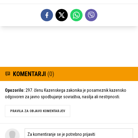
KOMENTARJI
(0)
Opozorilo:
297. členu Kazenskega zakonika je posameznik kazensko
odgovoren za javno spodbujanje sovraštva, nasilja ali nestrpnosti.
PRAVILA ZA OBJAVO KOMENTARJEV