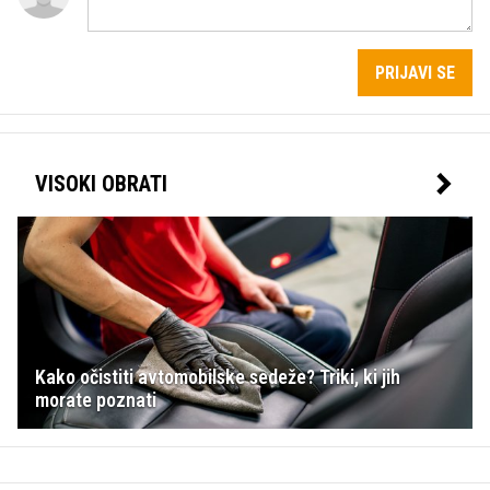
PRIJAVI SE
VISOKI OBRATI
Kako očistiti avtomobilske sedeže? Triki, ki jih
morate poznati