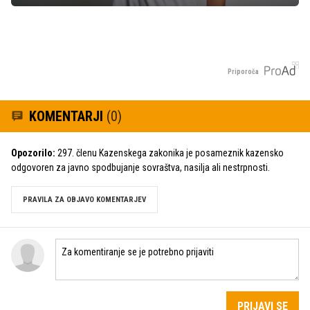
Priporoča
KOMENTARJI
(0)
Opozorilo:
297. členu Kazenskega zakonika je posameznik kazensko
odgovoren za javno spodbujanje sovraštva, nasilja ali nestrpnosti.
PRAVILA ZA OBJAVO KOMENTARJEV
PRIJAVI SE