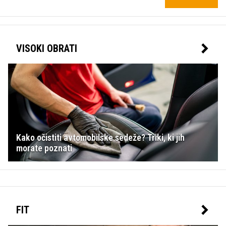
VISOKI OBRATI
Kako očistiti avtomobilske sedeže? Triki, ki jih
morate poznati
FIT