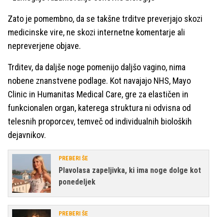
Zato je pomembno, da se takšne trditve preverjajo skozi
medicinske vire, ne skozi internetne komentarje ali
nepreverjene objave.
Trditev, da daljše noge pomenijo daljšo vagino, nima
nobene znanstvene podlage. Kot navajajo NHS, Mayo
Clinic in Humanitas Medical Care, gre za elastičen in
funkcionalen organ, katerega struktura ni odvisna od
telesnih proporcev, temveč od individualnih bioloških
dejavnikov.
PREBERI ŠE
Plavolasa zapeljivka, ki ima noge dolge kot
ponedeljek
PREBERI ŠE