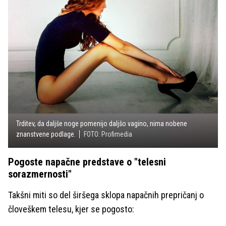
Trditev, da daljše noge pomenijo daljšo vagino, nima nobene
znanstvene podlage.
FOTO: Profimedia
Pogoste napačne predstave o "telesni
sorazmernosti"
Takšni miti so del širšega sklopa napačnih prepričanj o
človeškem telesu, kjer se pogosto: