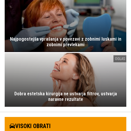
Najpogostejša vprašanja v povezavi z zobnimi luskami in
zobnimi prevlekami
OGLAS
Dobra estetska kirurgija ne ustvarja filtrov, ustvarja
naravne rezultate
VISOKI OBRATI