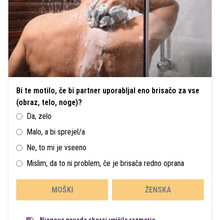
Bi te motilo, če bi partner uporabljal eno brisačo za vse
(obraz, telo, noge)?
Da, zelo
Malo, a bi sprejel/a
Ne, to mi je vseeno
Mislim, da to ni problem, če je brisača redno oprana
MOŠKI
ŽENSKA