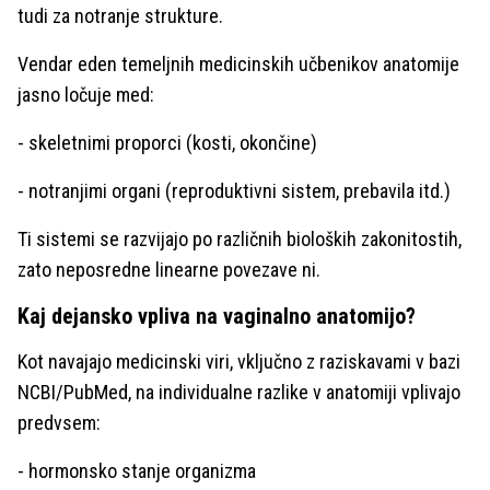
tudi za notranje strukture.
Vendar eden temeljnih medicinskih učbenikov anatomije
jasno ločuje med:
- skeletnimi proporci (kosti, okončine)
- notranjimi organi (reproduktivni sistem, prebavila itd.)
Ti sistemi se razvijajo po različnih bioloških zakonitostih,
zato neposredne linearne povezave ni.
Kaj dejansko vpliva na vaginalno anatomijo?
Kot navajajo medicinski viri, vključno z raziskavami v bazi
NCBI/PubMed, na individualne razlike v anatomiji vplivajo
predvsem:
- hormonsko stanje organizma