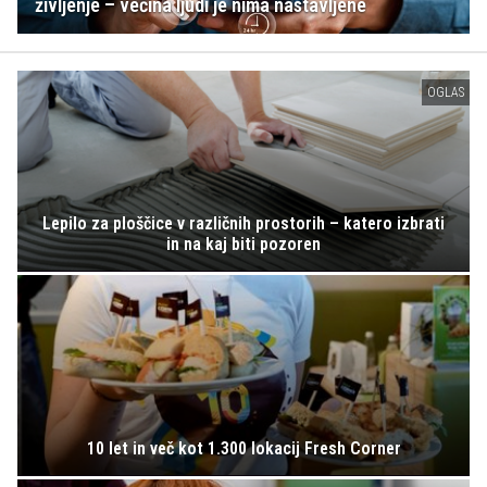
življenje – večina ljudi je nima nastavljene
OGLAS
Lepilo za ploščice v različnih prostorih – katero izbrati
in na kaj biti pozoren
10 let in več kot 1.300 lokacij Fresh Corner