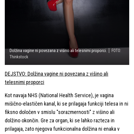
Dolžina vagine ni povezana z višino ali telesnimi proporci.
FOTO:
Thinkstock
DEJSTVO: Dolžina vagine ni povezana z višino ali
telesnimi proporci
Kot navaja NHS (National Health Service), je vagina
mišično-elastičen kanal, ki se prilagaja funkciji telesa in ni
fiksno določen v smislu "sorazmernosti" z višino ali
dolžino okončin. Gre za organ, ki se lahko razteza in
prilagaja, zato njegova funkcionalna dolžina ni enaka v