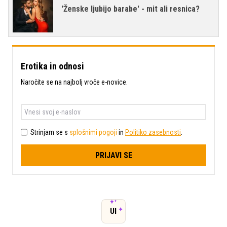
'Ženske ljubijo barabe' - mit ali resnica?
Erotika in odnosi
Naročite se na najbolj vroče e-novice.
Strinjam se s
splošnimi pogoji
in
Politiko zasebnosti
.
PRIJAVI SE
UI