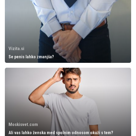
Vizita.si
Se penis lahko zmanjša?
Moskisvet.com
Ali vas lahko ženska med spolnim odnosom okuži s tem?