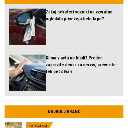
Zakaj nekateri vozniki na vzvratno
ogledalo privežejo belo krpo?
Klima v avtu ne hladi? Preden
zapravite denar za servis, preverite
teh pet stvari
NAJBOLJ BRANO
POTOVANJA