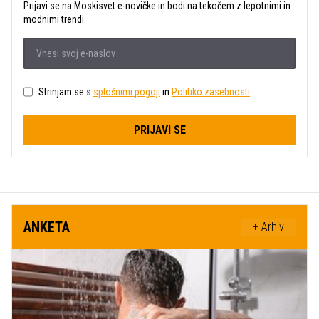
Prijavi se na Moskisvet e-novičke in bodi na tekočem z lepotnimi in
modnimi trendi.
Strinjam se s
splošnimi pogoji
in
Politiko zasebnosti
.
PRIJAVI SE
ANKETA
+ Arhiv