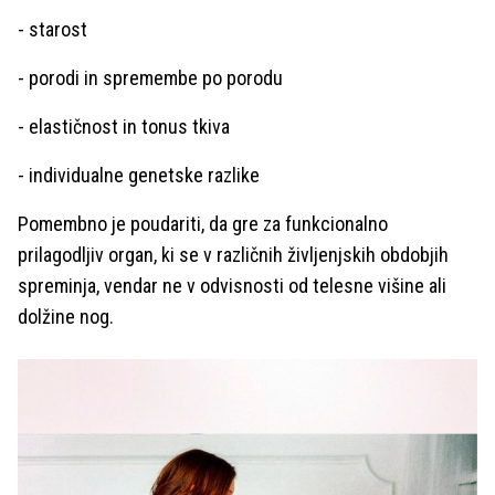
- starost
- porodi in spremembe po porodu
- elastičnost in tonus tkiva
- individualne genetske razlike
Pomembno je poudariti, da gre za funkcionalno
prilagodljiv organ, ki se v različnih življenjskih obdobjih
spreminja, vendar ne v odvisnosti od telesne višine ali
dolžine nog.