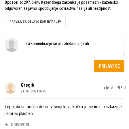
Opozorilo:
297. členu Kazenskega zakonika je posameznik kazensko
odgovoren za javno spodbujanje sovraštva, nasilja ali nestrpnosti.
PRAVILA ZA OBJAVO KOMENTARJEV
PRIJAVI SE
Gregib
0
0
21. 08. 2024 09.05
Lepo, da se počuti dobro v svoji koži, koliko jo še ima... razkazuje
namreč plastiko...
ODGOVORI