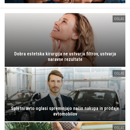
OGLAS
Dobra estetska kirurgija ne ustvarja filtrov, ustvarja
naravne rezultate
OGLAS
Spletni avto oglasi spreminjajo način nakupa in prodaje
avtomobilov
OGLAS