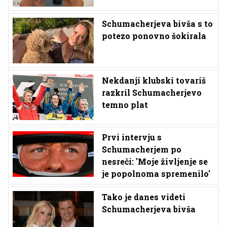
Schumacherjeva bivša s to
potezo ponovno šokirala
Nekdanji klubski tovariš
razkril Schumacherjevo
temno plat
Prvi intervju s
Schumacherjem po
nesreči: 'Moje življenje se
je popolnoma spremenilo'
Tako je danes videti
Schumacherjeva bivša