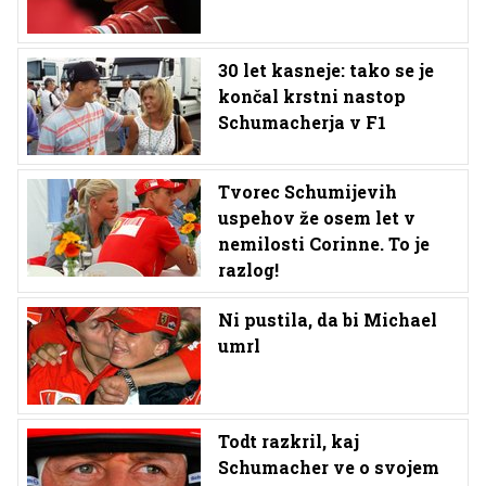
30 let kasneje: tako se je
končal krstni nastop
Schumacherja v F1
Tvorec Schumijevih
uspehov že osem let v
nemilosti Corinne. To je
razlog!
Ni pustila, da bi Michael
umrl
Todt razkril, kaj
Schumacher ve o svojem