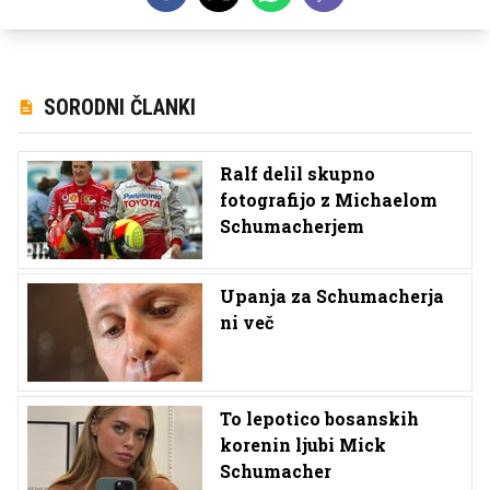
SORODNI ČLANKI
Ralf delil skupno
fotografijo z Michaelom
Schumacherjem
Upanja za Schumacherja
ni več
To lepotico bosanskih
korenin ljubi Mick
Schumacher