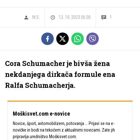
M.S.
12. 10. 2023 06.00
1
Cora Schumacher je bivša žena
nekdanjega dirkača formule ena
Ralfa Schumacherja.
Moškisvet.com e-novice
Novice, šport, avtomobilizem, potovanja ... Prijavi se na e-
novičke in bodi na tekočem z aktualnimi novicami. Zate jih
pripravlja uredništvo Moškisvet.com.