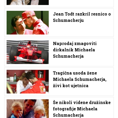
Jean Todt razkril resnico o
Schumacherju
Naprodaj zmagoviti
dirkalnik Michaela
Schumacherja
Tragična usoda žene
Michaela Schumacherja,
živi kot ujetnica
Še nikoli videne družinske
fotografije Michaela
Schumacherja