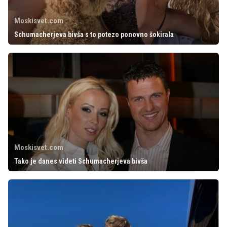
Moskisvet.com
Schumacherjeva bivša s to potezo ponovno šokirala
Moskisvet.com
Tako je danes videti Schumacherjeva bivša