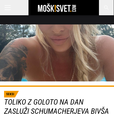
SEKSI
TOLIKO Z GOLOTO NA DAN
ZASLUŽI SCHUMACHERJEVA BIVŠA