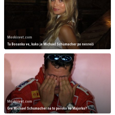
Moskisvet.com
Ta Bosanka ve, kako je Michael Schumacher po nesreči
Moskisvet.com
Gre Michael Schumacher na to poroko na Majorko?