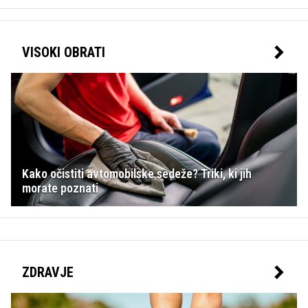
VISOKI OBRATI
Kako očistiti avtomobilske sedeže? Triki, ki jih
morate poznati
ZDRAVJE