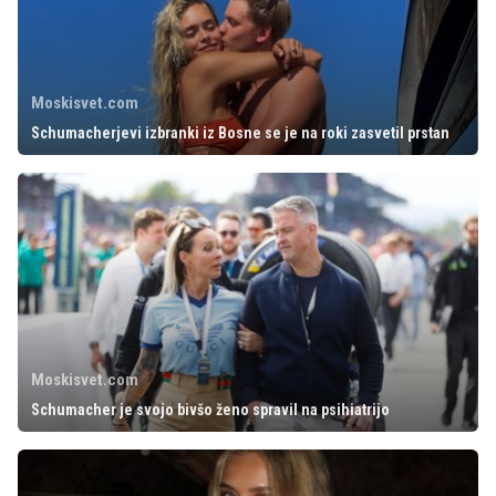
Moskisvet.com
Schumacherjevi izbranki iz Bosne se je na roki zasvetil prstan
Moskisvet.com
Schumacher je svojo bivšo ženo spravil na psihiatrijo