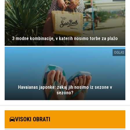
3 modne kombinacije, v katerih nosimo torbe za plažo
OGLAS
Havaianas japonke: zakaj jih nosimo iz sezone v
sezono?
VISOKI OBRATI