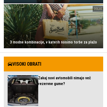
OGLAS
3 modne kombinacije, v katerih nosimo torbe za plažo
VISOKI OBRATI
Zakaj novi avtomobili nimajo več
rezervne gume?