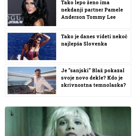
Tako lepo ženo ima
nekdanji partner Pamele
Anderson Tommy Lee
Tako je danes videti nekoč
najlepša Slovenka
Je ''sanjski'' Blaž pokazal
svoje novo dekle? Kdo je
skrivnostna temnolaska?