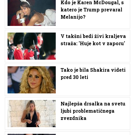
Kdo je Karen McDougal, s
katero je Trump prevaral
Melanijo?
V takšni bedi živi kraljeva
straža: 'Huje kot v zaporu'
Tako je bila Shakira videti
pred 30 leti
Najlepša drsalka na svetu
ljubi problematičnega
zvezdnika