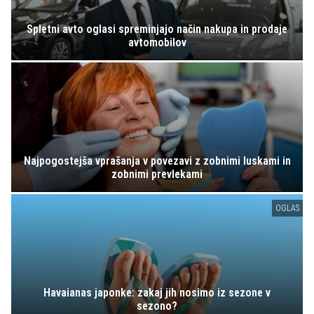
Spletni avto oglasi spreminjajo način nakupa in prodaje
avtomobilov
Najpogostejša vprašanja v povezavi z zobnimi luskami in
zobnimi prevlekami
OGLAS
Havaianas japonke: zakaj jih nosimo iz sezone v
sezono?