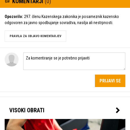
KOMENTARJI
(0)
Opozorilo:
297. členu Kazenskega zakonika je posameznik kazensko
odgovoren za javno spodbujanje sovraštva, nasilja ali nestrpnosti.
PRAVILA ZA OBJAVO KOMENTARJEV
PRIJAVI SE
VISOKI OBRATI