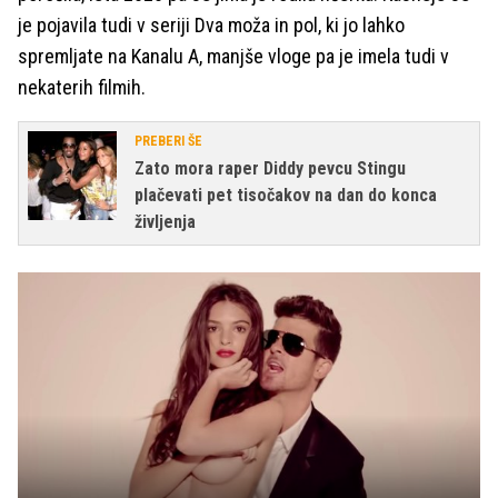
je pojavila tudi v seriji Dva moža in pol, ki jo lahko
spremljate na Kanalu A, manjše vloge pa je imela tudi v
nekaterih filmih.
PREBERI ŠE
Zato mora raper Diddy pevcu Stingu
plačevati pet tisočakov na dan do konca
življenja