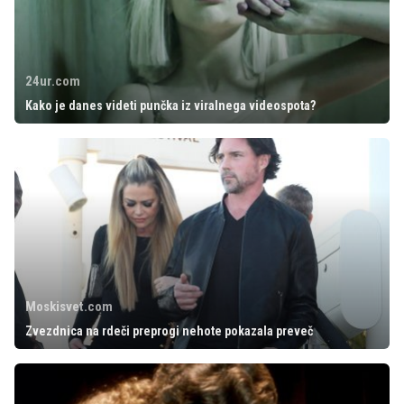
24ur.com
Kako je danes videti punčka iz viralnega videospota?
Moskisvet.com
Zvezdnica na rdeči preprogi nehote pokazala preveč