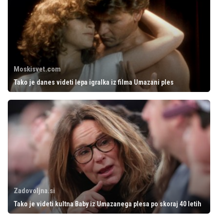
Moskisvet.com
Tako je danes videti lepa igralka iz filma Umazani ples
Zadovoljna.si
Tako je videti kultna Baby iz Umazanega plesa po skoraj 40 letih