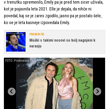
v trenutku spremenilo, Emily pa je pred tem sicer uživala,
kot je pojasnila leta 2021. Elle je dejala, da nihče ni
povedal, kaj se je zares zgodilo, jasno pa je postalo šele,
ko se je leta kasneje izpovedala Emily.
PREBERI ŠE
Moški s takimi nosovi so bolj nagnjeni k
varanju
FOTO: Profimedia