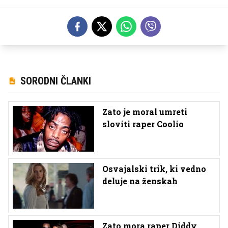
SORODNI ČLANKI
Zato je moral umreti
sloviti raper Coolio
Osvajalski trik, ki vedno
deluje na ženskah
Zato mora raper Diddy