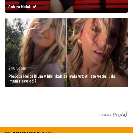
Šok za Natalijo!
24ur.com
Plešoča Heidi Klum v bikinkah zalivala vrt: Ali ste vedeli, da
imam rjave oči?
Priporoča