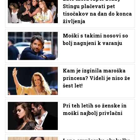
Stingu plačevati pet
tisočakov na dan do konca
življenja
Moški s takimi nosovi so
bolj nagnjeni k varanju
Kam je izginila maroška
princesa? Videli je niso že
šest let!
Pri teh letih so ženske in
moški najbolj privlačni