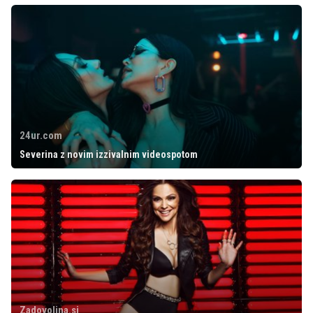
24ur.com
Severina z novim izzivalnim videospotom
Zadovoljna.si