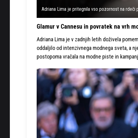
Adriana Lima je pritegnila vso pozornost na rdeči 
Glamur v Cannesu in povratek na vrh m
Adriana Lima je v zadnjih letih doživela pome
oddaljilo od intenzivnega modnega sveta, a nj
postopoma vračala na modne piste in kampanje