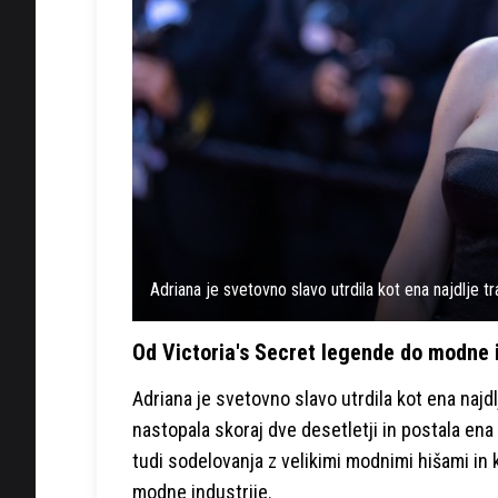
Adriana je svetovno slavo utrdila kot ena najdlje t
Od Victoria's Secret legende do modne 
Adriana je svetovno slavo utrdila kot ena najdl
nastopala skoraj dve desetletji in postala ena
tudi sodelovanja z velikimi modnimi hišami in
modne industrije.