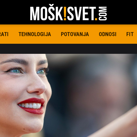
RATI
TEHNOLOGIJA
POTOVANJA
ODNOSI
FIT