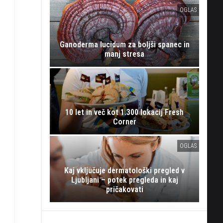
OGLAS
Ganoderma lucidum za boljši spanec in
manj stresa
10 let in več kot 1.300 lokacij Fresh
Corner
OGLAS
Kaj vključuje dermatološki pregled v
Ljubljani – potek pregleda in kaj
pričakovati