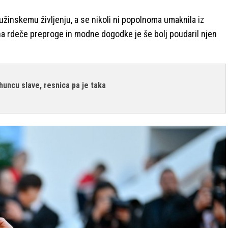
ružinskemu življenju, a se nikoli ni popolnoma umaknila iz
a rdeče preproge in modne dogodke je še bolj poudaril njen
huncu slave, resnica pa je taka