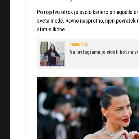
Po rojstvu otrok je svojo kariero prilagodila d
sveta mode. Ravno nasprotno, njen povratek n
status ikone.
PREBERI ŠE
Na Instagramu je videti kot na vr