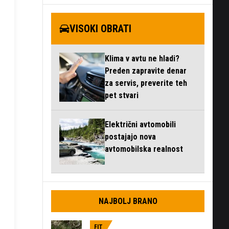
VISOKI OBRATI
Klima v avtu ne hladi?
Preden zapravite denar
za servis, preverite teh
pet stvari
Električni avtomobili
postajajo nova
avtomobilska realnost
NAJBOLJ BRANO
FIT