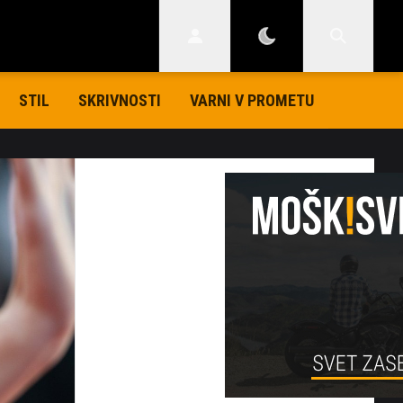
STIL
SKRIVNOSTI
VARNI V PROMETU