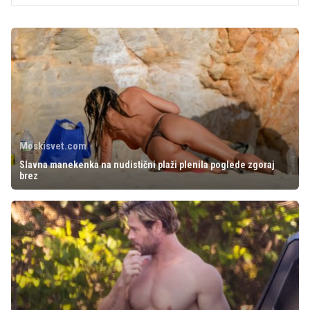
Moskisvet.com
Slavna manekenka na nudistični plaži plenila poglede zgoraj
brez