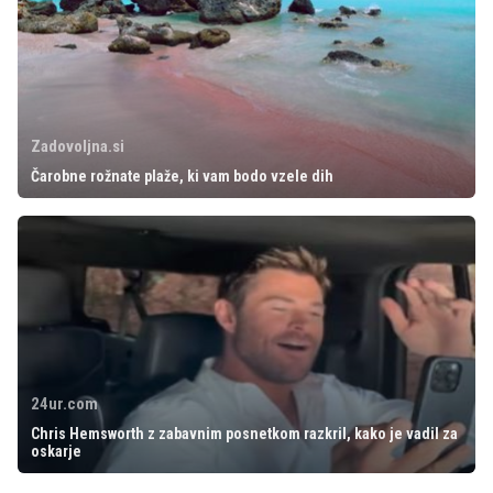
Zadovoljna.si
Čarobne rožnate plaže, ki vam bodo vzele dih
24ur.com
Chris Hemsworth z zabavnim posnetkom razkril, kako je vadil za
oskarje