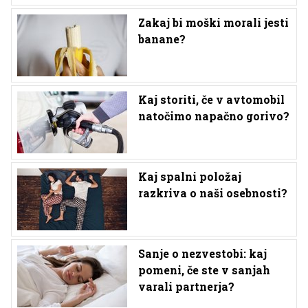
Zakaj bi moški morali jesti
banane?
Kaj storiti, če v avtomobil
natočimo napačno gorivo?
Kaj spalni položaj
razkriva o naši osebnosti?
Sanje o nezvestobi: kaj
pomeni, če ste v sanjah
varali partnerja?