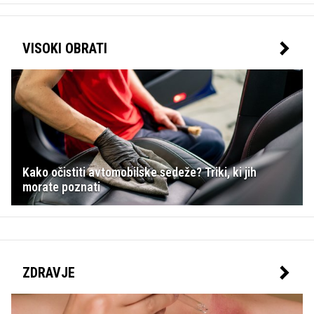
VISOKI OBRATI
Kako očistiti avtomobilske sedeže? Triki, ki jih
morate poznati
ZDRAVJE