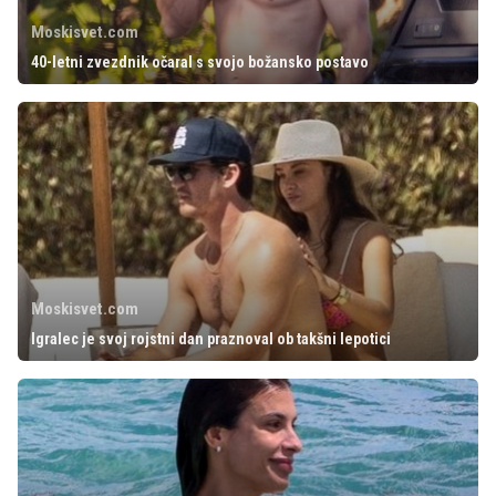
Moskisvet.com
40-letni zvezdnik očaral s svojo božansko postavo
Moskisvet.com
Igralec je svoj rojstni dan praznoval ob takšni lepotici