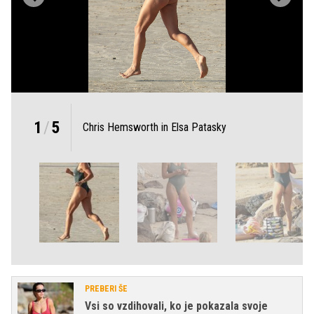
1
/
5
Chris Hemsworth in Elsa Patasky
PREBERI ŠE
Vsi so vzdihovali, ko je pokazala svoje