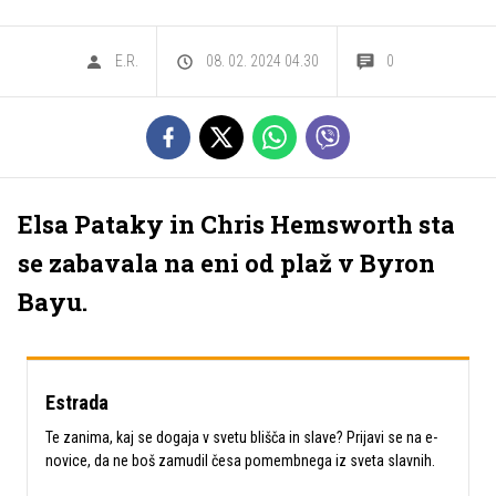
E.R.
08. 02. 2024 04.30
0
Elsa Pataky in Chris Hemsworth sta
se zabavala na eni od plaž v Byron
Bayu.
Estrada
Te zanima, kaj se dogaja v svetu blišča in slave? Prijavi se na e-
novice, da ne boš zamudil česa pomembnega iz sveta slavnih.