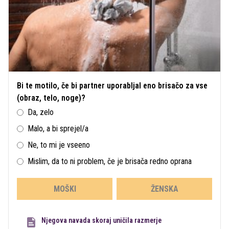
Bi te motilo, če bi partner uporabljal eno brisačo za vse
(obraz, telo, noge)?
Da, zelo
Malo, a bi sprejel/a
Ne, to mi je vseeno
Mislim, da to ni problem, če je brisača redno oprana
MOŠKI
ŽENSKA
Njegova navada skoraj uničila razmerje