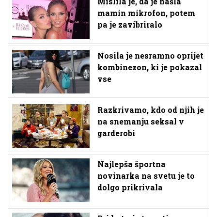
Mislila je, da je našla
mamin mikrofon, potem
pa je zavibriralo
Nosila je nesramno oprijet
kombinezon, ki je pokazal
vse
Razkrivamo, kdo od njih je
na snemanju seksal v
garderobi
Najlepša športna
novinarka na svetu je to
dolgo prikrivala