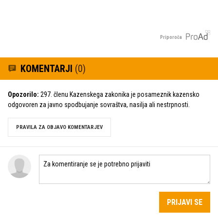
Priporoča
KOMENTARJI
(0)
Opozorilo:
297. členu Kazenskega zakonika je posameznik kazensko
odgovoren za javno spodbujanje sovraštva, nasilja ali nestrpnosti.
PRAVILA ZA OBJAVO KOMENTARJEV
PRIJAVI SE