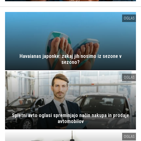
OGLAS
Havaianas japonke: zakaj jih nosimo iz sezone v
sezono?
OGLAS
Spletni avto oglasi spreminjajo način nakupa in prodaje
avtomobilov
OGLAS