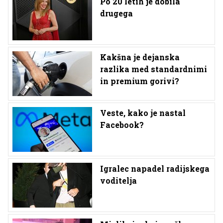
Po 20 letih je dobila
drugega
Kakšna je dejanska
razlika med standardnimi
in premium gorivi?
Veste, kako je nastal
Facebook?
Igralec napadel radijskega
voditelja