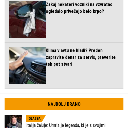
Zakaj nekateri vozniki na vzvratno
ogledalo privežejo belo krpo?
Klima v avtu ne hladi? Preden
zapravite denar za servis, preverite
teh pet stvari
NAJBOLJ BRANO
GLASBA
Italija žaluje: Umrla je legenda, ki je s svojimi