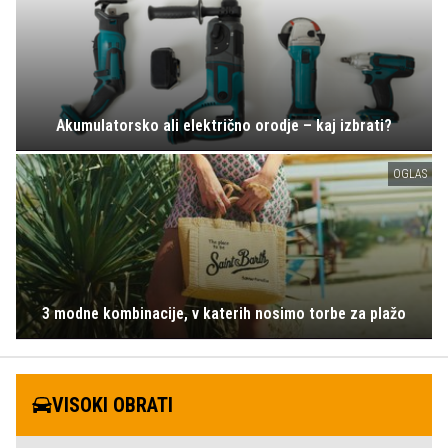
Akumulatorsko ali električno orodje – kaj izbrati?
OGLAS
3 modne kombinacije, v katerih nosimo torbe za plažo
VISOKI OBRATI