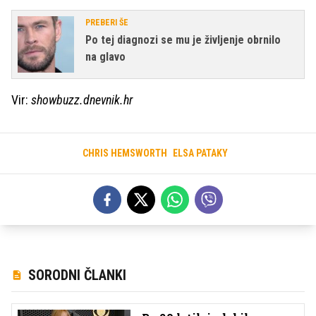
PREBERI ŠE
Po tej diagnozi se mu je življenje obrnilo
na glavo
Vir:
showbuzz.dnevnik.hr
CHRIS HEMSWORTH
ELSA PATAKY
SORODNI ČLANKI