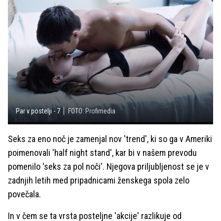
Par v postelji - 7
FOTO: Profimedia
Seks za eno noč je zamenjal nov 'trend', ki so ga v Ameriki
poimenovali 'half night stand', kar bi v našem prevodu
pomenilo 'seks za pol noči'. Njegova priljubljenost se je v
zadnjih letih med pripadnicami ženskega spola zelo
povečala.
In v čem se ta vrsta posteljne 'akcije' razlikuje od