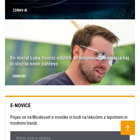
ZDRAVJE
Bo moral Luka Dončić odšteti 43 milijonov? Anamaria naj
bi vložila novo zahtevo
ODNOSI
E-NOVICE
Prijavi se na Moskisvet e-novičke in bodi na tekočem z lepotnimi in
modnimi trendi.