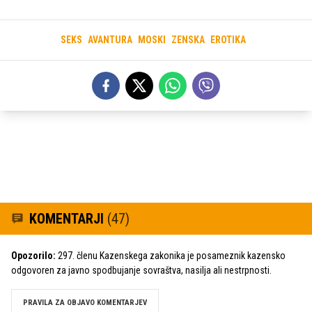
SEKS
AVANTURA
MOSKI
ZENSKA
EROTIKA
KOMENTARJI
(47)
Opozorilo:
297. členu Kazenskega zakonika je posameznik kazensko
odgovoren za javno spodbujanje sovraštva, nasilja ali nestrpnosti.
PRAVILA ZA OBJAVO KOMENTARJEV