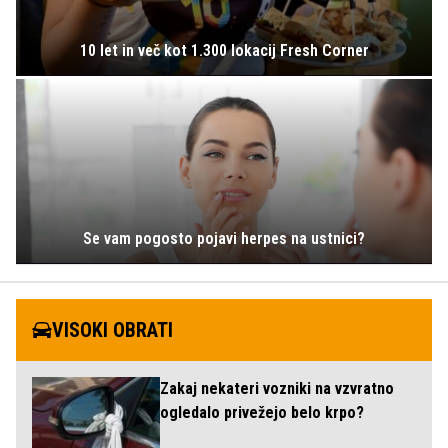
10 let in več kot 1.300 lokacij Fresh Corner
Se vam pogosto pojavi herpes na ustnici?
VISOKI OBRATI
Zakaj nekateri vozniki na vzvratno
ogledalo privežejo belo krpo?