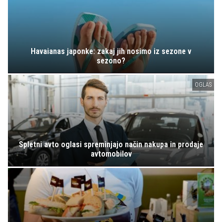
Havaianas japonke: zakaj jih nosimo iz sezone v
sezono?
OGLAS
Spletni avto oglasi spreminjajo način nakupa in prodaje
avtomobilov