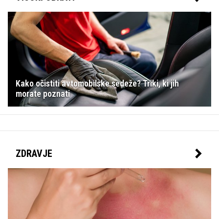
Kako očistiti avtomobilske sedeže? Triki, ki jih
morate poznati
ZDRAVJE