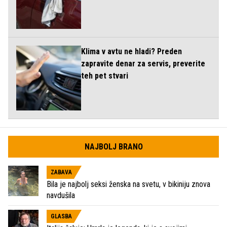
Klima v avtu ne hladi? Preden
zapravite denar za servis, preverite
teh pet stvari
NAJBOLJ BRANO
ZABAVA
Bila je najbolj seksi ženska na svetu, v bikiniju znova
navdušila
GLASBA