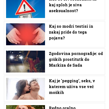
kaj sploh je siva
aseksualnost?
Kaj so modri testisi in
zakaj pride do tega
pojava?
Zgodovina pornografije: od
grških prostitutk do
Markiza de Sada
Kaj je 'pegging', seks, v
katerem uživa vse več
moških
Redno oralno