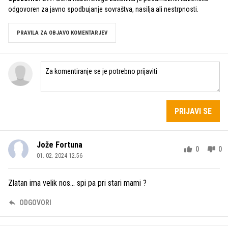
odgovoren za javno spodbujanje sovraštva, nasilja ali nestrpnosti.
PRAVILA ZA OBJAVO KOMENTARJEV
PRIJAVI SE
Jože Fortuna
0
0
01. 02. 2024 12.56
Zlatan ima velik nos... spi pa pri stari mami ?
ODGOVORI