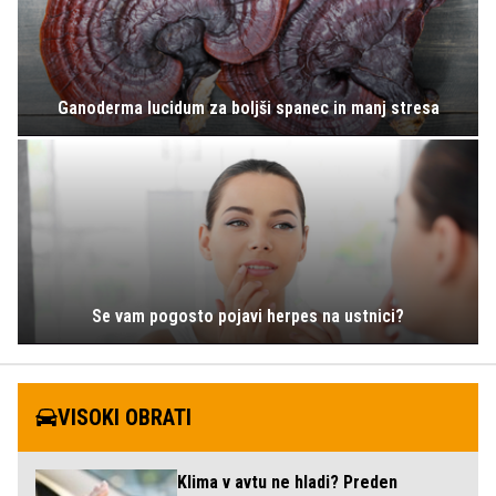
Ganoderma lucidum za boljši spanec in manj stresa
Se vam pogosto pojavi herpes na ustnici?
VISOKI OBRATI
Klima v avtu ne hladi? Preden