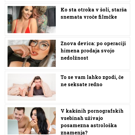
Ko sta otroka v šoli, starša
snemata vroče filmčke
Znova devica: po operaciji
himena prodaja svojo
nedolžnost
To se vam lahko zgodi, če
ne seksate redno
V kakšnih pornografskih
vsebinah uživajo
posamezna astrološka
znamenja?