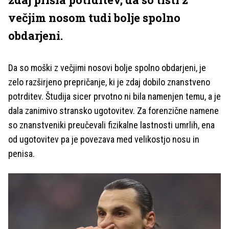
večjim nosom tudi bolje spolno
obdarjeni.
Da so moški z večjimi nosovi bolje spolno obdarjeni, je
zelo razširjeno prepričanje, ki je zdaj dobilo znanstveno
potrditev. Študija sicer prvotno ni bila namenjen temu, a je
dala zanimivo stransko ugotovitev. Za forenzične namene
so znanstveniki preučevali fizikalne lastnosti umrlih, ena
od ugotovitev pa je povezava med velikostjo nosu in
penisa.