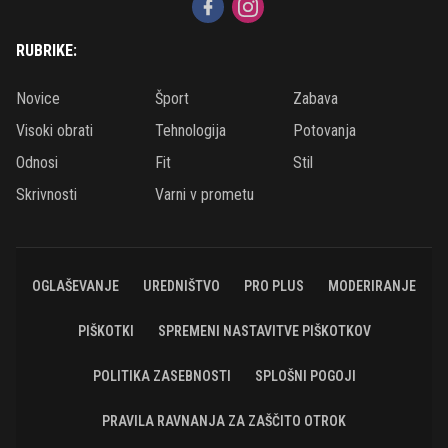
RUBRIKE:
Novice
Šport
Zabava
Visoki obrati
Tehnologija
Potovanja
Odnosi
Fit
Stil
Skrivnosti
Varni v prometu
OGLAŠEVANJE
UREDNIŠTVO
PRO PLUS
MODERIRANJE
PIŠKOTKI
SPREMENI NASTAVITVE PIŠKOTKOV
POLITIKA ZASEBNOSTI
SPLOŠNI POGOJI
PRAVILA RAVNANJA ZA ZAŠČITO OTROK