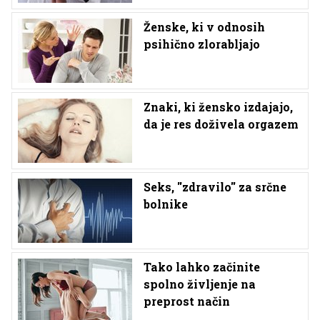
Ženske, ki v odnosih
psihično zlorabljajo
Znaki, ki žensko izdajajo,
da je res doživela orgazem
Seks, ''zdravilo'' za srčne
bolnike
Tako lahko začinite
spolno življenje na
preprost način