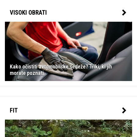
VISOKI OBRATI
Kako očistiti avtomobilske sedeže? Triki, ki jih
morate poznati
FIT