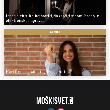
Izpad elektrike: kaj storiti, da zaščitite dom, hrano in
elektronske naprave
CEKIN.SI
Novi trend zaradi dragih najemnin