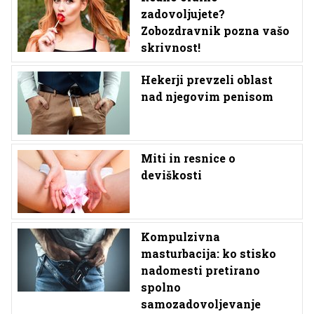
zadovoljujete?
Zobozdravnik pozna vašo
skrivnost!
Hekerji prevzeli oblast
nad njegovim penisom
Miti in resnice o
deviškosti
Kompulzivna
masturbacija: ko stisko
nadomesti pretirano
spolno
samozadovoljevanje