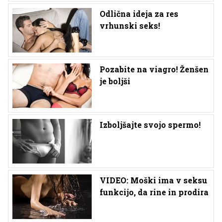
Odlična ideja za res
vrhunski seks!
Pozabite na viagro! Ženšen
je boljši
Izboljšajte svojo spermo!
VIDEO: Moški ima v seksu
funkcijo, da rine in prodira