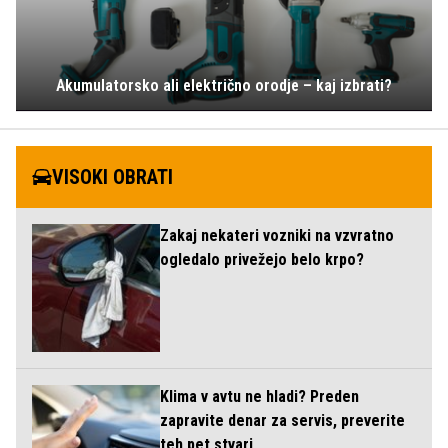
Akumulatorsko ali električno orodje – kaj izbrati?
VISOKI OBRATI
Zakaj nekateri vozniki na vzvratno
ogledalo privežejo belo krpo?
Klima v avtu ne hladi? Preden
zapravite denar za servis, preverite
teh pet stvari