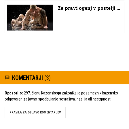
Za pravi ogenj v postelji ...
KOMENTARJI
(3)
Opozorilo:
297. členu Kazenskega zakonika je posameznik kazensko
odgovoren za javno spodbujanje sovraštva, nasilja ali nestrpnosti.
PRAVILA ZA OBJAVO KOMENTARJEV