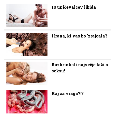
10 uničevalcev libida
Hrana, ki vas bo 'zrajcala'!
Razkrinkali največje laži o
seksu!
Kaj za vraga?!?