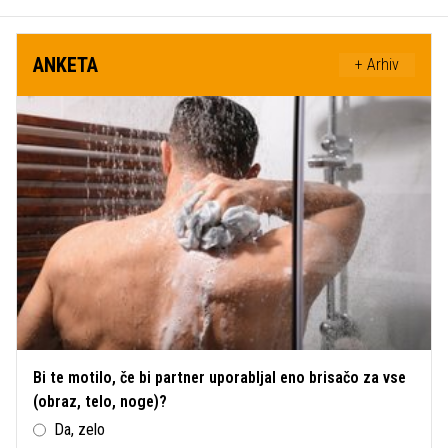
ANKETA
+ Arhiv
Bi te motilo, če bi partner uporabljal eno brisačo za vse
(obraz, telo, noge)?
Da, zelo