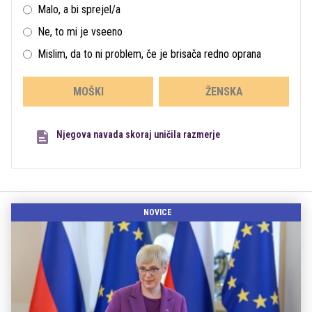
Malo, a bi sprejel/a
Ne, to mi je vseeno
Mislim, da to ni problem, če je brisača redno oprana
MOŠKI
ŽENSKA
Njegova navada skoraj uničila razmerje
NOVICE