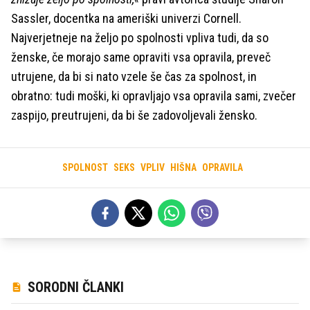
Sassler, docentka na ameriški univerzi Cornell.
Najverjetneje na željo po spolnosti vpliva tudi, da so
ženske, če morajo same opraviti vsa opravila, preveč
utrujene, da bi si nato vzele še čas za spolnost, in
obratno: tudi moški, ki opravljajo vsa opravila sami, zvečer
zaspijo, preutrujeni, da bi še zadovoljevali žensko.
SPOLNOST
SEKS
VPLIV
HIŠNA
OPRAVILA
SORODNI ČLANKI