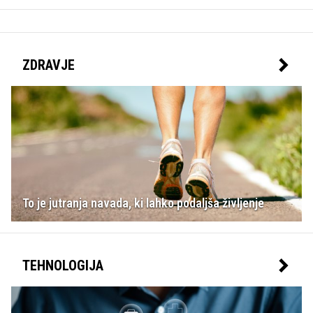
ZDRAVJE
To je jutranja navada, ki lahko podaljša življenje
TEHNOLOGIJA