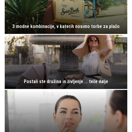
3 modne kombinacije, v katerih nosimo torbe za plažo
OGLAS
Postali ste družina in življenje ... teče dalje