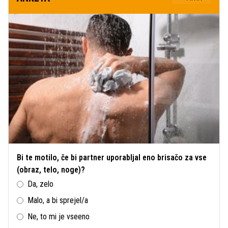
Bi te motilo, če bi partner uporabljal eno brisačo za vse
(obraz, telo, noge)?
Da, zelo
Malo, a bi sprejel/a
Ne, to mi je vseeno