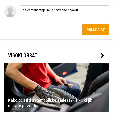
PRIJAVI SE
VISOKI OBRATI
Kako očistiti avtomobilske sedeže? Triki, ki jih
morate poznati