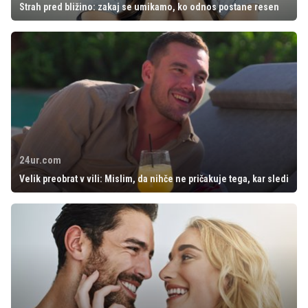
Strah pred bližino: zakaj se umikamo, ko odnos postane resen
24ur.com
Velik preobrat v vili: Mislim, da nihče ne pričakuje tega, kar sledi