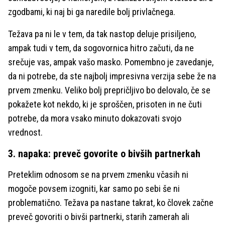
zgodbami, ki naj bi ga naredile bolj privlačnega.
Težava pa ni le v tem, da tak nastop deluje prisiljeno,
ampak tudi v tem, da sogovornica hitro začuti, da ne
srečuje vas, ampak vašo masko. Pomembno je zavedanje,
da ni potrebe, da ste najbolj impresivna verzija sebe že na
prvem zmenku. Veliko bolj prepričljivo bo delovalo, če se
pokažete kot nekdo, ki je sproščen, prisoten in ne čuti
potrebe, da mora vsako minuto dokazovati svojo
vrednost.
3. napaka: preveč govorite o bivših partnerkah
Preteklim odnosom se na prvem zmenku včasih ni
mogoče povsem izogniti, kar samo po sebi še ni
problematično. Težava pa nastane takrat, ko človek začne
preveč govoriti o bivši partnerki, starih zamerah ali