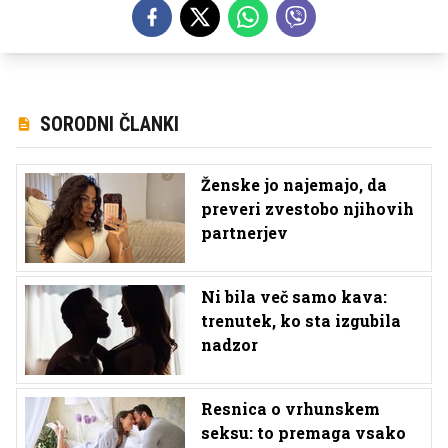
SORODNI ČLANKI
Ženske jo najemajo, da
preveri zvestobo njihovih
partnerjev
Ni bila več samo kava:
trenutek, ko sta izgubila
nadzor
Resnica o vrhunskem
seksu: to premaga vsako