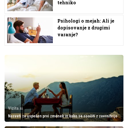
tehniko
Psihologi o mejah: Ali je
dopisovanje z drugimi
varanje?
Vizita.si
Nasveti za uspešen prvi zmenek in kako se soočiti z zavrnitvijo