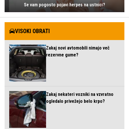
Se vam pogosto pojavi herpes na ustnici?
VISOKI OBRATI
Zakaj novi avtomobili nimajo več
rezervne gume?
Zakaj nekateri vozniki na vzvratno
ogledalo privežejo belo krpo?