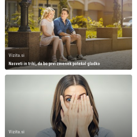
Vizita.si
Nasveti in triki, da bo prvi zmenek potekal gladko
Vizita.si