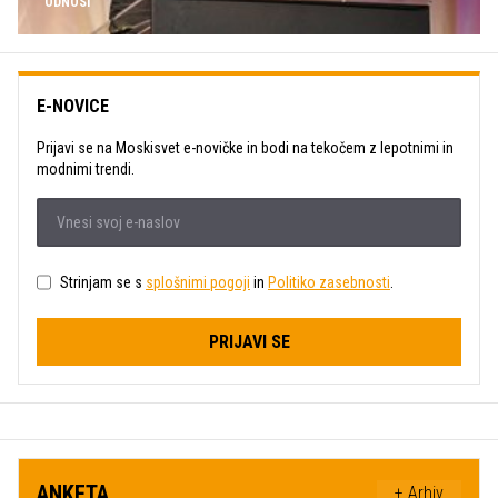
ODNOSI
E-NOVICE
Prijavi se na Moskisvet e-novičke in bodi na tekočem z lepotnimi in
modnimi trendi.
Strinjam se s
splošnimi pogoji
in
Politiko zasebnosti
.
PRIJAVI SE
ANKETA
+ Arhiv