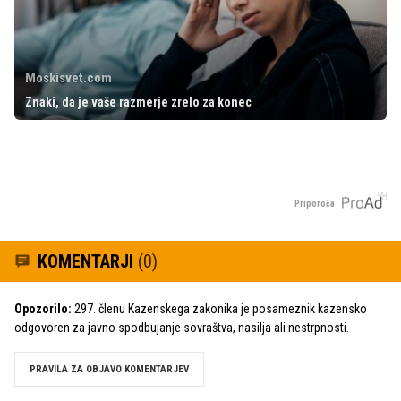
Moskisvet.com
Znaki, da je vaše razmerje zrelo za konec
Priporoča
KOMENTARJI
(0)
Opozorilo:
297. členu Kazenskega zakonika je posameznik kazensko
odgovoren za javno spodbujanje sovraštva, nasilja ali nestrpnosti.
PRAVILA ZA OBJAVO KOMENTARJEV