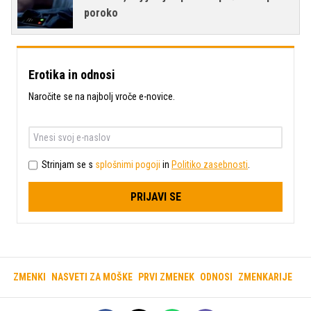
poroko
Erotika in odnosi
Naročite se na najbolj vroče e-novice.
Strinjam se s
splošnimi pogoji
in
Politiko zasebnosti
.
PRIJAVI SE
ZMENKI
NASVETI ZA MOŠKE
PRVI ZMENEK
ODNOSI
ZMENKARIJE