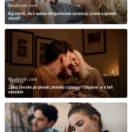
Moskisvet.com
Kaj storiti, da v vašem dolgoletnem razmerju znova vzplamti
strast?
Moskisvet.com
Zakaj ženske po prvem zmenku izginejo? Odgovor je v teh
navadah