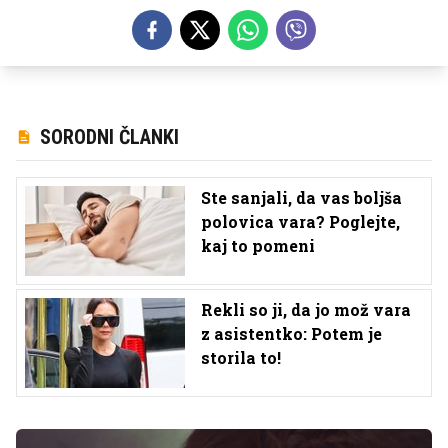
SORODNI ČLANKI
Ste sanjali, da vas boljša
polovica vara? Poglejte,
kaj to pomeni
Rekli so ji, da jo mož vara
z asistentko: Potem je
storila to!