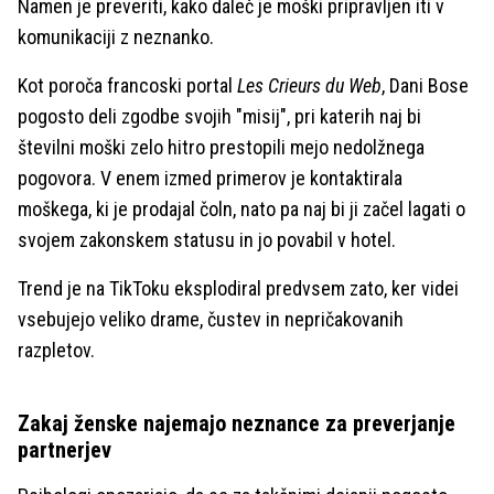
Namen je preveriti, kako daleč je moški pripravljen iti v
komunikaciji z neznanko.
Kot poroča francoski portal
Les Crieurs du Web
, Dani Bose
pogosto deli zgodbe svojih "misij", pri katerih naj bi
številni moški zelo hitro prestopili mejo nedolžnega
pogovora. V enem izmed primerov je kontaktirala
moškega, ki je prodajal čoln, nato pa naj bi ji začel lagati o
svojem zakonskem statusu in jo povabil v hotel.
Trend je na TikToku eksplodiral predvsem zato, ker videi
vsebujejo veliko drame, čustev in nepričakovanih
razpletov.
Zakaj ženske najemajo neznance za preverjanje
partnerjev