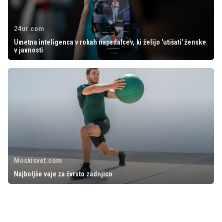
24ur.com
Umetna inteligenca v rokah napadalcev, ki želijo 'utišati' ženske
v javnosti
Moskisvet.com
Najboljše vaje za čvrsto zadnjico