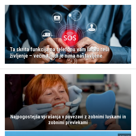
Ta skrita funkcija na telefonu vam lahko reši
življenje – večina ljudi je nima nastavljene
Najpogostejša vprašanja v povezavi z zobnimi luskami in
zobnimi prevlekami