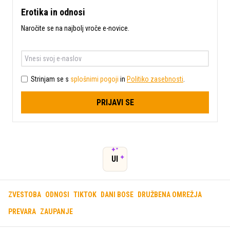
Erotika in odnosi
Naročite se na najbolj vroče e-novice.
Strinjam se s
splošnimi pogoji
in
Politiko zasebnosti
.
PRIJAVI SE
UI
ZVESTOBA
ODNOSI
TIKTOK
DANI BOSE
DRUŽBENA OMREŽJA
PREVARA
ZAUPANJE