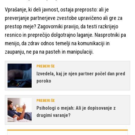
Vprašanje, ki deli javnost, ostaja preprosto: ali je
preverjanje partnerjeve zvestobe upravičeno ali gre za
prestop meje? Zagovorniki pravijo, da testi razkrijejo
resnico in preprečijo dolgotrajno laganje. Nasprotniki pa
menijo, da zdrav odnos temelji na komunikaciji in
zaupanju, ne pa na pasteh in manipulaciji.
PREBERI ŠE
Izvedela, kaj je njen partner počel dan pred
poroko
PREBERI ŠE
Psihologi o mejah: Ali je dopisovanje z
drugimi varanje?