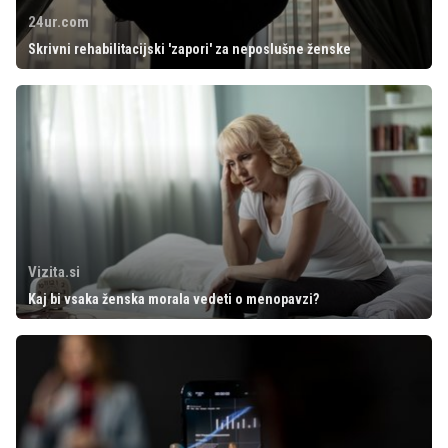
24ur.com
Skrivni rehabilitacijski 'zapori' za neposlušne ženske
Vizita.si
Kaj bi vsaka ženska morala vedeti o menopavzi?