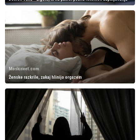
Moskisvet.com
Ženske razkrile, zakaj hlinijo orgazem