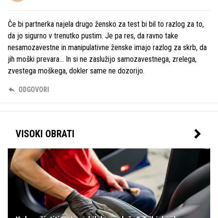
Če bi partnerka najela drugo žensko za test bi bil to razlog za to,
da jo sigurno v trenutko pustim. Je pa res, da ravno take
nesamozavestne in manipulativne ženske imajo razlog za skrb, da
jih moški prevara... In si ne zaslužijo samozavestnega, zrelega,
zvestega moškega, dokler same ne dozorijo.
ODGOVORI
VISOKI OBRATI