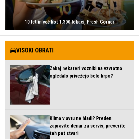
10 let in več kot 1.300 lokacij Fresh Corner
VISOKI OBRATI
Zakaj nekateri vozniki na vzvratno
ogledalo privežejo belo krpo?
Klima v avtu ne hladi? Preden
zapravite denar za servis, preverite
teh pet stvari