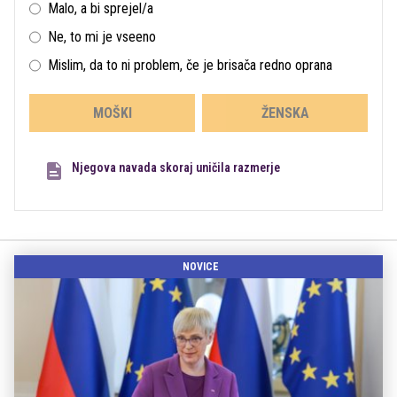
Malo, a bi sprejel/a
Ne, to mi je vseeno
Mislim, da to ni problem, če je brisača redno oprana
MOŠKI
ŽENSKA
Njegova navada skoraj uničila razmerje
NOVICE