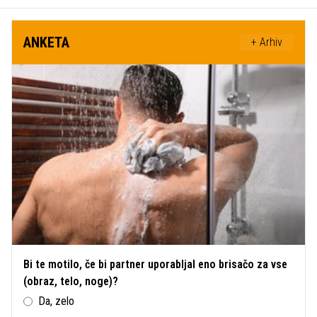
ANKETA
+ Arhiv
Bi te motilo, če bi partner uporabljal eno brisačo za vse
(obraz, telo, noge)?
Da, zelo