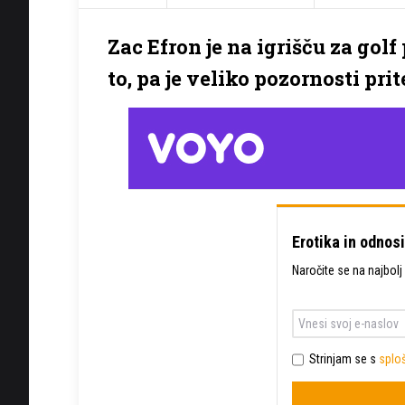
Zac Efron je na igrišču za golf
to, pa je veliko pozornosti prit
Erotika in odnosi
Naročite se na najbolj
Strinjam se s
sploš