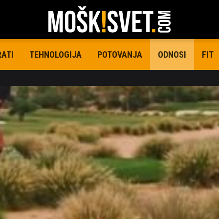
RATI
TEHNOLOGIJA
POTOVANJA
FIT
ODNOSI