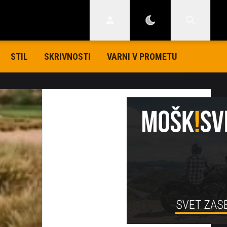
STIL
SKRIVNOSTI
VARNI V PROMETU