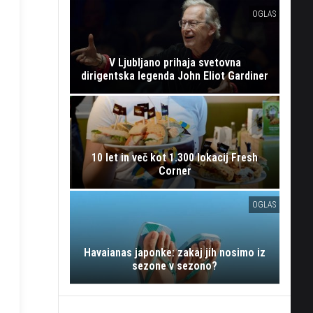
OGLAS
V Ljubljano prihaja svetovna
dirigentska legenda John Eliot Gardiner
10 let in več kot 1.300 lokacij Fresh
Corner
OGLAS
Havaianas japonke: zakaj jih nosimo iz
sezone v sezono?