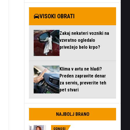
VISOKI OBRATI
Zakaj nekateri vozniki na
vzvratno ogledalo
privežejo belo krpo?
Klima v avtu ne hladi?
Preden zapravite denar
za servis, preverite teh
pet stvari
NAJBOLJ BRANO
ODNOSI