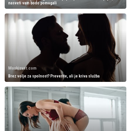
nasveti vam bodo pomagali
Moskisvet.com
Brez volje za spolnost? Preverite, ali je kriva služba