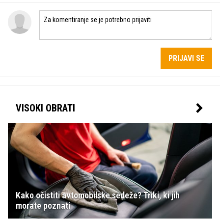
PRIJAVI SE
VISOKI OBRATI
Kako očistiti avtomobilske sedeže? Triki, ki jih
morate poznati