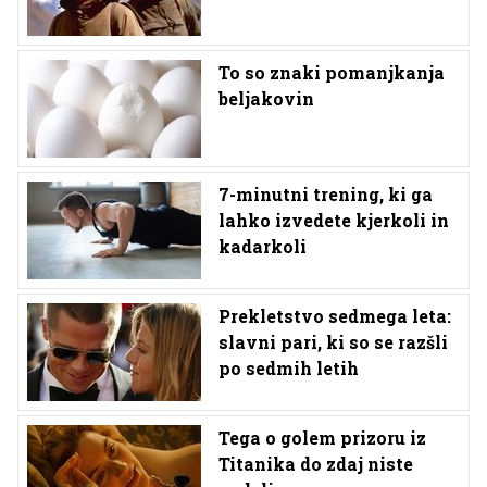
To so znaki pomanjkanja
beljakovin
7-minutni trening, ki ga
lahko izvedete kjerkoli in
kadarkoli
Prekletstvo sedmega leta:
slavni pari, ki so se razšli
po sedmih letih
Tega o golem prizoru iz
Titanika do zdaj niste