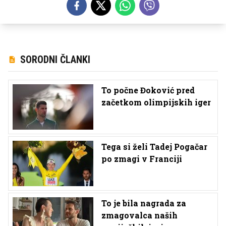
SORODNI ČLANKI
To počne Đoković pred
začetkom olimpijskih iger
Tega si želi Tadej Pogačar
po zmagi v Franciji
To je bila nagrada za
zmagovalca naših