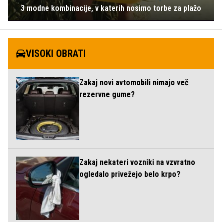
3 modne kombinacije, v katerih nosimo torbe za plažo
VISOKI OBRATI
Zakaj novi avtomobili nimajo več
rezervne gume?
Zakaj nekateri vozniki na vzvratno
ogledalo privežejo belo krpo?