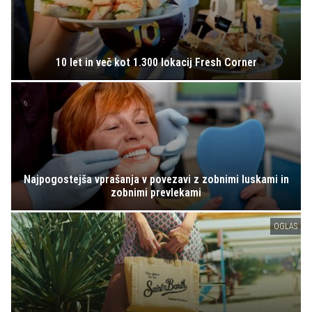
10 let in več kot 1.300 lokacij Fresh Corner
Najpogostejša vprašanja v povezavi z zobnimi luskami in
zobnimi prevlekami
OGLAS