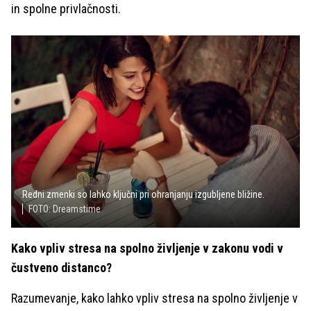
in spolne privlačnosti.
Redni zmenki so lahko ključni pri ohranjanju izgubljene bližine.
FOTO: Dreamstime
Kako vpliv stresa na spolno življenje v zakonu vodi v
čustveno distanco?
Razumevanje, kako lahko vpliv stresa na spolno življenje v