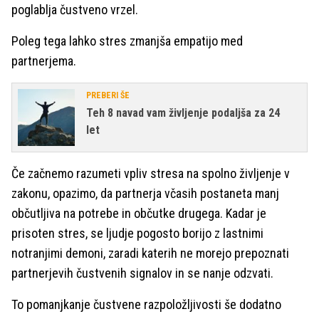
poglablja čustveno vrzel.
Poleg tega lahko stres zmanjša empatijo med
partnerjema.
PREBERI ŠE
Teh 8 navad vam življenje podaljša za 24
let
Če začnemo razumeti vpliv stresa na spolno življenje v
zakonu, opazimo, da partnerja včasih postaneta manj
občutljiva na potrebe in občutke drugega. Kadar je
prisoten stres, se ljudje pogosto borijo z lastnimi
notranjimi demoni, zaradi katerih ne morejo prepoznati
partnerjevih čustvenih signalov in se nanje odzvati.
To pomanjkanje čustvene razpoložljivosti še dodatno