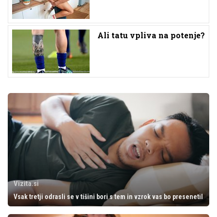
Ali tatu vpliva na potenje?
Vizita.si
Vsak tretji odrasli se v tišini bori s tem in vzrok vas bo presenetil