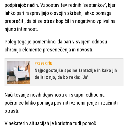
podpirajoč način. Vzpostavitev rednih 'sestankov', kjer
lahko pari razpravljajo o svojih skrbeh, lahko pomaga
preprečiti, da bi se stres kopičil in negativno vplival na
njuno intimnost.
Poleg tega je pomembno, da pari v svojem odnosu
ohranijo elemente presenečenja in novosti.
PREBERI ŠE
Najpogostejše spolne fantazije in kako jih
deliti z njo, da bo rekla: 'Ja'
Načrtovanje novih dejavnosti ali skupni odhod na
počitnice lahko pomaga povrniti vznemirjenje in začiniti
strasti.
V nekaterih situacijah je koristna tudi pomoč