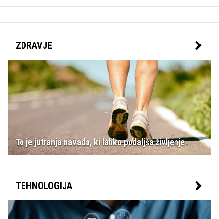
ZDRAVJE
To je jutranja navada, ki lahko podaljša življenje
TEHNOLOGIJA