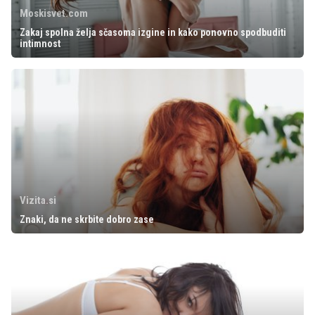
Moskisvet.com
Zakaj spolna želja sčasoma izgine in kako ponovno spodbuditi
intimnost
Vizita.si
Znaki, da ne skrbite dobro zase