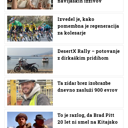
navijaških izzivov
Izvedel je, kako
pomembna je regeneracija
za kolesarje
DesertX Rally – potovanje
z dirkaškim pridihom
Ta zidar brez izobrazbe
dnevno zasluži 900 evrov
To je razlog, da Brad Pitt
20 let ni smel na Kitajsko