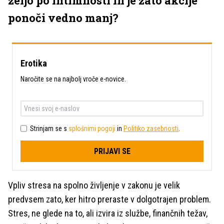
željo po intimnosti in je zato akcije
ponoči vedno manj?
Erotika
Naročite se na najbolj vroče e-novice.
Strinjam se s
splošnimi pogoji
in
Politiko zasebnosti
.
PRIJAVI SE
Vpliv stresa na spolno življenje v zakonu je velik
predvsem zato, ker hitro preraste v dolgotrajen problem.
Stres, ne glede na to, ali izvira iz službe, finančnih težav,