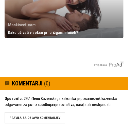
Moskisvet.com
Kako uživati v seksu pri prižganih lučeh?
Priporoča
KOMENTARJI
(0)
Opozorilo:
297. členu Kazenskega zakonika je posameznik kazensko
odgovoren za javno spodbujanje sovraštva, nasilja ali nestrpnosti.
PRAVILA ZA OBJAVO KOMENTARJEV