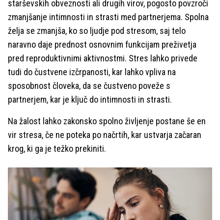
starševskih obveznosti ali drugih virov, pogosto povzroči
zmanjšanje intimnosti in strasti med partnerjema. Spolna
želja se zmanjša, ko so ljudje pod stresom, saj telo
naravno daje prednost osnovnim funkcijam preživetja
pred reproduktivnimi aktivnostmi. Stres lahko privede
tudi do čustvene izčrpanosti, kar lahko vpliva na
sposobnost človeka, da se čustveno poveže s
partnerjem, kar je ključ do intimnosti in strasti.
Na žalost lahko zakonsko spolno življenje postane še en
vir stresa, če ne poteka po načrtih, kar ustvarja začaran
krog, ki ga je težko prekiniti.