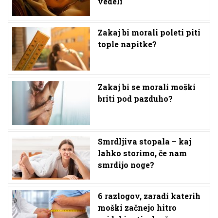
vedeli
Zakaj bi morali poleti piti
tople napitke?
Zakaj bi se morali moški
briti pod pazduho?
Smrdljiva stopala – kaj
lahko storimo, če nam
smrdijo noge?
6 razlogov, zaradi katerih
moški začnejo hitro