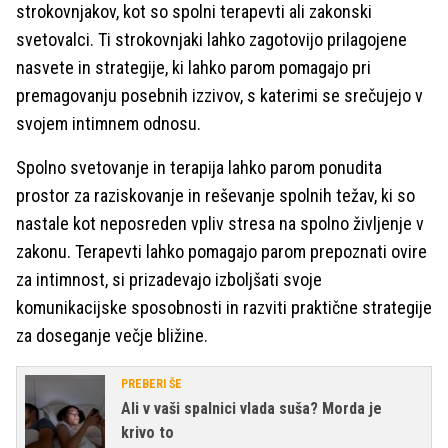
strokovnjakov, kot so spolni terapevti ali zakonski
svetovalci. Ti strokovnjaki lahko zagotovijo prilagojene
nasvete in strategije, ki lahko parom pomagajo pri
premagovanju posebnih izzivov, s katerimi se srečujejo v
svojem intimnem odnosu.
Spolno svetovanje in terapija lahko parom ponudita
prostor za raziskovanje in reševanje spolnih težav, ki so
nastale kot neposreden vpliv stresa na spolno življenje v
zakonu. Terapevti lahko pomagajo parom prepoznati ovire
za intimnost, si prizadevajo izboljšati svoje
komunikacijske sposobnosti in razviti praktične strategije
za doseganje večje bližine.
PREBERI ŠE
Ali v vaši spalnici vlada suša? Morda je
krivo to