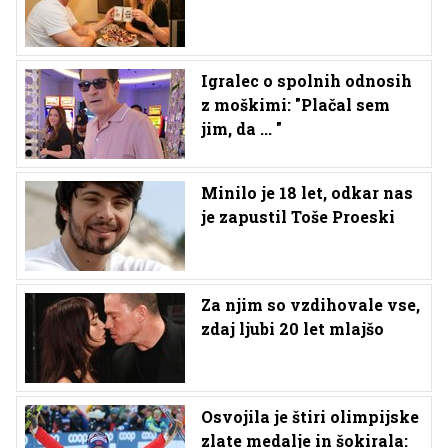
Igralec o spolnih odnosih
z moškimi: "Plačal sem
jim, da ... "
Minilo je 18 let, odkar nas
je zapustil Toše Proeski
Za njim so vzdihovale vse,
zdaj ljubi 20 let mlajšo
Osvojila je štiri olimpijske
zlate medalje in šokirala: