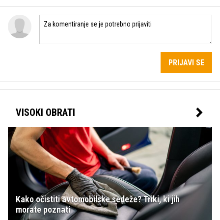
PRIJAVI SE
VISOKI OBRATI
Kako očistiti avtomobilske sedeže? Triki, ki jih
morate poznati