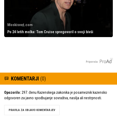
Moskisvet.com
Po 24 letih molka: Tom Cruise spregovoril o svoji bivši
Priporoča
KOMENTARJI
(0)
Opozorilo:
297. členu Kazenskega zakonika je posameznik kazensko
odgovoren za javno spodbujanje sovraštva, nasilja ali nestrpnosti.
PRAVILA ZA OBJAVO KOMENTARJEV