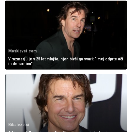
Moskisvet.com
V razmerju je s 25 let mlajšo, njen bivši ga svari: "Imej odprte oči
in denarnico"
Bibaleze.si