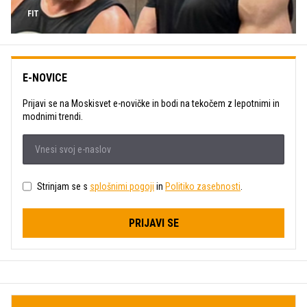
FIT
E-NOVICE
Prijavi se na Moskisvet e-novičke in bodi na tekočem z lepotnimi in
modnimi trendi.
Strinjam se s
splošnimi pogoji
in
Politiko zasebnosti
.
PRIJAVI SE