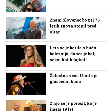
Znani Slovenec bo pri 78
letih znova stopil pred
oltar
Leta se je borila s hudo
boleznijo, danes je bolj
seksi kot kdajkoli
Žalostna vest: Umrla je
glasbena ikona
Z njo se je poročil, ko je
imela 19 let