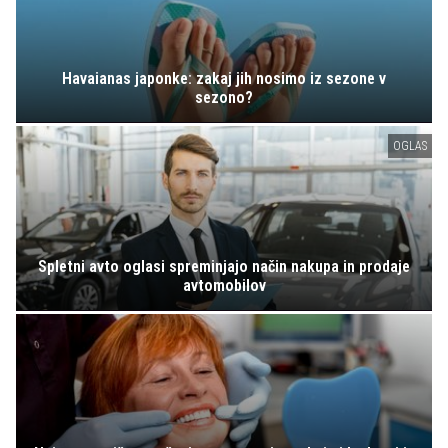
Havaianas japonke: zakaj jih nosimo iz sezone v
sezono?
OGLAS
Spletni avto oglasi spreminjajo način nakupa in prodaje
avtomobilov