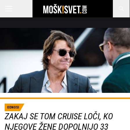
ODNOSI
ZAKAJ SE TOM CRUISE LOČI, KO
NJEGOVE ŽENE DOPOLNIJO 33