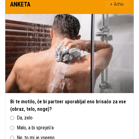
ANKETA
+ Arhiv
Bi te motilo, če bi partner uporabljal eno brisačo za vse
(obraz, telo, noge)?
Da, zelo
Malo, a bi sprejel/a
Ne, to mi je vseeno