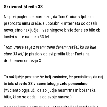
Skrivnost števila 33
Na prvi pogled se morda zdi, da Tom Cruise v ljubezni
preprosto nima sreče, a uporabniki interneta so opazili
neverjetno naključje – vse njegove bivše žene so bile ob
ločitvi stare natanko 33 let.
"Tom Cruise se je z vsemi tremi ženami razšel, ko so bile
stare 33 let,"
je pisalo v objavi profila Uber Facts na
družbenem omrežju X.
To naključje postane še bolj zanimivo, če pomislimo, da naj
bi bilo
število 33 v scientologiji zelo pomembno
.
(*Scientologija uči, da so ljudje nesmrtna in božanska
bitja, ki so se oddaljila od svoje narave.)