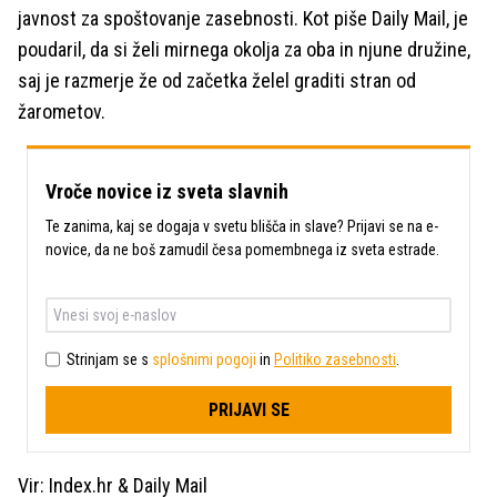
javnost za spoštovanje zasebnosti. Kot piše Daily Mail, je
poudaril, da si želi mirnega okolja za oba in njune družine,
saj je razmerje že od začetka želel graditi stran od
žarometov.
Vroče novice iz sveta slavnih
Te zanima, kaj se dogaja v svetu blišča in slave? Prijavi se na e-
novice, da ne boš zamudil česa pomembnega iz sveta estrade.
Strinjam se s
splošnimi pogoji
in
Politiko zasebnosti
.
PRIJAVI SE
Vir: Index.hr & Daily Mail