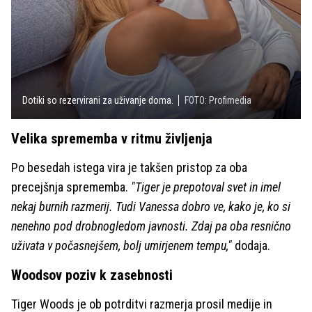
Dotiki so rezervirani za uživanje doma.
FOTO: Profimedia
Velika sprememba v ritmu življenja
Po besedah istega vira je takšen pristop za oba
precejšnja sprememba.
"Tiger je prepotoval svet in imel
nekaj burnih razmerij. Tudi Vanessa dobro ve, kako je, ko si
nenehno pod drobnogledom javnosti. Zdaj pa oba resnično
uživata v počasnejšem, bolj umirjenem tempu,"
dodaja.
Woodsov poziv k zasebnosti
Tiger Woods je ob potrditvi razmerja prosil medije in