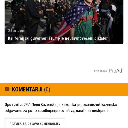
24ur.com
Kalifornijski guverner: Trump je neuravnovešeni diktator
Priporoča
KOMENTARJI
(0)
Opozorilo:
297. členu Kazenskega zakonika je posameznik kazensko
odgovoren za javno spodbujanje sovraštva, nasilja ali nestrpnosti.
PRAVILA ZA OBJAVO KOMENTARJEV