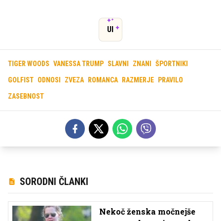
UI
TIGER WOODS
VANESSA TRUMP
SLAVNI
ZNANI
ŠPORTNIKI
GOLFIST
ODNOSI
ZVEZA
ROMANCA
RAZMERJE
PRAVILO
ZASEBNOST
SORODNI ČLANKI
Nekoč ženska močnejše