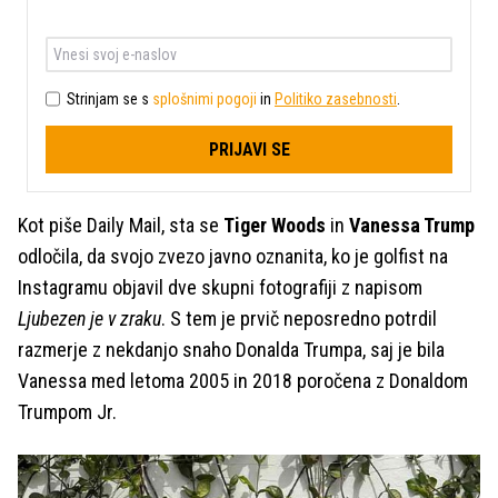
Strinjam se s
splošnimi pogoji
in
Politiko zasebnosti
.
PRIJAVI SE
Kot piše Daily Mail, sta se
Tiger Woods
in
Vanessa Trump
odločila, da svojo zvezo javno oznanita, ko je golfist na
Instagramu objavil dve skupni fotografiji z napisom
Ljubezen je v zraku
. S tem je prvič neposredno potrdil
razmerje z nekdanjo snaho Donalda Trumpa, saj je bila
Vanessa med letoma 2005 in 2018 poročena z Donaldom
Trumpom Jr.