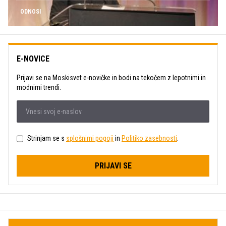
ODNOSI
E-NOVICE
Prijavi se na Moskisvet e-novičke in bodi na tekočem z lepotnimi in
modnimi trendi.
Strinjam se s
splošnimi pogoji
in
Politiko zasebnosti
.
PRIJAVI SE