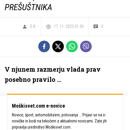
PREŠUŠTNIKA
E.R.
17. 11. 2025 01.30
0
V njunem razmerju vlada prav
posebno pravilo ...
Moškisvet.com e-novice
Novice, šport, avtomobilizem, potovanja ... Prijavi se na e-
novičke in bodi na tekočem z aktualnimi novicami. Zate jih
pripravlja uredništvo Moškisvet.com.