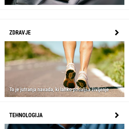
ZDRAVJE
To je jutranja navada, ki lahko podaljša življenje
TEHNOLOGIJA