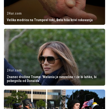
24ur.com
Velika modrica na Trumpovi roki, Bela hiša krivi rokovanja
24ur.com
Znanec družine Trump: 'Melania je nesrečna – če bi lahko, bi
pobegnila od Donalda'