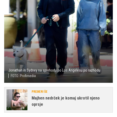
Jonathan in Sydney na sprehodu po Los Angelesu po razhodu
FOTO: Profimedia
PREBERI ŠE
Majhen nedrček je komaj ukrotil njeno
oprsje