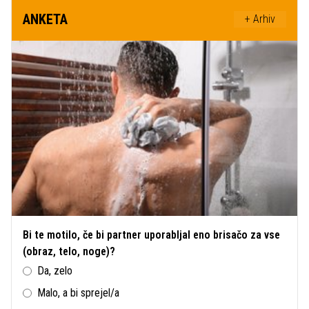
ANKETA
+ Arhiv
Bi te motilo, če bi partner uporabljal eno brisačo za vse
(obraz, telo, noge)?
Da, zelo
Malo, a bi sprejel/a