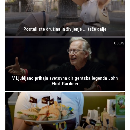
Postali ste družina in življenje ... teče dalje
OGLAS
V Ljubljano prihaja svetovna dirigentska legenda John
Eliot Gardiner