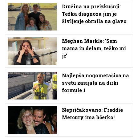
Družina na preizkušnji:
Težka diagnoza jim je
življenje obrnila na glavo
Meghan Markle: 'Sem
mama in delam, težko mi
je'
Najlepša nogometašica na
svetu zasijala na dirki
formule 1
Nepričakovano: Freddie
Mercury ima hčerko!