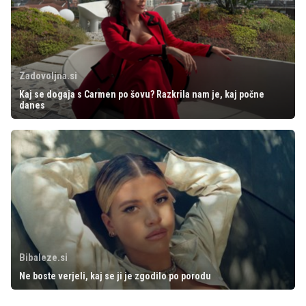
Zadovoljna.si
Kaj se dogaja s Carmen po šovu? Razkrila nam je, kaj počne
danes
Bibaleze.si
Ne boste verjeli, kaj se ji je zgodilo po porodu