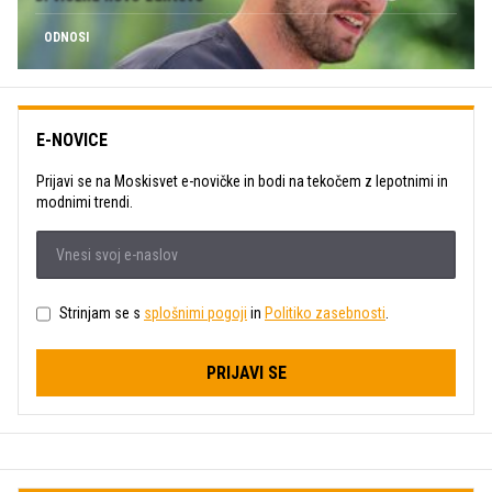
ODNOSI
E-NOVICE
Prijavi se na Moskisvet e-novičke in bodi na tekočem z lepotnimi in
modnimi trendi.
Strinjam se s
splošnimi pogoji
in
Politiko zasebnosti
.
PRIJAVI SE