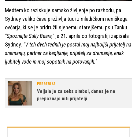
Medtem ko raziskuje samsko življenje po razhodu, pa
Sydney veliko časa preživlja tudi z mladičkom nemškega
ovčarja, ki se je pridružil njenemu starejšemu psu Tanku.
"Spoznajte Sully Beara,"
je 21. aprila ob fotografiji zapisala
Sydney.
"V teh dveh tednih je postal moj najboljši prijatelj na
snemanju, partner za kegljanje, prijatelj za dremanje, enak
ljubitelj vode in moj sopotnik na potovanjih."
PREBERI ŠE
Veljala je za seks simbol, danes je ne
prepoznajo niti prijatelji