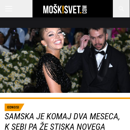
ODNOSI
SAMSKA JE KOMAJ DVA MESECA,
K SEBI PA ŽE STISKA NOVEGA