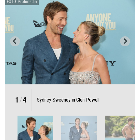
FOTO: Profimedia
1
/
4
Sydney Sweeney in Glen Powell