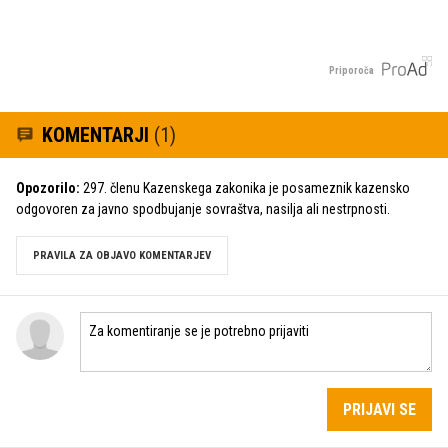
Priporoča
KOMENTARJI
(1)
Opozorilo:
297. členu Kazenskega zakonika je posameznik kazensko
odgovoren za javno spodbujanje sovraštva, nasilja ali nestrpnosti.
PRAVILA ZA OBJAVO KOMENTARJEV
PRIJAVI SE