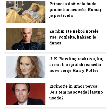
Princesa doživela hudo
prometno nesrečo: Komaj
je preživela
Za njim ste nekoč norele
vse! Poglejte, kakšen je
danes
J. K. Rowling razkriva, kaj
si misli o igralski zasedbi
nove serije Harry Potter
Izginotje in umor pevca:
Je s tem napovedal lastno
usodo?