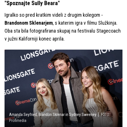
"Spoznajte Sully Beara"
Igralko so pred kratkim videli z drugim kolegom -
Brandonom Sklenarjem
, s katerim igra v filmu Služkinja.
Oba sta bila fotografirana skupaj na festivalu Stagecoach
v južni Kaliforniji konec aprila.
Amanda Seyfried, Brandon Sklenar in Sydney Sweeney
FOTO:
Profimedia