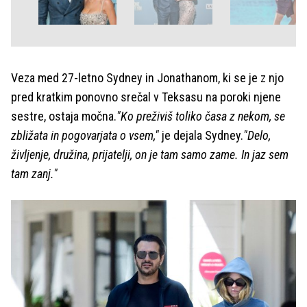
Veza med 27-letno Sydney in Jonathanom, ki se je z njo
pred kratkim ponovno srečal v Teksasu na poroki njene
sestre, ostaja močna.
"Ko preživiš toliko časa z nekom, se
zbližata in pogovarjata o vsem,"
je dejala Sydney.
"Delo,
življenje, družina, prijatelji, on je tam samo zame. In jaz sem
tam zanj."