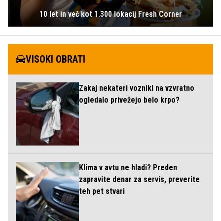
10 let in več kot 1.300 lokacij Fresh Corner
VISOKI OBRATI
Zakaj nekateri vozniki na vzvratno
ogledalo privežejo belo krpo?
Klima v avtu ne hladi? Preden
zapravite denar za servis, preverite
teh pet stvari