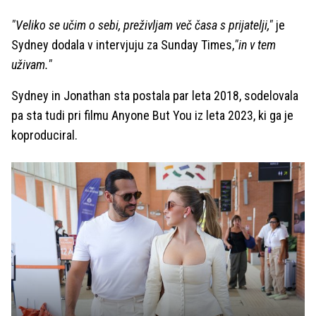
"Veliko se učim o sebi, preživljam več časa s prijatelji,"
je
Sydney dodala v intervjuju za Sunday Times,
"in v tem
uživam."
Sydney in Jonathan sta postala par leta 2018, sodelovala
pa sta tudi pri filmu Anyone But You iz leta 2023, ki ga je
koproduciral.