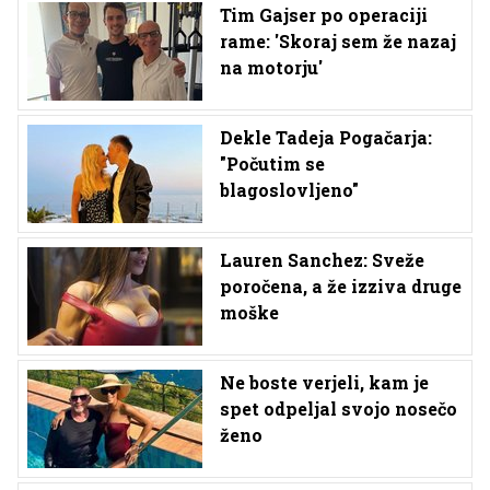
Tim Gajser po operaciji
rame: 'Skoraj sem že nazaj
na motorju'
Dekle Tadeja Pogačarja:
"Počutim se
blagoslovljeno"
Lauren Sanchez: Sveže
poročena, a že izziva druge
moške
Ne boste verjeli, kam je
spet odpeljal svojo nosečo
ženo