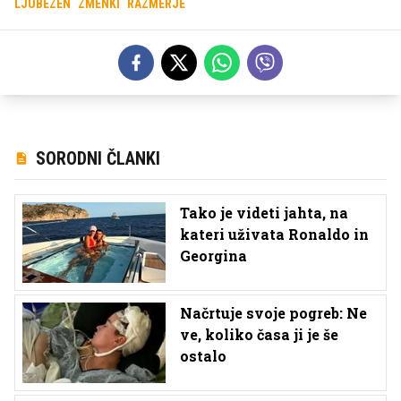
LJUBEZEN
ZMENKI
RAZMERJE
SORODNI ČLANKI
Tako je videti jahta, na
kateri uživata Ronaldo in
Georgina
Načrtuje svoje pogreb: Ne
ve, koliko časa ji je še
ostalo