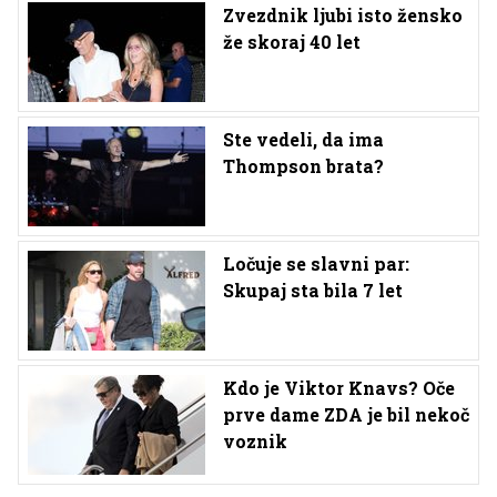
Zvezdnik ljubi isto žensko
že skoraj 40 let
Ste vedeli, da ima
Thompson brata?
Ločuje se slavni par:
Skupaj sta bila 7 let
Kdo je Viktor Knavs? Oče
prve dame ZDA je bil nekoč
voznik