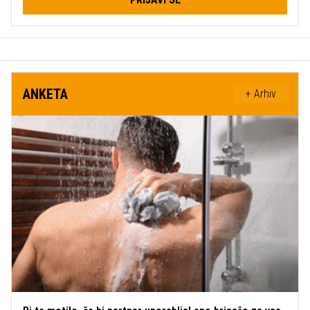
ANKETA
+ Arhiv