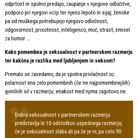
odprtost in spolno predajo, zaupanje v njegove odločitve,
podporo pri njegovi viziji ter njeno lepoto in sijaj; ženske
pa od moškega potrebujejo njegovo odločnost,
odgovornost, prisotnost, inteligenco, moč, strast, smisel
za humor ...
Kako pomembna je seksualnost v partnerskem razmerju
ter kakšna je razlika med ljubljenjem in seksom?
Premalo se zavedamo, da je spolna privlačnost oz.
polarnost ena zelo pomembnih (če ne najpomembnejših)
gonilnih sil v razmerju; enakost med njima zagotovo ne.
Dobra seksualnost v partnerskem razmerju
predstavlja le 10 odstotkov uspešnega razmerja;
če je seksualnost slaba ali pa če je ni, pa celo 90