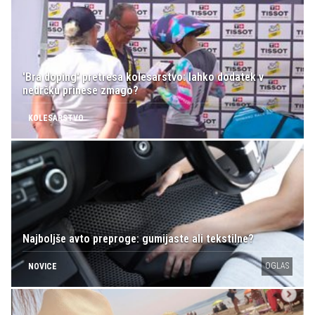
'Bra doping' pretresa kolesarstvo: lahko dodatek v
nedrčku prinese zmago?
KOLESARSTVO
Najboljše avto preproge: gumijaste ali tekstilne?
OGLAS
NOVICE