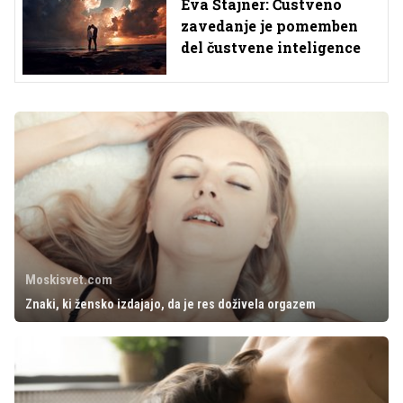
Eva Štajner: Čustveno
zavedanje je pomemben
del čustvene inteligence
Moskisvet.com
Znaki, ki žensko izdajajo, da je res doživela orgazem