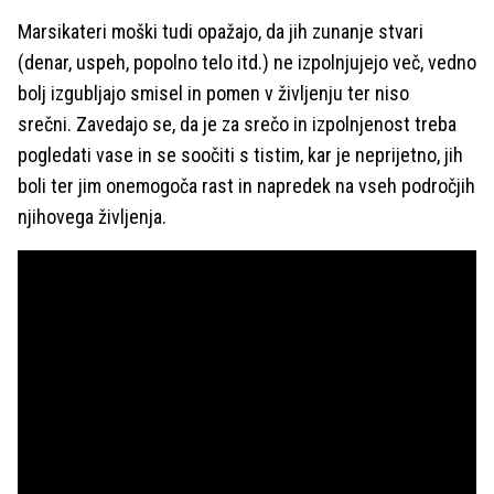
Marsikateri moški tudi opažajo, da jih zunanje stvari
(denar, uspeh, popolno telo itd.) ne izpolnjujejo več, vedno
bolj izgubljajo smisel in pomen v življenju ter niso
srečni. Zavedajo se, da je za srečo in izpolnjenost treba
pogledati vase in se soočiti s tistim, kar je neprijetno, jih
boli ter jim onemogoča rast in napredek na vseh področjih
njihovega življenja.