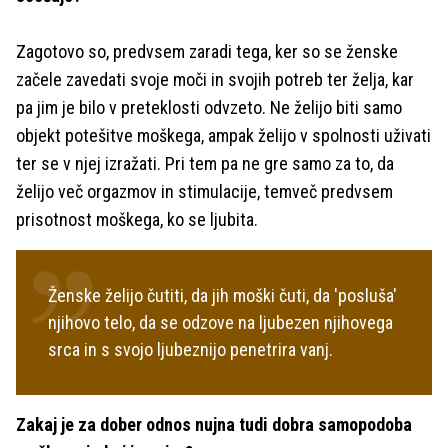
Zagotovo so, predvsem zaradi tega, ker so se ženske
začele zavedati svoje moči in svojih potreb ter želja, kar
pa jim je bilo v preteklosti odvzeto. Ne želijo biti samo
objekt potešitve moškega, ampak želijo v spolnosti uživati
ter se v njej izražati. Pri tem pa ne gre samo za to, da
želijo več orgazmov in stimulacije, temveč predvsem
prisotnost moškega, ko se ljubita.
Ženske želijo čutiti, da jih moški čuti, da 'posluša'
njihovo telo, da se odzove na ljubezen njihovega
srca in s svojo ljubeznijo penetrira vanj.
Zakaj je za dober odnos nujna tudi dobra samopodoba