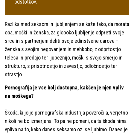
odstotkov.
Razlika med seksom in ljubljenjem se kaže tako, da morata
oba, moški in ženska, za globoko ljubljenje odpreti svoje
srce in s partnerjem deliti svoje edinstvene darove –
ženska s svojim negovanjem in mehkobo, z odprtostjo
telesa in predajo ter ljubeznijo, moški s svojo smerjo in
strukturo, s prisotnostjo in zavestjo, odločnostjo ter
strastjo.
Pornografija je vse bolj dostopna, kakšen je njen vpliv
na moškega?
Škoda, ki jo je pornografska industrija povzročila, verjetno
nikoli ne bo izmerjena. To pa ne pomeni, da ta škoda nima
vpliva na to, kako danes seksamo oz. se ljubimo. Danes je