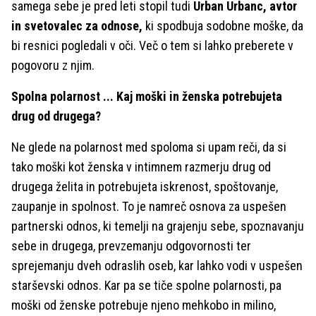
samega sebe je pred leti stopil tudi
Urban Urbanc, avtor
in svetovalec za odnose,
ki spodbuja sodobne moške, da
bi resnici pogledali v oči. Več o tem si lahko preberete v
pogovoru z njim.
Spolna polarnost ... Kaj moški in ženska potrebujeta
drug od drugega?
Ne glede na polarnost med spoloma si upam reči, da si
tako moški kot ženska v intimnem razmerju drug od
drugega želita in potrebujeta iskrenost, spoštovanje,
zaupanje in spolnost. To je namreč osnova za uspešen
partnerski odnos, ki temelji na grajenju sebe, spoznavanju
sebe in drugega, prevzemanju odgovornosti ter
sprejemanju dveh odraslih oseb, kar lahko vodi v uspešen
starševski odnos. Kar pa se tiče spolne polarnosti, pa
moški od ženske potrebuje njeno mehkobo in milino,