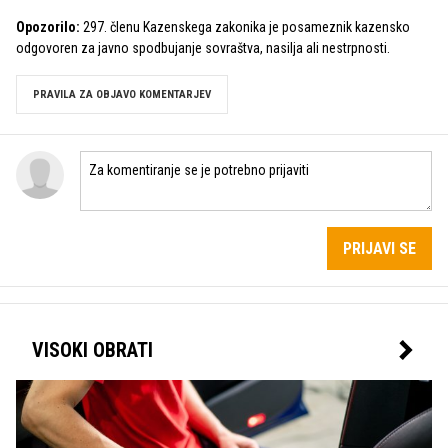
Opozorilo:
297. členu Kazenskega zakonika je posameznik kazensko
odgovoren za javno spodbujanje sovraštva, nasilja ali nestrpnosti.
PRAVILA ZA OBJAVO KOMENTARJEV
PRIJAVI SE
VISOKI OBRATI