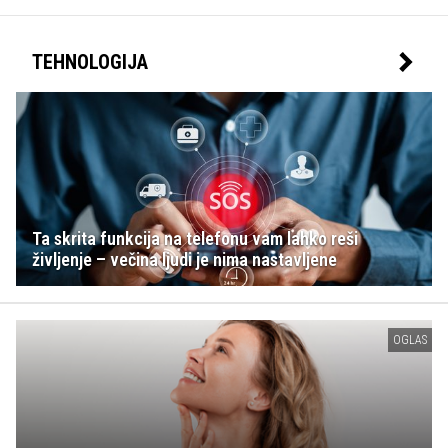
TEHNOLOGIJA
Ta skrita funkcija na telefonu vam lahko reši
življenje – večina ljudi je nima nastavljene
OGLAS