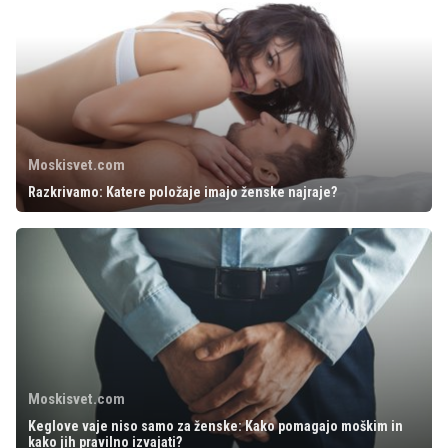
Moskisvet.com
Razkrivamo: Katere položaje imajo ženske najraje?
Moskisvet.com
Keglove vaje niso samo za ženske: Kako pomagajo moškim in
kako jih pravilno izvajati?