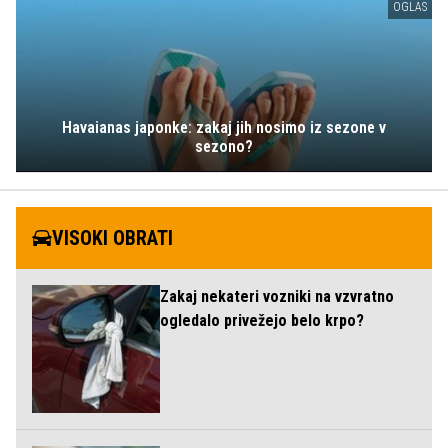
OGLAS
Havaianas japonke: zakaj jih nosimo iz sezone v
sezono?
VISOKI OBRATI
Zakaj nekateri vozniki na vzvratno
ogledalo privežejo belo krpo?