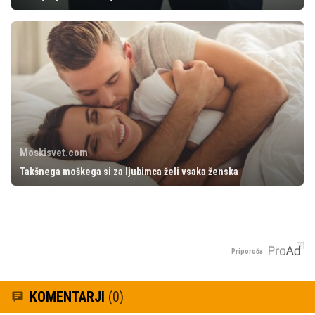
Moskisvet.com
Takšnega moškega si za ljubimca želi vsaka ženska
Priporoča
KOMENTARJI
(0)