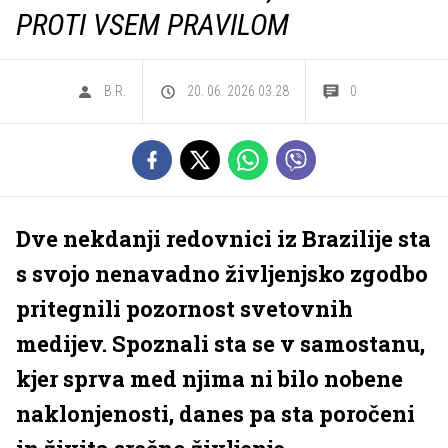
PROTI VSEM PRAVILOM
B.R.
20. 06. 2026 03.28
0
Dve nekdanji redovnici iz Brazilije sta
s svojo nenavadno življenjsko zgodbo
pritegnili pozornost svetovnih
medijev. Spoznali sta se v samostanu,
kjer sprva med njima ni bilo nobene
naklonjenosti, danes pa sta poročeni