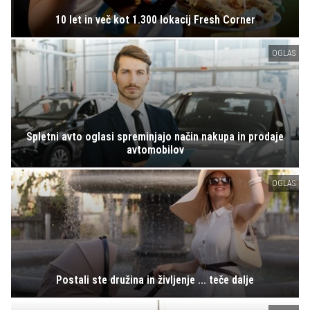
10 let in več kot 1.300 lokacij Fresh Corner
OGLAS
Spletni avto oglasi spreminjajo način nakupa in prodaje
avtomobilov
OGLAS
Postali ste družina in življenje ... teče dalje