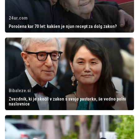
24ur.com
Poročena kar 70 let: kakšen je njun recept za dolg zakon?
Bibaleze.si
Zvezdnik, ki je skočil v zakon s svojo pastorko, še vedno polni
naslovnice