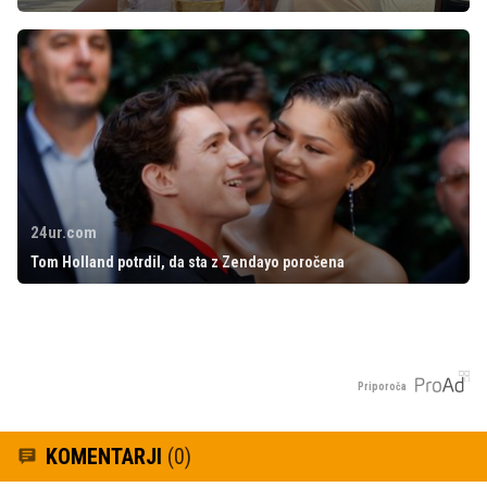
24ur.com
Tom Holland potrdil, da sta z Zendayo poročena
Priporoča
KOMENTARJI
(0)