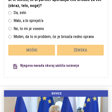
(obraz, telo, noge)?
Da, zelo
Malo, a bi sprejel/a
Ne, to mi je vseeno
Mislim, da to ni problem, če je brisača redno oprana
MOŠKI
ŽENSKA
Njegova navada skoraj uničila razmerje
NOVICE