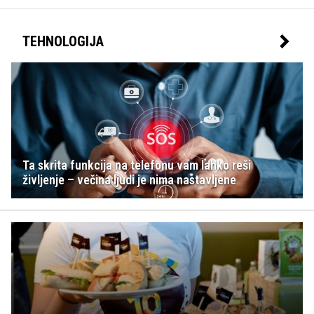
TEHNOLOGIJA
Ta skrita funkcija na telefonu vam lahko reši
življenje – večina ljudi je nima nastavljene