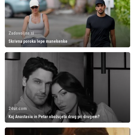
Zadovoljna.si
Skrivna poroka lepe manekenke
24ur.com
Kaj Anastasia in Petar obožujeta drug pri drugem?