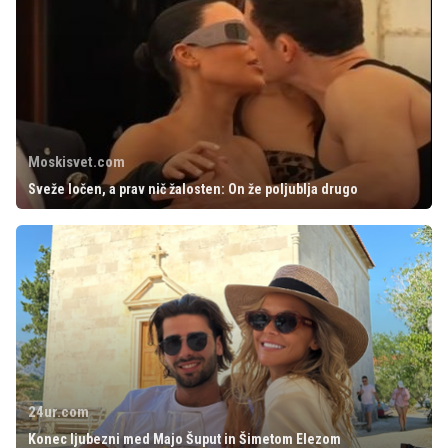
Moskisvet.com
Sveže ločen, a prav nič žalosten: On že poljublja drugo
24ur.com
Konec ljubezni med Majo Šuput in Šimetom Elezom