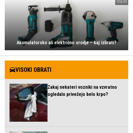
OGLAS
Akumulatorsko ali električno orodje – kaj izbrati?
VISOKI OBRATI
Zakaj nekateri vozniki na vzvratno
ogledalo privežejo belo krpo?