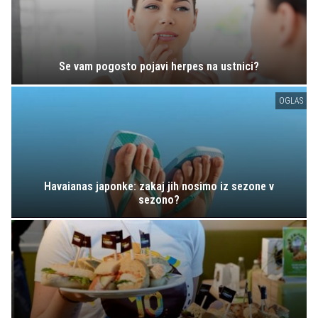
Se vam pogosto pojavi herpes na ustnici?
OGLAS
Havaianas japonke: zakaj jih nosimo iz sezone v
sezono?