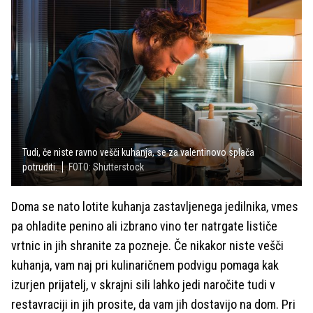
Tudi, če niste ravno vešči kuhanja, se za valentinovo splača
potruditi.
FOTO: Shutterstock
Doma se nato lotite kuhanja zastavljenega jedilnika, vmes
pa ohladite penino ali izbrano vino ter natrgate lističe
vrtnic in jih shranite za pozneje. Če nikakor niste vešči
kuhanja, vam naj pri kulinaričnem podvigu pomaga kak
izurjen prijatelj, v skrajni sili lahko jedi naročite tudi v
restavraciji in jih prosite, da vam jih dostavijo na dom. Pri