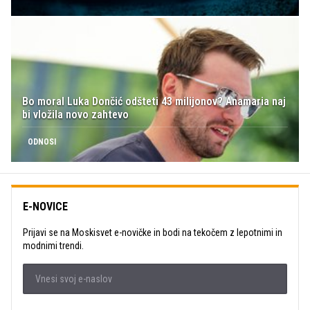
Bo moral Luka Dončić odšteti 43 milijonov? Anamaria naj
bi vložila novo zahtevo
ODNOSI
E-NOVICE
Prijavi se na Moskisvet e-novičke in bodi na tekočem z lepotnimi in
modnimi trendi.