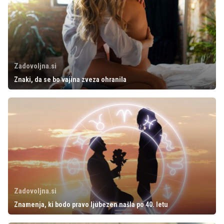
Zadovoljna.si
Znaki, da se bo vajina zveza ohranila
Zadovoljna.si
Znamenja, ki bodo pravo ljubezen našla po 40. letu