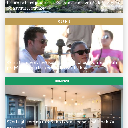
Le uro iz Ljubljane se skriva pravi naravni čudež: izlet, ki
bo navdušil otroke
CEKIN.SI
43 milijonov evrov? Koliko so po razhodu zahtevale ali
prejele partnerice športnih zvezdnikov
DOMINVRT.SI
Svetla ali temna tla? Kako izbrati popoln odtenek za
vaš dom