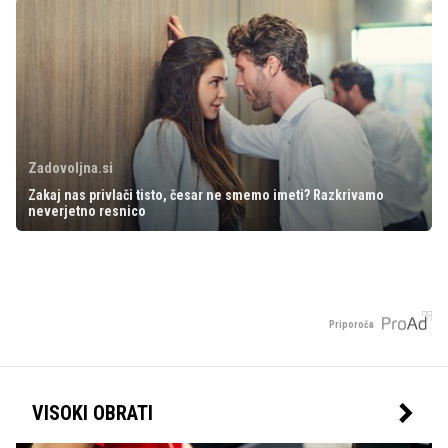
Zadovoljna.si
Zakaj nas privlači tisto, česar ne smemo imeti? Razkrivamo
neverjetno resnico
Priporoča
VISOKI OBRATI