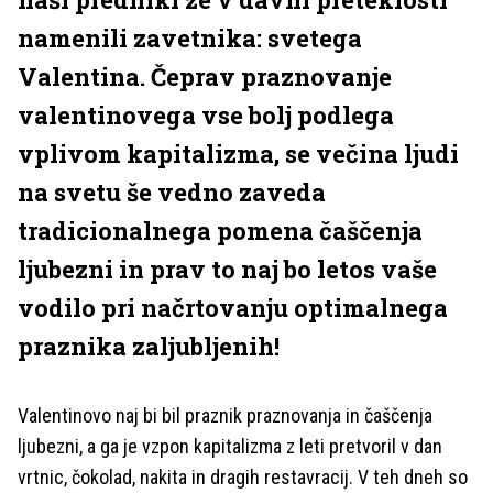
namenili zavetnika: svetega
Valentina. Čeprav praznovanje
valentinovega vse bolj podlega
vplivom kapitalizma, se večina ljudi
na svetu še vedno zaveda
tradicionalnega pomena čaščenja
ljubezni in prav to naj bo letos vaše
vodilo pri načrtovanju optimalnega
praznika zaljubljenih!
Valentinovo naj bi bil praznik praznovanja in čaščenja
ljubezni, a ga je vzpon kapitalizma z leti pretvoril v dan
vrtnic, čokolad, nakita in dragih restavracij. V teh dneh so