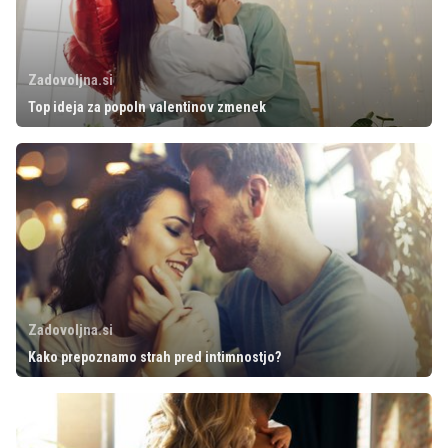
Zadovoljna.si
Top ideja za popoln valentinov zmenek
Zadovoljna.si
Kako prepoznamo strah pred intimnostjo?