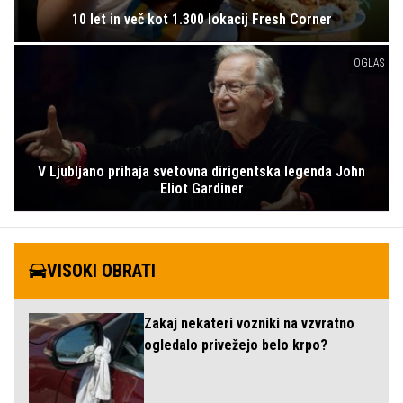
10 let in več kot 1.300 lokacij Fresh Corner
OGLAS
V Ljubljano prihaja svetovna dirigentska legenda John
Eliot Gardiner
VISOKI OBRATI
Zakaj nekateri vozniki na vzvratno
ogledalo privežejo belo krpo?