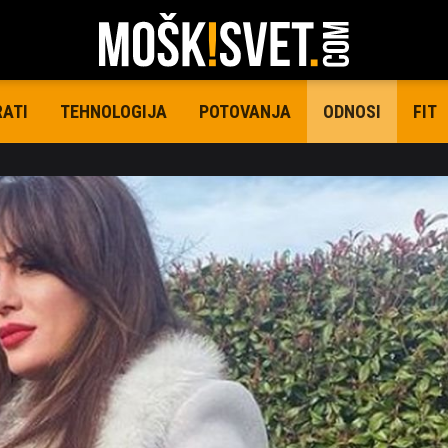
RATI
TEHNOLOGIJA
POTOVANJA
FIT
ODNOSI