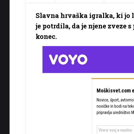
Slavna hrvaška igralka, ki jo 
je potrdila, da je njene zvez
konec.
Moškisvet.com e
Novice, šport, avtomobi
novičke in bodi na tek
pripravlja uredništvo 