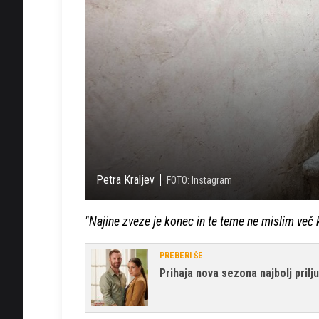
Petra Kraljev
FOTO: Instagram
"Najine zveze je konec in te teme ne mislim več 
PREBERI ŠE
Prihaja nova sezona najbolj prilj