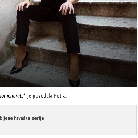
komentirati,"
je povedala Petra.
ubljene hrvaške serije