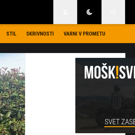
STIL
SKRIVNOSTI
VARNI V PROMETU