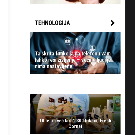
TEHNOLOGIJA
Ta skrita funkcija na telefonu vam
lahko reši življenje – večina ljudi je
nima nastavljene
10 let in več kot 1.300 lokacij Fresh
Corner