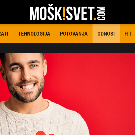
RATI
TEHNOLOGIJA
POTOVANJA
FIT
ODNOSI