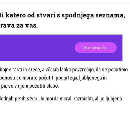
ti katero od stvari s spodnjega seznama,
 prava za vas.
bojne rasti in sreče, a včasih lahko povzročijo, da se počutimo
 odnosu se morate počutiti podprtega, ljubljenega in
pa, se v njem počutiti slabo.
njih petih stvari, bi morda morali razmisliti, ali je ljubjena