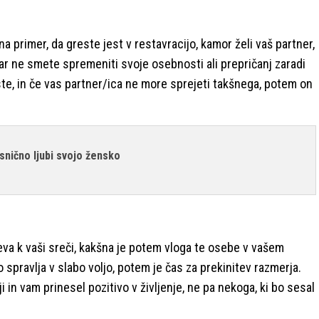
primer, da greste jest v restavracijo, kamor želi vaš partner,
ndar ne smete spremeniti svoje osebnosti ali prepričanj zaradi
ste, in če vas partner/ica ne more sprejeti takšnega, potem on
snično ljubi svojo žensko
eva k vaši sreči, kakšna je potem vloga te osebe v vašem
spravlja v slabo voljo, potem je čas za prekinitev razmerja.
i in vam prinesel pozitivo v življenje, ne pa nekoga, ki bo sesal