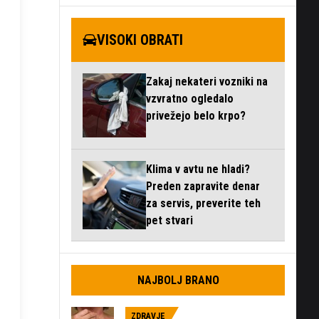
VISOKI OBRATI
Zakaj nekateri vozniki na
vzvratno ogledalo
privežejo belo krpo?
Klima v avtu ne hladi?
Preden zapravite denar
za servis, preverite teh
pet stvari
NAJBOLJ BRANO
ZDRAVJE