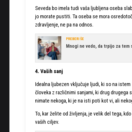
Seveda bo imela tudi vaša ljubljena oseba slab
jo morate pustiti. Ta oseba se mora osredotoči
zdravljenje, ne pa na odnos.
PREBERI ŠE
Mnogi ne vedo, da trpijo za tem 
4. Vaših sanj
Idealna ljubezen vključuje ljudi, ki so na ist
človeka z različnimi sanjami, ki drug drugega s
nimate nekoga, ki je na isti poti kot vi, ali nek
To, kar želite od življenja, je velik del tega, k
vaših ciljev.