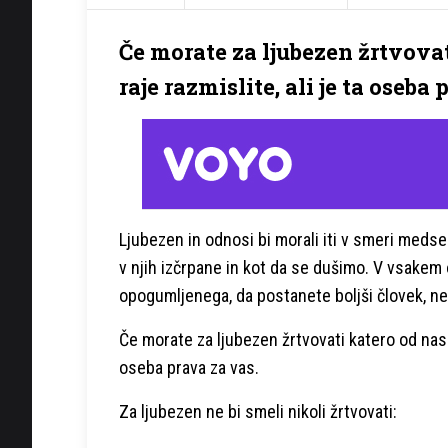
Če morate za ljubezen žrtvova
raje razmislite, ali je ta oseba
Ljubezen in odnosi bi morali iti v smeri medse
v njih izčrpane in kot da se dušimo. V vsakem
opogumljenega, da postanete boljši človek, ne 
Če morate za ljubezen žrtvovati katero od nasled
oseba prava za vas.
Za ljubezen ne bi smeli nikoli žrtvovati: