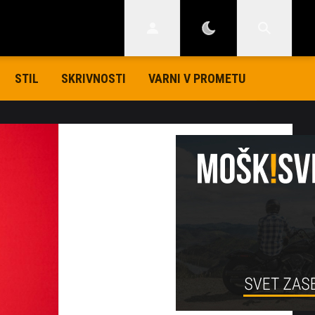
STIL
SKRIVNOSTI
VARNI V PROMETU