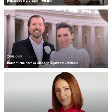
prijateljeval z drugimi verami
24ur.com
Romantična poroka Giannija Rijavca v Vatikanu