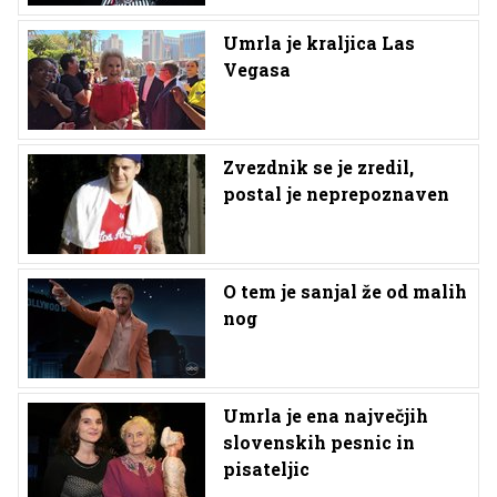
Umrla je kraljica Las
Vegasa
Zvezdnik se je zredil,
postal je neprepoznaven
O tem je sanjal že od malih
nog
Umrla je ena največjih
slovenskih pesnic in
pisateljic