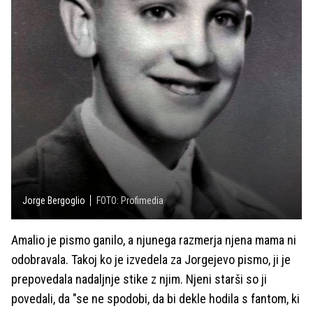
Jorge Bergoglio
FOTO: Profimedia
Amalio je pismo ganilo, a njunega razmerja njena mama ni
odobravala. Takoj ko je izvedela za Jorgejevo pismo, ji je
prepovedala nadaljnje stike z njim. Njeni starši so ji
povedali, da "se ne spodobi, da bi dekle hodila s fantom, ki