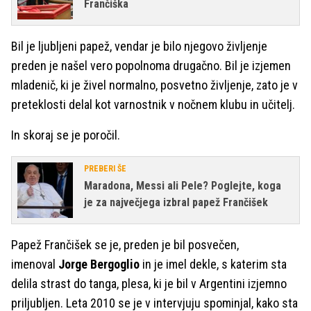
Frančiška
Bil je ljubljeni papež, vendar je bilo njegovo življenje
preden je našel vero popolnoma drugačno. Bil je izjemen
mladenič, ki je živel normalno, posvetno življenje, zato je v
preteklosti delal kot varnostnik v nočnem klubu in učitelj.
In skoraj se je poročil.
PREBERI ŠE
Maradona, Messi ali Pele? Poglejte, koga
je za največjega izbral papež Frančišek
Papež Frančišek se je, preden je bil posvečen,
imenoval
Jorge Bergoglio
in je imel dekle, s katerim sta
delila strast do tanga, plesa, ki je bil v Argentini izjemno
priljubljen. Leta 2010 se je v intervjuju spominjal, kako sta