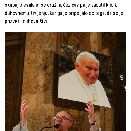
skupaj plesala in se družila, čez čas pa je začutil klic k
duhovnemu življenju, kar ga je pripeljalo do tega, da se je
posvetil duhovništvu.