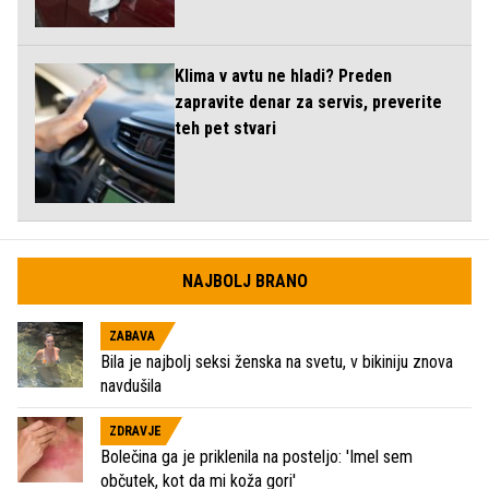
Klima v avtu ne hladi? Preden
zapravite denar za servis, preverite
teh pet stvari
NAJBOLJ BRANO
ZABAVA
Bila je najbolj seksi ženska na svetu, v bikiniju znova
navdušila
ZDRAVJE
Bolečina ga je priklenila na posteljo: 'Imel sem
občutek, kot da mi koža gori'