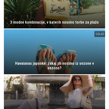
3 modne kombinacije, v katerih nosimo torbe za plažo
OGLAS
Havaianas japonke: zakaj jih nosimo iz sezone v
sezono?
OGLAS