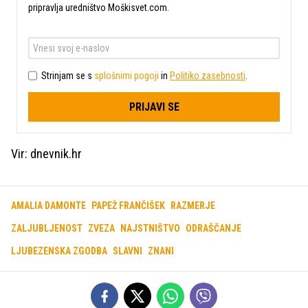
pripravlja uredništvo Moškisvet.com.
Strinjam se s
splošnimi pogoji
in
Politiko zasebnosti
.
PRIJAVI SE
Vir: dnevnik.hr
AMALIA DAMONTE
PAPEŽ FRANČIŠEK
RAZMERJE
ZALJUBLJENOST
ZVEZA
NAJSTNIŠTVO
ODRAŠČANJE
LJUBEZENSKA ZGODBA
SLAVNI
ZNANI