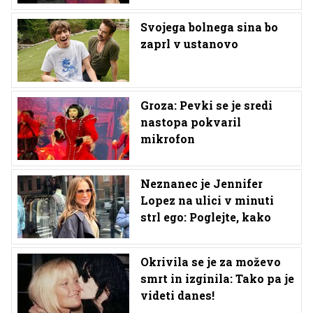
Svojega bolnega sina bo
zaprl v ustanovo
Groza: Pevki se je sredi
nastopa pokvaril
mikrofon
Neznanec je Jennifer
Lopez na ulici v minuti
strl ego: Poglejte, kako
Okrivila se je za moževo
smrt in izginila: Tako pa je
videti danes!