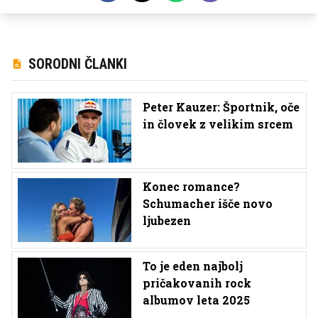
SORODNI ČLANKI
Peter Kauzer: Športnik, oče
in človek z velikim srcem
Konec romance?
Schumacher išče novo
ljubezen
To je eden najbolj
pričakovanih rock
albumov leta 2025