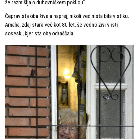
že razmišlja o duhovniškem poklicu".
Čeprav sta oba živela naprej, nikoli več nista bila v stiku.
Amalia, zdaj stara več kot 80 let, še vedno živi v isti
soseski, kjer sta oba odraščala.