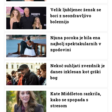
Velik ljubljenec žensk se
bori z neozdravljivo
boleznijo
Njuna poroka je bila ena
najbolj spektakularnih v
zgodovini
Nekoč suhljati zvezdnik je
danes izklesan kot grški
bog
Kate Middleton razkrila,
kako se spopada s
stresom