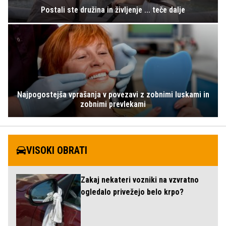
Postali ste družina in življenje ... teče dalje
Najpogostejša vprašanja v povezavi z zobnimi luskami in
zobnimi prevlekami
VISOKI OBRATI
Zakaj nekateri vozniki na vzvratno
ogledalo privežejo belo krpo?