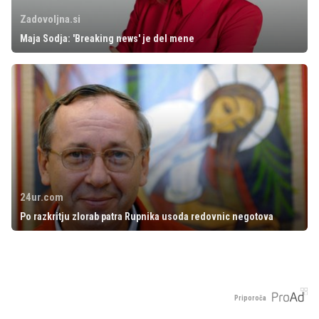
Zadovoljna.si
Maja Sodja: 'Breaking news' je del mene
24ur.com
Po razkritju zlorab patra Rupnika usoda redovnic negotova
Priporoča