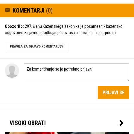
KOMENTARJI
(0)
Opozorilo:
297. členu Kazenskega zakonika je posameznik kazensko
odgovoren za javno spodbujanje sovraštva, nasilja ali nestrpnosti.
PRAVILA ZA OBJAVO KOMENTARJEV
PRIJAVI SE
VISOKI OBRATI