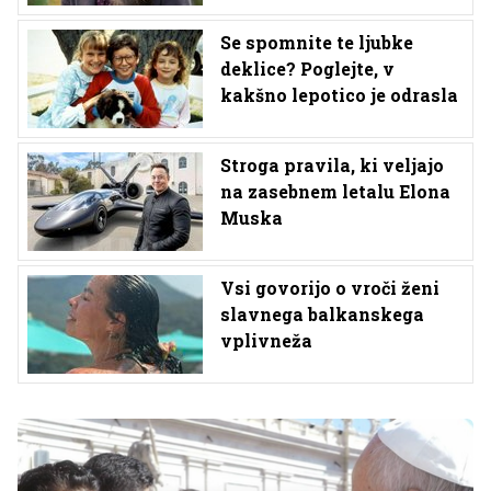
Se spomnite te ljubke
deklice? Poglejte, v
kakšno lepotico je odrasla
Stroga pravila, ki veljajo
na zasebnem letalu Elona
Muska
Vsi govorijo o vroči ženi
slavnega balkanskega
vplivneža