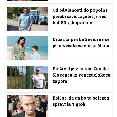
Od odvisnosti do popolne
preobrazbe: Izgubil je več
kot 80 kilogramov
Družina pevke Severine se
je povečala za enega člana
Preživetje v peklu: Zgodba
Slovenca iz venezuelskega
zapora
Boji se, da ga bo ta bolezen
spravila v grob