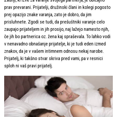
prav prevarani. Prijatelji, družinski člani in kolegi pogosto
prej opazijo znake varanja, zato je dobro, da jim
prisluhnete. Zgodi se tudi, da prešuštniki varanje celo
zaupajo prijateljem in jih prosijo, naj lažejo namesto njih,
če jih bo partnerica oz. žena kaj spraševala. To lahko vodi
v nenavadno obnašanje prijatelje, ki je tudi eden izmed
znakov, da je v vašem intimnem odnosu nekaj narobe.
Prijatelj, ki takšno stvar skriva pred vami, pa v resnici
sploh ni vaš pravi prijatelj.