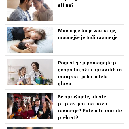
ali ne?
Močnejše ko je zaupanje,
močnejše je tudi razmerje
Pogosteje ji pomagajte pri
gospodinjskih opravilih in
manjkrat jo bo bolela
glava
Se sprašujete, ali ste
pripravljeni na novo
razmerje? Potem to morate
prebrati!