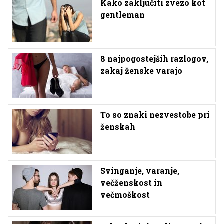
Kako zaključiti zvezo kot
gentleman
8 najpogostejših razlogov,
zakaj ženske varajo
To so znaki nezvestobe pri
ženskah
Svinganje, varanje,
večženskost in
večmoškost