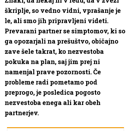
Znaki, da nekaj ni v redu, da v zvezi
škriplje, so vedno vidni, vprašanje je
le, ali smo jih pripravljeni videti.
Prevarani partner se simptomov, ki so
ga opozarjali na prešuštvo, običajno
zave šele takrat, ko nezvestoba
pokuka na plan, saj jim prej ni
namenjal prave pozornosti. Če
probleme radi pometamo pod
preprogo, je posledica pogosto
nezvestoba enega ali kar obeh
partnerjev.