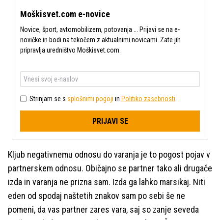
Moškisvet.com e-novice
Novice, šport, avtomobilizem, potovanja ... Prijavi se na e-
novičke in bodi na tekočem z aktualnimi novicami. Zate jih
pripravlja uredništvo Moškisvet.com.
Strinjam se s
splošnimi pogoji
in
Politiko zasebnosti
.
PRIJAVI SE
Kljub negativnemu odnosu do varanja je to pogost pojav v
partnerskem odnosu. Običajno se partner tako ali drugače
izda in varanja ne prizna sam. Izda ga lahko marsikaj. Niti
eden od spodaj naštetih znakov sam po sebi še ne
pomeni, da vas partner zares vara, saj so zanje seveda