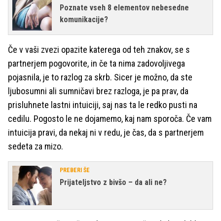
Poznate vseh 8 elementov nebesedne
komunikacije?
Če v vaši zvezi opazite katerega od teh znakov, se s
partnerjem pogovorite, in če ta nima zadovoljivega
pojasnila, je to razlog za skrb. Sicer je možno, da ste
ljubosumni ali sumničavi brez razloga, je pa prav, da
prisluhnete lastni intuiciji, saj nas ta le redko pusti na
cedilu. Pogosto le ne dojamemo, kaj nam sporoča. Če vam
intuicija pravi, da nekaj ni v redu, je čas, da s partnerjem
sedeta za mizo.
PREBERI ŠE
Prijateljstvo z bivšo – da ali ne?