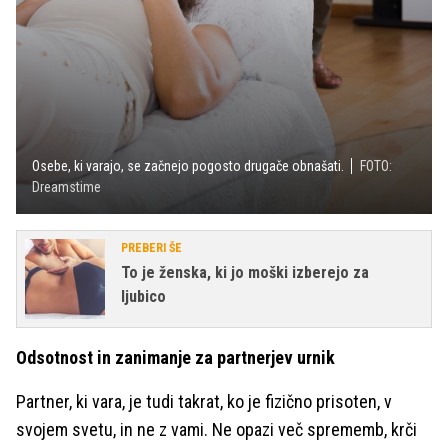
Osebe, ki varajo, se začnejo pogosto drugače obnašati.
FOTO:
Dreamstime
PREBERI ŠE
To je ženska, ki jo moški izberejo za
ljubico
Odsotnost in zanimanje za partnerjev urnik
Partner, ki vara, je tudi takrat, ko je fizično prisoten, v
svojem svetu, in ne z vami. Ne opazi več sprememb, krči