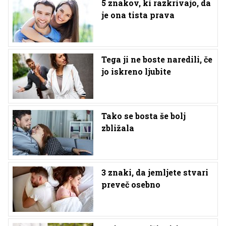
5 znakov, ki razkrivajo, da
je ona tista prava
Tega ji ne boste naredili, če
jo iskreno ljubite
Tako se bosta še bolj
zbližala
3 znaki, da jemljete stvari
preveč osebno