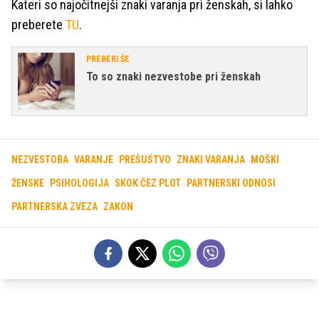
Kateri so najočitnejši znaki varanja pri ženskah, si lahko
preberete
TU
.
PREBERI ŠE
To so znaki nezvestobe pri ženskah
NEZVESTOBA
VARANJE
PREŠUŠTVO
ZNAKI VARANJA
MOŠKI
ŽENSKE
PSIHOLOGIJA
SKOK ČEZ PLOT
PARTNERSKI ODNOSI
PARTNERSKA ZVEZA
ZAKON