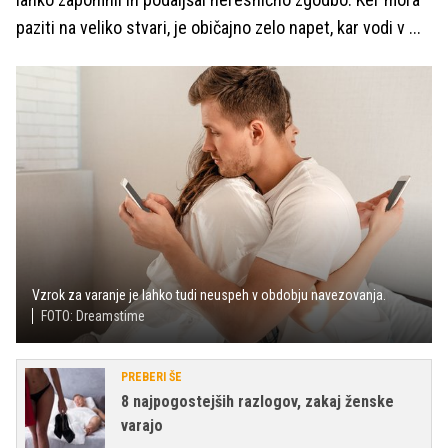
paziti na veliko stvari, je običajno zelo napet, kar vodi v ...
Vzrok za varanje je lahko tudi neuspeh v obdobju navezovanja.
FOTO: Dreamstime
PREBERI ŠE
8 najpogostejših razlogov, zakaj ženske
varajo