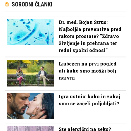
SORODNI ČLANKI
Dr. med. Bojan Štrus:
Najboljša preventiva pred
rakom prostate? ''Zdravo
življenje in prehrana ter
redni spolni odnosi''
Ljubezen na prvi pogled
ali kako smo moški bolj
naivni
Igra ustnic: kako in zakaj
smo se začeli poljubljati?
Ste alergični na seks?