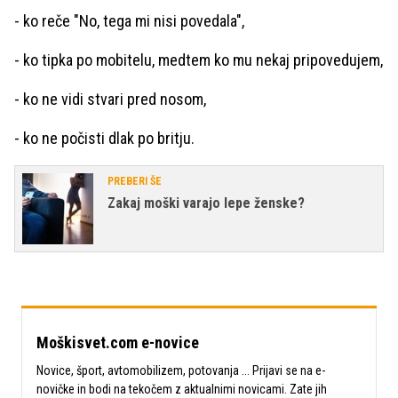
- ko reče "No, tega mi nisi povedala",
- ko tipka po mobitelu, medtem ko mu nekaj pripovedujem,
- ko ne vidi stvari pred nosom,
- ko ne počisti dlak po britju.
PREBERI ŠE
Zakaj moški varajo lepe ženske?
Moškisvet.com e-novice
Novice, šport, avtomobilizem, potovanja ... Prijavi se na e-
novičke in bodi na tekočem z aktualnimi novicami. Zate jih