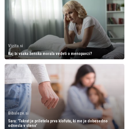
Vizita.si
Kaj bi vsaka ženska morala vedeti o menopavzi?
Bibaleze.si
Sara: 'Takrat je priletela prva klofuta, ki me je dobesedno
odnesla v steno'