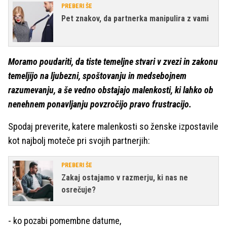
PREBERI ŠE
Pet znakov, da partnerka manipulira z vami
Moramo poudariti, da tiste temeljne stvari v zvezi in zakonu
temeljijo na ljubezni, spoštovanju in medsebojnem
razumevanju, a še vedno obstajajo malenkosti, ki lahko ob
nenehnem ponavljanju povzročijo pravo frustracijo.
Spodaj preverite, katere malenkosti so ženske izpostavile
kot najbolj moteče pri svojih partnerjih:
PREBERI ŠE
Zakaj ostajamo v razmerju, ki nas ne
osrečuje?
- ko pozabi pomembne datume,