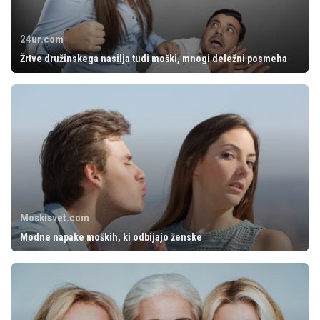
24ur.com
Žrtve družinskega nasilja tudi moški, mnogi deležni posmeha
Moskisvet.com
Modne napake moških, ki odbijajo ženske