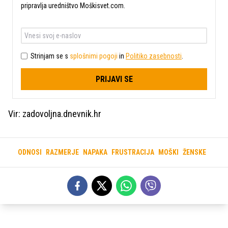
pripravlja uredništvo Moškisvet.com.
Strinjam se s
splošnimi pogoji
in
Politiko zasebnosti
.
PRIJAVI SE
Vir: zadovoljna.dnevnik.hr
ODNOSI
RAZMERJE
NAPAKA
FRUSTRACIJA
MOŠKI
ŽENSKE