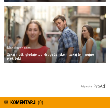
Moskisvet.com
Zakaj moški gledajo tudi druge ženske in zakaj to ni nujno
prekršek?
Priporoča
KOMENTARJI
(0)