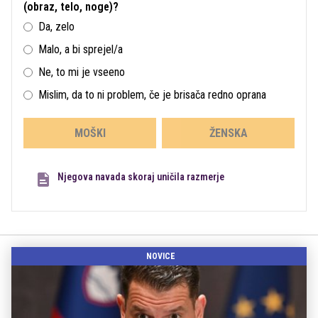
(obraz, telo, noge)?
Da, zelo
Malo, a bi sprejel/a
Ne, to mi je vseeno
Mislim, da to ni problem, če je brisača redno oprana
MOŠKI
ŽENSKA
Njegova navada skoraj uničila razmerje
NOVICE