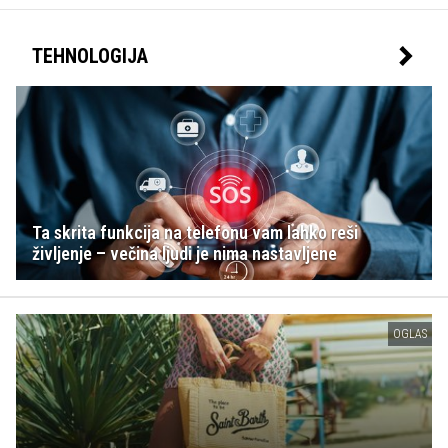
TEHNOLOGIJA
Ta skrita funkcija na telefonu vam lahko reši
življenje – večina ljudi je nima nastavljene
OGLAS