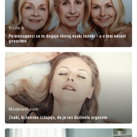
Vizita.si
Po menopavzi se to dogaja skoraj vsaki ženski – a o tem neradi
govorimo
Moskisvet.com
Znaki, ki žensko izdajajo, da je res doživela orgazem