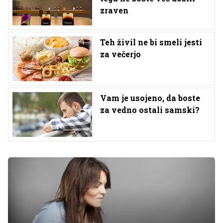
zraven
Teh živil ne bi smeli jesti
za večerjo
Vam je usojeno, da boste
za vedno ostali samski?