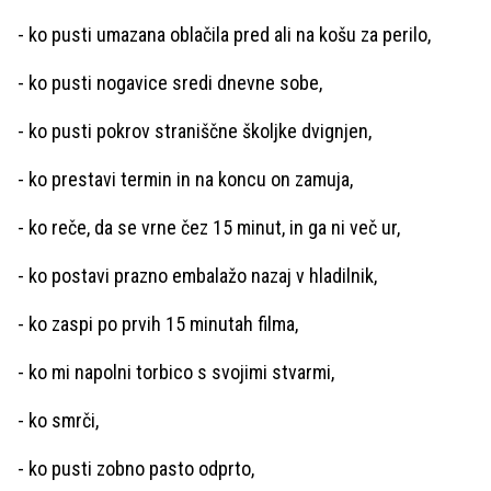
- ko pusti umazana oblačila pred ali na košu za perilo,
- ko pusti nogavice sredi dnevne sobe,
- ko pusti pokrov straniščne školjke dvignjen,
- ko prestavi termin in na koncu on zamuja,
- ko reče, da se vrne čez 15 minut, in ga ni več ur,
- ko postavi prazno embalažo nazaj v hladilnik,
- ko zaspi po prvih 15 minutah filma,
- ko mi napolni torbico s svojimi stvarmi,
- ko smrči,
- ko pusti zobno pasto odprto,