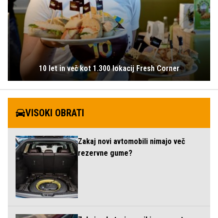
10 let in več kot 1.300 lokacij Fresh Corner
VISOKI OBRATI
Zakaj novi avtomobili nimajo več
rezervne gume?