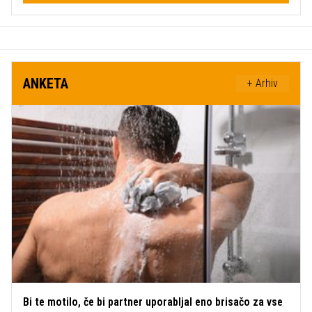
ANKETA
+ Arhiv
Bi te motilo, če bi partner uporabljal eno brisačo za vse