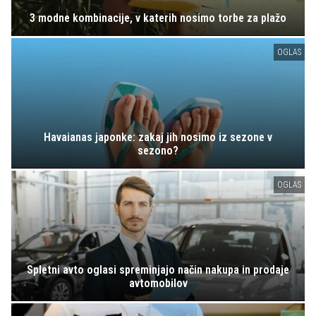
3 modne kombinacije, v katerih nosimo torbe za plažo
OGLAS
Havaianas japonke: zakaj jih nosimo iz sezone v
sezono?
OGLAS
Spletni avto oglasi spreminjajo način nakupa in prodaje
avtomobilov